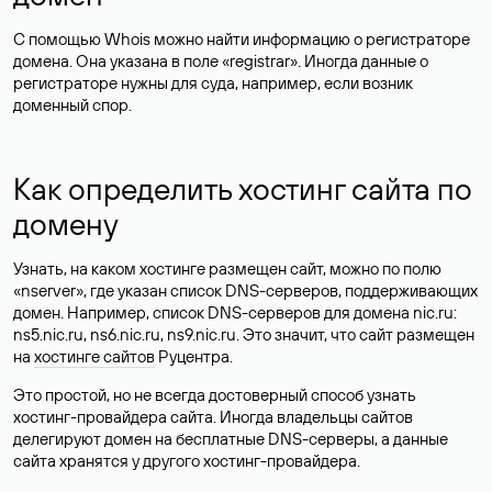
С помощью Whois можно найти информацию о регистраторе
домена. Она указана в поле «registrar». Иногда данные о
регистраторе нужны для суда, например, если возник
доменный спор.
Как определить хостинг сайта по
домену
Узнать, на каком хостинге размещен сайт, можно по полю
«nserver», где указан список DNS-серверов, поддерживающих
домен. Например, список DNS-серверов для домена nic.ru:
ns5.nic.ru, ns6.nic.ru, ns9.nic.ru. Это значит, что сайт размещен
на
хостинге сайтов
Руцентра.
Это простой, но не всегда достоверный способ узнать
хостинг-провайдера сайта. Иногда владельцы сайтов
делегируют домен на бесплатные DNS-серверы, а данные
сайта хранятся у другого хостинг-провайдера.