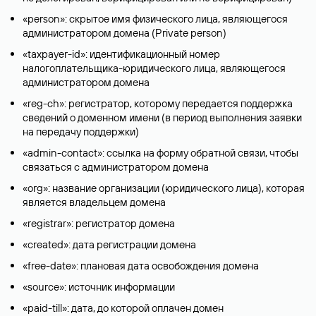
«person»: скрытое имя физического лица, являющегося
администратором домена (Privatе person)
«taxpayer-id»: идентификационный номер
налогоплательщика-юридического лица, являющегося
администратором домена
«reg-ch»: регистратор, которому передается поддержка
сведений о доменном имени (в период выполнения заявки
на передачу поддержки)
«admin-contact»: ссылка на форму обратной связи, чтобы
связаться с администратором домена
«org»: название организации (юридического лица), которая
является владельцем домена
«registrar»: регистратор домена
«created»: дата регистрации домена
«free-date»: плановая дата освобождения домена
«source»: источник информации
«paid-till»: дата, до которой оплачен домен