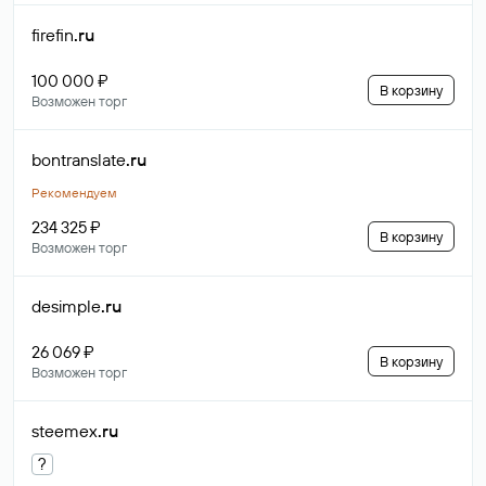
firefin
.ru
100 000 ₽
В корзину
Возможен торг
bontranslate
.ru
Рекомендуем
234 325 ₽
В корзину
Возможен торг
desimple
.ru
26 069 ₽
В корзину
Возможен торг
steemex
.ru
?