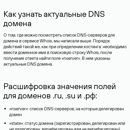
Как узнать актуальные DNS
домена
О том, где можно посмотреть список DNS-серверов для
домена в сервисе Whois, мы написали выше. Порядок
действий такой же, как при определении хостинга: необходимо
ввести доменное имя в поисковую строку Whois, после
получения ответа найти поле «nserver». В нем указаны
актуальные DNS домена.
Расшифровка значения полей
для доменов .ru, .su и .рф:
«nserver»: список DNS-серверов, на которые делегирован
домен
«state»: статус домена (зарегистрирован, делегирован или
не делегирован, верифицирован или не верифицирован)