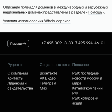
Описание полей для доменов в международных и зарубежных
национальных доменах представлены в разделе «
Помощь
».
Условия использования Whois-сервиса
+7 495 009-13-33
+7 495 994-46-01
Помощь
Руцентр
Социальные сети
Полезное
О компании
Вконтакте
РБК: последние
Контакты
VK Видео
новости России и
Лицензии и
Телеграм
мира
свидетельства
Max
Каталог компаний
РФ
РБК: котировки
акций