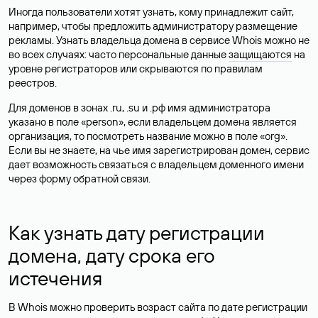
Иногда пользователи хотят узнать, кому принадлежит сайт,
например, чтобы предложить администратору размещение
рекламы. Узнать владельца домена в сервисе Whois можно не
во всех случаях: часто персональные данные
защищаются
на
уровне регистраторов или скрываются по правилам
реестров.
Для доменов в зонах .ru, .su и .рф имя администратора
указано в поле «person», если владельцем домена является
организация, то посмотреть название можно в поле «org».
Если вы не знаете, на чье имя зарегистрирован домен, сервис
дает возможность связаться с владельцем доменного имени
через форму обратной связи.
Как узнать дату регистрации
домена, дату срока его
истечения
В Whois можно проверить возраст сайта по дате регистрации