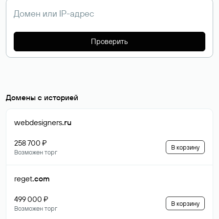
Проверить
Домены с историей
webdesigners
.ru
258 700 ₽
В корзину
Возможен торг
reget
.com
499 000 ₽
В корзину
Возможен торг