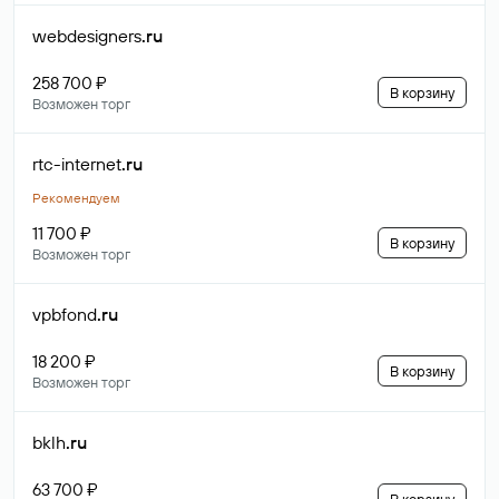
webdesigners
.ru
258 700 ₽
В корзину
Возможен торг
rtc-internet
.ru
Рекомендуем
11 700 ₽
В корзину
Возможен торг
vpbfond
.ru
18 200 ₽
В корзину
Возможен торг
bklh
.ru
63 700 ₽