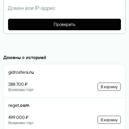
Проверить
Домены с историей
gidrosfera
.ru
388 700 ₽
В корзину
Возможен торг
reget
.com
499 000 ₽
В корзину
Возможен торг