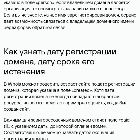
указано в поле «person», если владельцем домена является
организация, то посмотреть название можно в поле «org».
Если вы не знаете, на чье имя зарегистрирован домен, сервис
дает возможность связаться с владельцем доменного имени
через форму обратной связи.
Как узнать дату регистрации
домена, дату срока его
истечения
В Whois можно проверить возраст сайта по дате регистрации
домена, которая указана в поле «created». Хотя дата
регистрации домена не всегда совпадает с возрастом
ресурса, но все же помогает примерно оценить, когда был
создан сайт.
Важным для заинтересованных доменом станет поле «paid-
till» с указанием даты, до которой оплачен домен.
Соответственно, ее можно назвать датой окончания
регистрации домена.