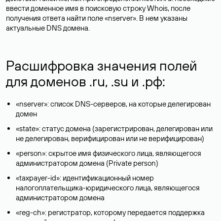
ввести доменное имя в поисковую строку Whois, после
получения ответа найти поле «nserver». В нем указаны
актуальные DNS домена.
Расшифровка значения полей
для доменов .ru, .su и .рф:
«nserver»: список DNS-серверов, на которые делегирован
домен
«state»: статус домена (зарегистрирован, делегирован или
не делегирован, верифицирован или не верифицирован)
«person»: скрытое имя физического лица, являющегося
администратором домена (Privatе person)
«taxpayer-id»: идентификационный номер
налогоплательщика-юридического лица, являющегося
администратором домена
«reg-ch»: регистратор, которому передается поддержка