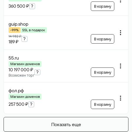
360 500 ₽
?
В корзину
guip
.shop
-99%
SSL в подарок
14 982 ₽
?
В корзину
189 ₽
55
.ru
Магазин доменов
10 197 000 ₽
?
В корзину
Возможен торг
фол
.рф
Магазин доменов
257 500 ₽
?
В корзину
Показать еще