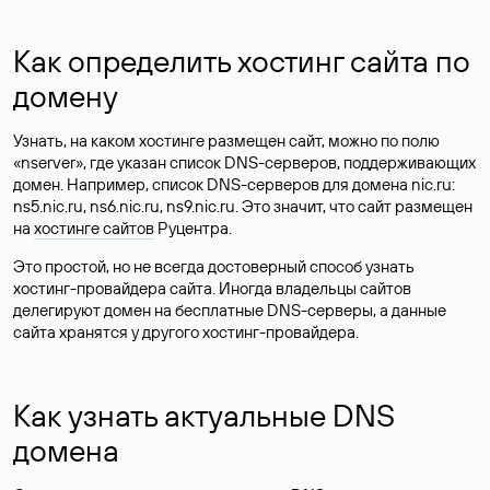
Как определить хостинг сайта по
домену
Узнать, на каком хостинге размещен сайт, можно по полю
«nserver», где указан список DNS-серверов, поддерживающих
домен. Например, список DNS-серверов для домена nic.ru:
ns5.nic.ru, ns6.nic.ru, ns9.nic.ru. Это значит, что сайт размещен
на
хостинге сайтов
Руцентра.
Это простой, но не всегда достоверный способ узнать
хостинг-провайдера сайта. Иногда владельцы сайтов
делегируют домен на бесплатные DNS-серверы, а данные
сайта хранятся у другого хостинг-провайдера.
Как узнать актуальные DNS
домена