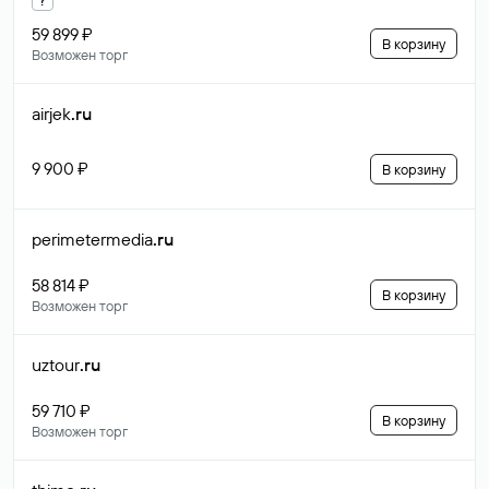
59 899 ₽
В корзину
Возможен торг
airjek
.ru
9 900 ₽
В корзину
perimetermedia
.ru
58 814 ₽
В корзину
Возможен торг
uztour
.ru
59 710 ₽
В корзину
Возможен торг