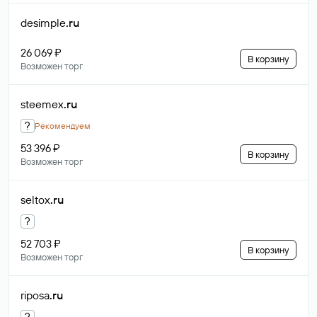
desimple
.ru
26 069 ₽
В корзину
Возможен торг
steemex
.ru
?
Рекомендуем
53 396 ₽
В корзину
Возможен торг
seltox
.ru
?
52 703 ₽
В корзину
Возможен торг
riposa
.ru
?