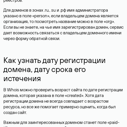
реестров.
Для доменов в зонах .ru, .su и .рф имя администратора
указано в поле «person», если владельцем домена является
организация, то посмотреть название можно в поле «org».
Если вы не знаете, на чье имя зарегистрирован домен, сервис
дает возможность связаться с владельцем доменного имени
через форму обратной связи.
Как узнать дату регистрации
домена, дату срока его
истечения
В Whois можно проверить возраст сайта по дате регистрации
домена, которая указана в поле «created». Хотя дата
регистрации домена не всегда совпадает с возрастом
ресурса, но все же помогает примерно оценить, когда был
создан сайт.
Важным для заинтересованных доменом станет поле «paid-