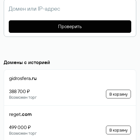
Проверить
Домены с историей
gidrosfera
.ru
388 700 ₽
В корзину
Возможен торг
reget
.com
499 000 ₽
В корзину
Возможен торг