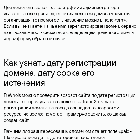
Для доменов в зонах .ru, .su и .рф имя администратора
указано в поле «person», если владельцем домена является
организация, то посмотреть название можно в поле «org».
Если вы не знаете, на чье имя зарегистрирован домен, сервис
дает возможность связаться с владельцем доменного имени
через форму обратной связи.
Как узнать дату регистрации
домена, дату срока его
истечения
В Whois можно проверить возраст сайта по дате регистрации
домена, которая указана в поле «created». Хотя дата
регистрации домена не всегда совпадает с возрастом
ресурса, но все же помогает примерно оценить, когда был
создан сайт.
Важным для заинтересованных доменом станет поле «paid-
till» с указанием даты, до которой оплачен домен.