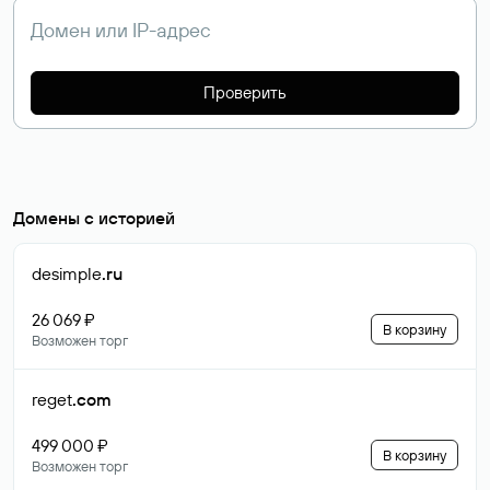
Проверить
Домены с историей
desimple
.ru
26 069 ₽
В корзину
Возможен торг
reget
.com
499 000 ₽
В корзину
Возможен торг