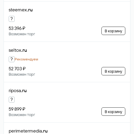
steemex
.ru
?
53 396 ₽
В корзину
Возможен торг
seltox
.ru
?
Рекомендуем
52 703 ₽
В корзину
Возможен торг
riposa
.ru
?
59 899 ₽
В корзину
Возможен торг
perimetermedia
.ru