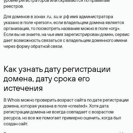
уровне регистраторов или скрываются по правилам
реестров.
Для доменов в зонах .ru, .su и .рф имя администратора
указано в поле «person», если владельцем домена является
организация, то посмотреть название можно в поле «org».
Если вы не знаете, на чье имя зарегистрирован домен, сервис
дает возможность связаться с владельцем доменного имени
через форму обратной связи.
Как узнать дату регистрации
домена, дату срока его
истечения
В Whois можно проверить возраст сайта по дате регистрации
домена, которая указана в поле «created». Хотя дата
регистрации домена не всегда совпадает с возрастом
ресурса, но все же помогает примерно оценить, когда был
создан сайт.