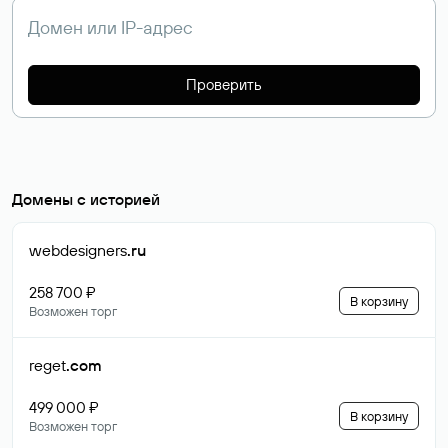
Проверить
Домены с историей
webdesigners
.ru
258 700 ₽
В корзину
Возможен торг
reget
.com
499 000 ₽
В корзину
Возможен торг