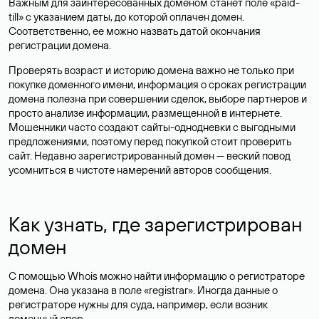
Важным для заинтересованных доменом станет поле «paid-
till» с указанием даты, до которой оплачен домен.
Соответственно, ее можно назвать датой окончания
регистрации домена.
Проверять возраст и историю домена важно не только при
покупке доменного имени, информация о сроках регистрации
домена полезна при совершении сделок, выборе партнеров и
просто анализе информации, размещенной в интернете.
Мошенники часто создают сайты-однодневки с выгодными
предложениями, поэтому перед покупкой стоит проверить
сайт. Недавно зарегистрированный домен — веский повод
усомниться в чистоте намерений авторов сообщения.
Как узнать, где зарегистрирован
домен
С помощью Whois можно найти информацию о регистраторе
домена. Она указана в поле «registrar». Иногда данные о
регистраторе нужны для суда, например, если возник
доменный спор.