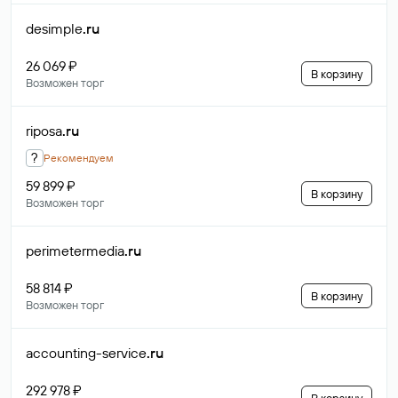
desimple
.ru
26 069 ₽
В корзину
Возможен торг
riposa
.ru
?
Рекомендуем
59 899 ₽
В корзину
Возможен торг
perimetermedia
.ru
58 814 ₽
В корзину
Возможен торг
accounting-service
.ru
292 978 ₽