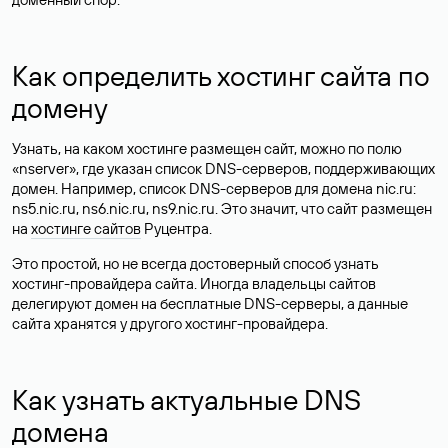
Как определить хостинг сайта по
домену
Узнать, на каком хостинге размещен сайт, можно по полю
«nserver», где указан список DNS-серверов, поддерживающих
домен. Например, список DNS-серверов для домена nic.ru:
ns5.nic.ru, ns6.nic.ru, ns9.nic.ru. Это значит, что сайт размещен
на
хостинге сайтов
Руцентра.
Это простой, но не всегда достоверный способ узнать
хостинг-провайдера сайта. Иногда владельцы сайтов
делегируют домен на бесплатные DNS-серверы, а данные
сайта хранятся у другого хостинг-провайдера.
Как узнать актуальные DNS
домена