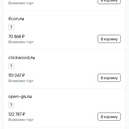
В корзину
Возможен торг
ifcon
.ru
?
70 868 ₽
В корзину
Возможен торг
clickwood
.ru
?
151 067 ₽
В корзину
Возможен торг
open-gis
.ru
?
122 787 ₽
В корзину
Возможен торг