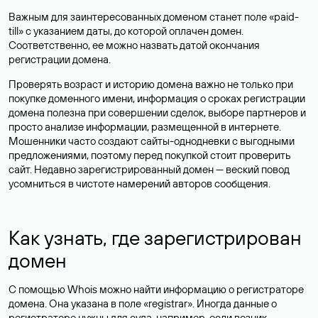
Важным для заинтересованных доменом станет поле «paid-
till» с указанием даты, до которой оплачен домен.
Соответственно, ее можно назвать датой окончания
регистрации домена.
Проверять возраст и историю домена важно не только при
покупке доменного имени, информация о сроках регистрации
домена полезна при совершении сделок, выборе партнеров и
просто анализе информации, размещенной в интернете.
Мошенники часто создают сайты-однодневки с выгодными
предложениями, поэтому перед покупкой стоит проверить
сайт. Недавно зарегистрированный домен — веский повод
усомниться в чистоте намерений авторов сообщения.
Как узнать, где зарегистрирован
домен
С помощью Whois можно найти информацию о регистраторе
домена. Она указана в поле «registrar». Иногда данные о
регистраторе нужны для суда, например, если возник