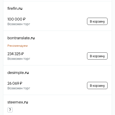
firefin
.ru
100 000 ₽
В корзину
Возможен торг
bontranslate
.ru
Рекомендуем
234 325 ₽
В корзину
Возможен торг
desimple
.ru
26 069 ₽
В корзину
Возможен торг
steemex
.ru
?