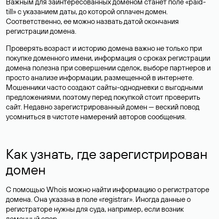
Важным для заинтересованных доменом станет поле «paid-
till» с указанием даты, до которой оплачен домен.
Соответственно, ее можно назвать датой окончания
регистрации домена.
Проверять возраст и историю домена важно не только при
покупке доменного имени, информация о сроках регистрации
домена полезна при совершении сделок, выборе партнеров и
просто анализе информации, размещенной в интернете.
Мошенники часто создают сайты-однодневки с выгодными
предложениями, поэтому перед покупкой стоит проверить
сайт. Недавно зарегистрированный домен — веский повод
усомниться в чистоте намерений авторов сообщения.
Как узнать, где зарегистрирован
домен
С помощью Whois можно найти информацию о регистраторе
домена. Она указана в поле «registrar». Иногда данные о
регистраторе нужны для суда, например, если возник
доменный спор.