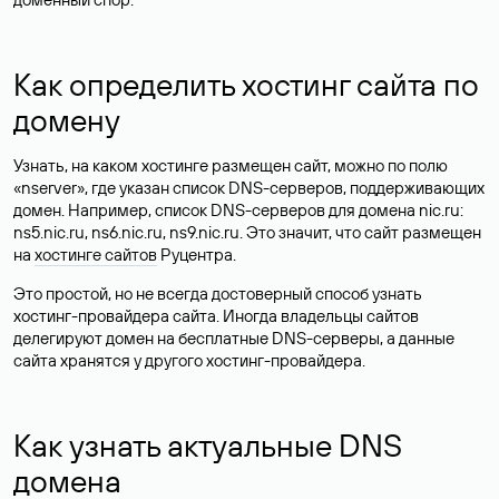
Как определить хостинг сайта по
домену
Узнать, на каком хостинге размещен сайт, можно по полю
«nserver», где указан список DNS-серверов, поддерживающих
домен. Например, список DNS-серверов для домена nic.ru:
ns5.nic.ru, ns6.nic.ru, ns9.nic.ru. Это значит, что сайт размещен
на
хостинге сайтов
Руцентра.
Это простой, но не всегда достоверный способ узнать
хостинг-провайдера сайта. Иногда владельцы сайтов
делегируют домен на бесплатные DNS-серверы, а данные
сайта хранятся у другого хостинг-провайдера.
Как узнать актуальные DNS
домена