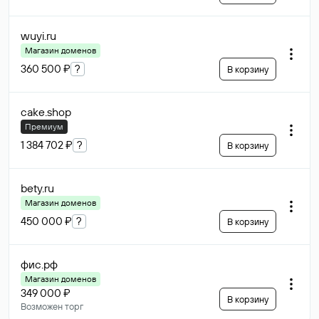
wuyi
.ru
Магазин доменов
360 500 ₽
?
В корзину
cake
.shop
Премиум
1 384 702 ₽
?
В корзину
bety
.ru
Магазин доменов
450 000 ₽
?
В корзину
фис
.рф
Магазин доменов
349 000 ₽
В корзину
Возможен торг