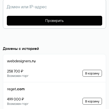
Проверить
Домены с историей
webdesigners
.ru
258 700 ₽
В корзину
Возможен торг
reget
.com
499 000 ₽
В корзину
Возможен торг