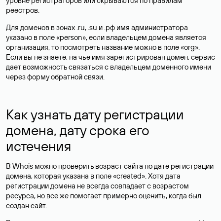
уровне регистраторов или скрываются по правилам
реестров.
Для доменов в зонах .ru, .su и .рф имя администратора
указано в поле «person», если владельцем домена является
организация, то посмотреть название можно в поле «org».
Если вы не знаете, на чье имя зарегистрирован домен, сервис
дает возможность связаться с владельцем доменного имени
через форму обратной связи.
Как узнать дату регистрации
домена, дату срока его
истечения
В Whois можно проверить возраст сайта по дате регистрации
домена, которая указана в поле «created». Хотя дата
регистрации домена не всегда совпадает с возрастом
ресурса, но все же помогает примерно оценить, когда был
создан сайт.