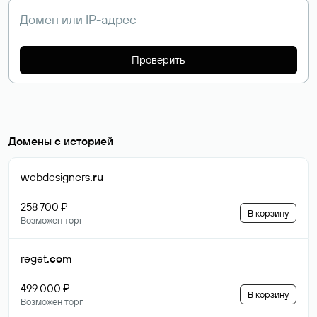
Проверить
Домены с историей
webdesigners
.ru
258 700 ₽
В корзину
Возможен торг
reget
.com
499 000 ₽
В корзину
Возможен торг