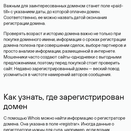
Важным для заинтересованных доменом станет поле «paid-
till» с указанием даты, до которой оплачен домен.
Соответственно, ее можно назвать датой окончания
регистрации домена.
Проверять возраст и историю домена важно не только при
покупке доменного имени, информация о сроках регистрации
домена полезна при совершении сделок, выборе партнеров и
просто анализе информации, размещенной в интернете.
Мошенники часто создают сайты-однодневки с выгодными
предложениями, поэтому перед покупкой стоит проверить
сайт. Недавно зарегистрированный домен — веский повод
усомниться в чистоте намерений авторов сообщения.
Как узнать, где зарегистрирован
домен
С помощью Whois можно найти информацию о регистраторе
домена. Она указана в поле «registrar». Иногда данные о
регистраторе нужны для суда, например, если возник