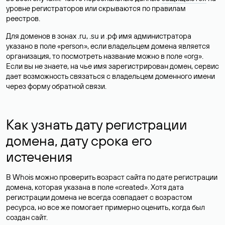
уровне регистраторов или скрываются по правилам
реестров.
Для доменов в зонах .ru, .su и .рф имя администратора
указано в поле «person», если владельцем домена является
организация, то посмотреть название можно в поле «org».
Если вы не знаете, на чье имя зарегистрирован домен, сервис
дает возможность связаться с владельцем доменного имени
через форму обратной связи.
Как узнать дату регистрации
домена, дату срока его
истечения
В Whois можно проверить возраст сайта по дате регистрации
домена, которая указана в поле «created». Хотя дата
регистрации домена не всегда совпадает с возрастом
ресурса, но все же помогает примерно оценить, когда был
создан сайт.