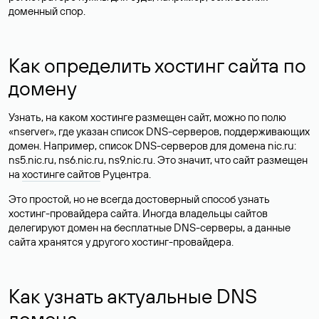
доменный спор.
Как определить хостинг сайта по
домену
Узнать, на каком хостинге размещен сайт, можно по полю
«nserver», где указан список DNS-серверов, поддерживающих
домен. Например, список DNS-серверов для домена nic.ru:
ns5.nic.ru, ns6.nic.ru, ns9.nic.ru. Это значит, что сайт размещен
на
хостинге сайтов
Руцентра.
Это простой, но не всегда достоверный способ узнать
хостинг-провайдера сайта. Иногда владельцы сайтов
делегируют домен на бесплатные DNS-серверы, а данные
сайта хранятся у другого хостинг-провайдера.
Как узнать актуальные DNS
домена