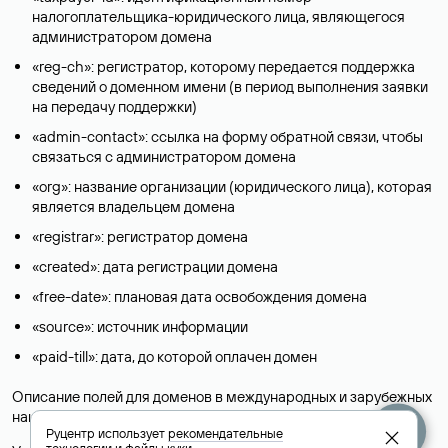
налогоплательщика-юридического лица, являющегося
администратором домена
«reg-ch»: регистратор, которому передается поддержка
сведений о доменном имени (в период выполнения заявки
на передачу поддержки)
«admin-contact»: ссылка на форму обратной связи, чтобы
связаться с администратором домена
«org»: название организации (юридического лица), которая
является владельцем домена
«registrar»: регистратор домена
«created»: дата регистрации домена
«free-date»: плановая дата освобождения домена
«source»: источник информации
«paid-till»: дата, до которой оплачен домен
Описание полей для доменов в международных и зарубежных
национальных доменах представлены в разделе «
Помощь
».
Руцентр использует
рекомендательные