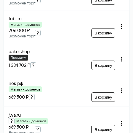
В корзину
Возможен торг
tcbr
.ru
Магазин доменов
206 000 ₽
?
В корзину
Возможен торг
cake
.shop
Премиум
1 384 702 ₽
?
В корзину
нок
.рф
Магазин доменов
669 500 ₽
?
В корзину
jwa
.ru
?
Магазин доменов
669 500 ₽
?
В корзину
Возможен торг