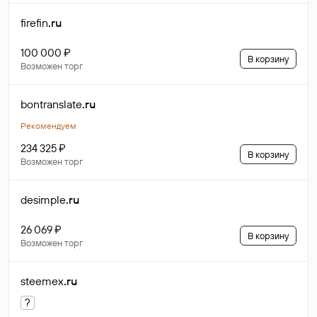
firefin
.ru
100 000 ₽
В корзину
Возможен торг
bontranslate
.ru
Рекомендуем
234 325 ₽
В корзину
Возможен торг
desimple
.ru
26 069 ₽
В корзину
Возможен торг
steemex
.ru
?