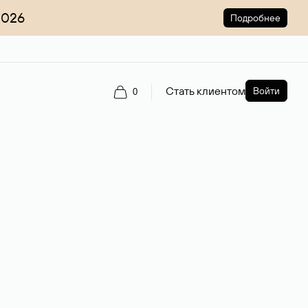
2026
Подробнее
Стать клиентом
Войти
0