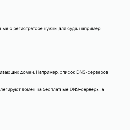
нные о регистраторе нужны для суда, например,
ерживающих домен. Например, список DNS-серверов
делегируют домен на бесплатные DNS-серверы, а