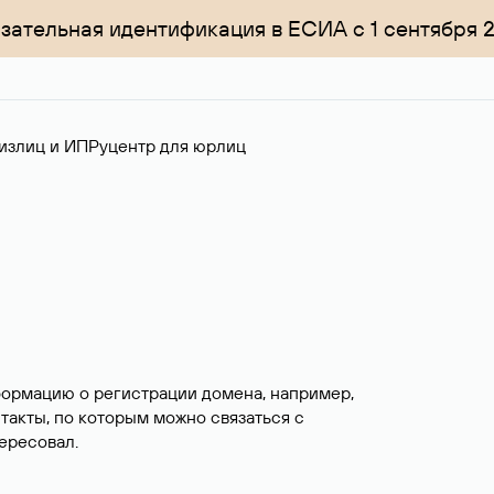
зательная идентификация в ЕСИА с 1 сентября 
излиц и ИП
Руцентр для юрлиц
формацию о регистрации домена, например,
нтакты, по которым можно связаться с
ересовал.