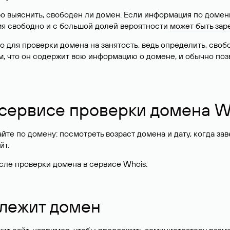
о выяснить, свободен ли домен. Если информация по доменн
имя свободно и с большой долей вероятности
может быть зар
о для проверки домена на занятость, ведь определить, сво
м, что он содержит всю информацию о домене, и обычно поз
 сервисе проверки домена W
те по домену: посмотреть возраст домена и дату, когда за
йт.
сле проверки домена в сервисе Whois.
длежит домен