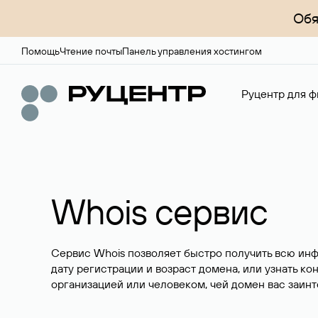
Обя
Помощь
Чтение почты
Панель управления хостингом
Руцентр для ф
Whois сервис
Сервис Whois позволяет быстро получить всю ин
дату регистрации и возраст домена, или узнать ко
организацией или человеком, чей домен вас заинт