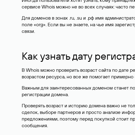
Иногда пользователи хотят узнать, кому принадле
сервисе Whois можно не во всех случаях: часто 
Для доменов в зонах .ru, .su и .рф имя администр
поле «org». Если вы не знаете, на чье имя зарег
связи.
Как узнать дату регистр
В Whois можно проверить возраст сайта по дате ре
возрастом ресурса, но все же помогает примерно 
Важным для заинтересованных доменом станет поле
регистрации домена.
Проверять возраст и историю домена важно не то
сделок, выборе партнеров и просто анализе инф
предложениями, поэтому перед покупкой стоит пр
сообщения.