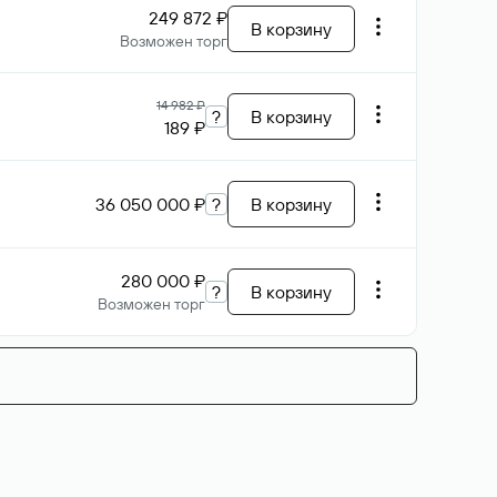
249 872 ₽
В корзину
Возможен торг
14 982 ₽
?
В корзину
189 ₽
36 050 000 ₽
?
В корзину
280 000 ₽
?
В корзину
Возможен торг