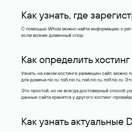
Как узнать, где зареги
С помощью Whois можно найти информацию о регист
если возник доменный спор.
Как определить хостинг
Узнать, на каком хостинге размещен сайт, можно
для домена nic.ru: ns5.nic.ru, ns6.nic.ru, ns9.nic.ru.
Это простой, но не всегда достоверный способ у
данные сайта хранятся у другого хостинг-провайд
Как узнать актуальные