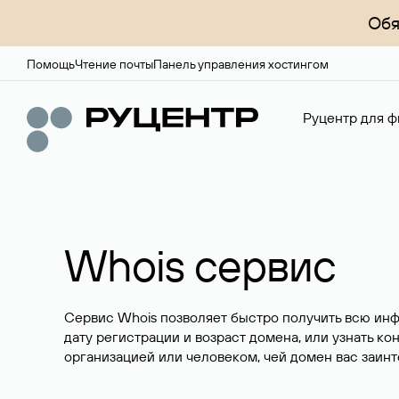
Обя
Помощь
Чтение почты
Панель управления хостингом
Руцентр для ф
Whois сервис
Сервис Whois позволяет быстро получить всю ин
дату регистрации и возраст домена, или узнать ко
организацией или человеком, чей домен вас заинт