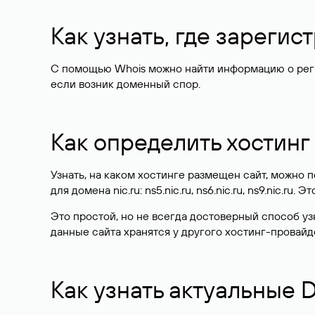
Как узнать, где зареги
С помощью Whois можно найти информацию о регист
если возник доменный спор.
Как определить хостинг
Узнать, на каком хостинге размещен сайт, можно
для домена nic.ru: ns5.nic.ru, ns6.nic.ru, ns9.nic.ru.
Это простой, но не всегда достоверный способ у
данные сайта хранятся у другого хостинг-провайд
Как узнать актуальные