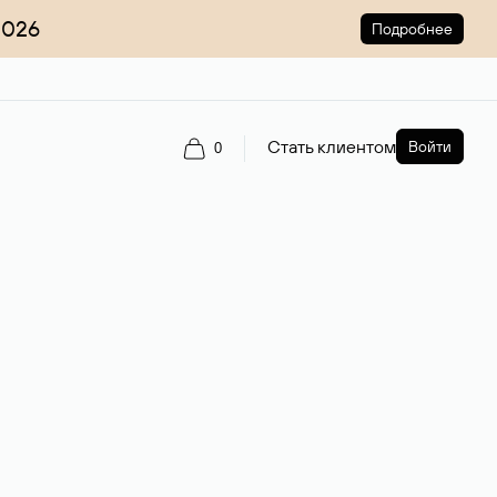
2026
Подробнее
Стать клиентом
Войти
0