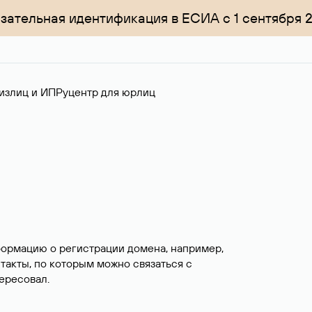
зательная идентификация в ЕСИА с 1 сентября 
излиц и ИП
Руцентр для юрлиц
формацию о регистрации домена, например,
нтакты, по которым можно связаться с
ересовал.