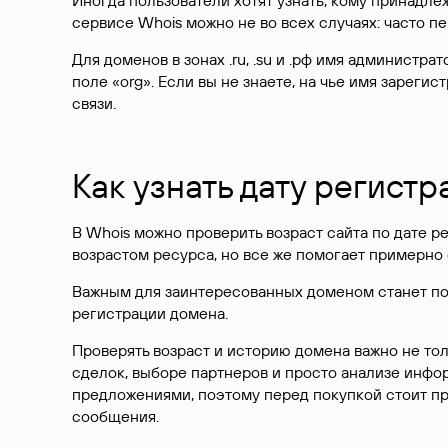
Иногда пользователи хотят узнать, кому принадле
сервисе Whois можно не во всех случаях: часто 
Для доменов в зонах .ru, .su и .рф имя администр
поле «org». Если вы не знаете, на чье имя зарег
связи.
Как узнать дату регистр
В Whois можно проверить возраст сайта по дате ре
возрастом ресурса, но все же помогает примерно 
Важным для заинтересованных доменом станет поле
регистрации домена.
Проверять возраст и историю домена важно не то
сделок, выборе партнеров и просто анализе инф
предложениями, поэтому перед покупкой стоит пр
сообщения.