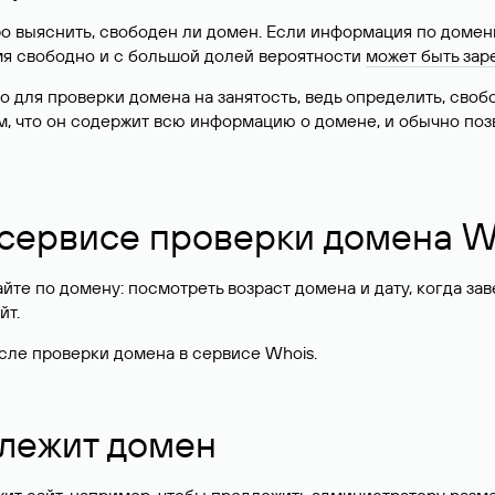
о выяснить, свободен ли домен. Если информация по доменн
имя свободно и с большой долей вероятности
может быть зар
о для проверки домена на занятость, ведь определить, сво
м, что он содержит всю информацию о домене, и обычно поз
 сервисе проверки домена W
те по домену: посмотреть возраст домена и дату, когда за
йт.
сле проверки домена в сервисе Whois.
длежит домен