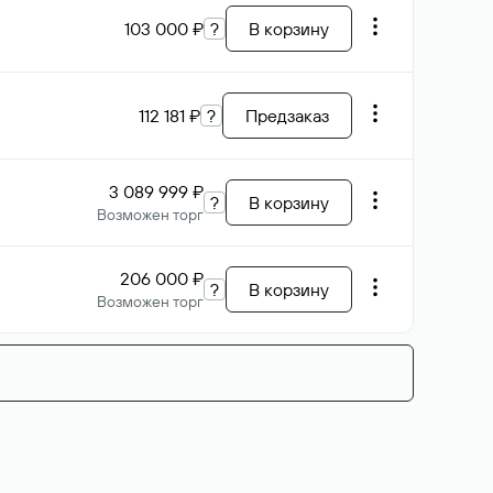
103 000 ₽
?
В корзину
112 181 ₽
?
Предзаказ
3 089 999 ₽
?
В корзину
Возможен торг
206 000 ₽
?
В корзину
Возможен торг