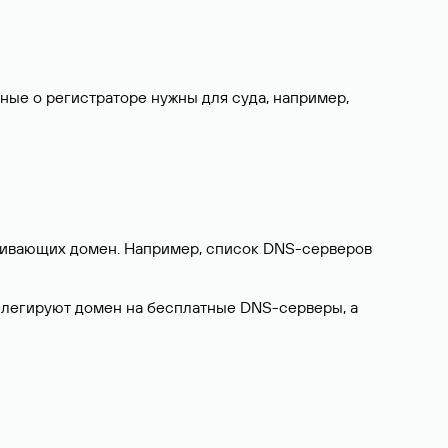
нные о регистраторе нужны для суда, например,
ерживающих домен. Например, список DNS-серверов
делегируют домен на бесплатные DNS-серверы, а