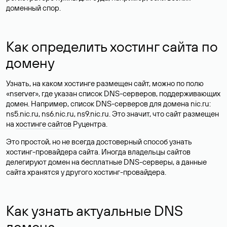
доменный спор.
Как определить хостинг сайта по
домену
Узнать, на каком хостинге размещен сайт, можно по полю
«nserver», где указан список DNS-серверов, поддерживающих
домен. Например, список DNS-серверов для домена nic.ru:
ns5.nic.ru, ns6.nic.ru, ns9.nic.ru. Это значит, что сайт размещен
на
хостинге сайтов
Руцентра.
Это простой, но не всегда достоверный способ узнать
хостинг-провайдера сайта. Иногда владельцы сайтов
делегируют домен на бесплатные DNS-серверы, а данные
сайта хранятся у другого хостинг-провайдера.
Как узнать актуальные DNS
домена