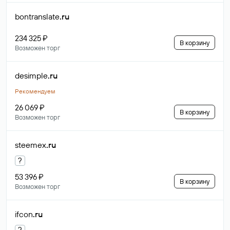
bontranslate
.ru
234 325 ₽
В корзину
Возможен торг
desimple
.ru
Рекомендуем
26 069 ₽
В корзину
Возможен торг
steemex
.ru
?
53 396 ₽
В корзину
Возможен торг
ifcon
.ru
?