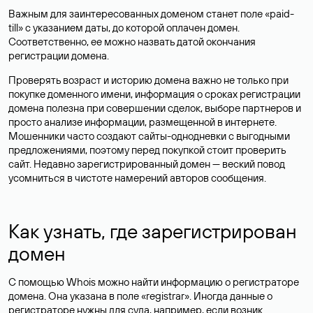
Важным для заинтересованных доменом станет поле «paid-
till» с указанием даты, до которой оплачен домен.
Соответственно, ее можно назвать датой окончания
регистрации домена.
Проверять возраст и историю домена важно не только при
покупке доменного имени, информация о сроках регистрации
домена полезна при совершении сделок, выборе партнеров и
просто анализе информации, размещенной в интернете.
Мошенники часто создают сайты-однодневки с выгодными
предложениями, поэтому перед покупкой стоит проверить
сайт. Недавно зарегистрированный домен — веский повод
усомниться в чистоте намерений авторов сообщения.
Как узнать, где зарегистрирован
домен
С помощью Whois можно найти информацию о регистраторе
домена. Она указана в поле «registrar». Иногда данные о
регистраторе нужны для суда, например, если возник