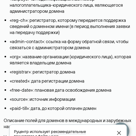
налогоплательщика-юридического лица, являющегося
администратором домена
«reg-ch»: регистратор, которому передается поддержка
сведений о доменном имени (в период выполнения заявки
на передачу поддержки)
«admin-contact»: ссылка на форму обратной связи, чтобы
связаться с администратором домена
«org»: название организации (юридического лица), которая
является владельцем домена
«registrar»: регистратор домена
«created»: дата регистрации домена
«free-date»: плановая дата освобождения домена
«source»: источник информации
«paid-till»: дата, до которой оплачен домен
Описание полей для доменов в международных и зарубежных
национальных доменах представлены в разделе «
Помощь
».
Руцентр использует
рекомендательные