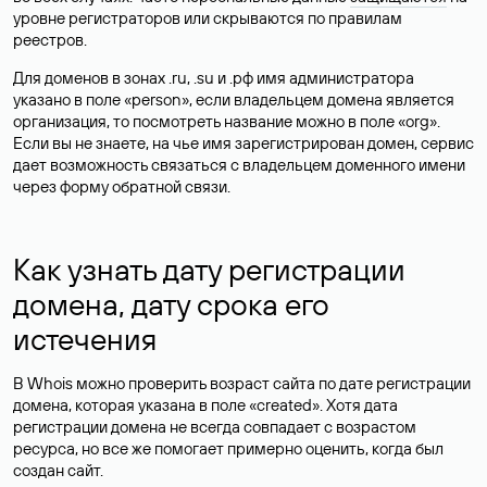
уровне регистраторов или скрываются по правилам
реестров.
Для доменов в зонах .ru, .su и .рф имя администратора
указано в поле «person», если владельцем домена является
организация, то посмотреть название можно в поле «org».
Если вы не знаете, на чье имя зарегистрирован домен, сервис
дает возможность связаться с владельцем доменного имени
через форму обратной связи.
Как узнать дату регистрации
домена, дату срока его
истечения
В Whois можно проверить возраст сайта по дате регистрации
домена, которая указана в поле «created». Хотя дата
регистрации домена не всегда совпадает с возрастом
ресурса, но все же помогает примерно оценить, когда был
создан сайт.