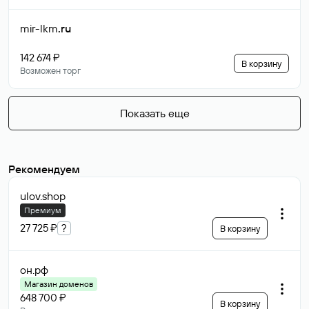
mir-lkm
.ru
142 674 ₽
В корзину
Возможен торг
Показать еще
Рекомендуем
ulov
.shop
Премиум
27 725 ₽
?
В корзину
он
.рф
Магазин доменов
648 700 ₽
В корзину