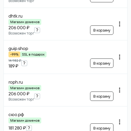
Возможен торг
dhtk
.ru
Магазин доменов
206 000 ₽
?
В корзину
Возможен торг
guip
.shop
-99%
SSL в подарок
14 982 ₽
?
В корзину
189 ₽
roph
.ru
Магазин доменов
206 000 ₽
?
В корзину
Возможен торг
сюо
.рф
Магазин доменов
181 280 ₽
?
В корзину