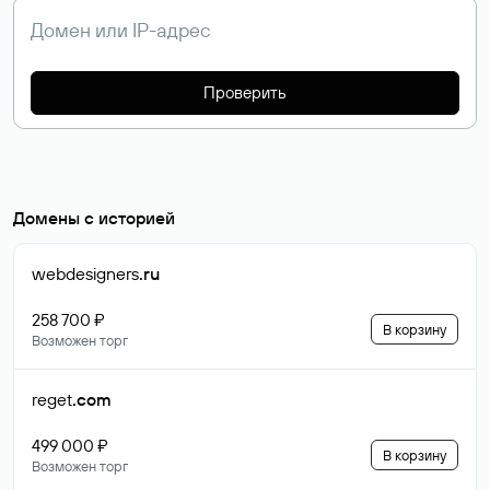
Проверить
Домены с историей
webdesigners
.ru
258 700 ₽
В корзину
Возможен торг
reget
.com
499 000 ₽
В корзину
Возможен торг