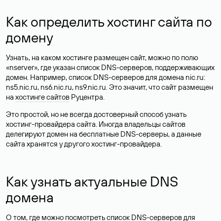
Как определить хостинг сайта по
домену
Узнать, на каком хостинге размещен сайт, можно по полю
«nserver», где указан список DNS-серверов, поддерживающих
домен. Например, список DNS-серверов для домена nic.ru:
ns5.nic.ru, ns6.nic.ru, ns9.nic.ru. Это значит, что сайт размещен
на
хостинге сайтов
Руцентра.
Это простой, но не всегда достоверный способ узнать
хостинг-провайдера сайта. Иногда владельцы сайтов
делегируют домен на бесплатные DNS-серверы, а данные
сайта хранятся у другого хостинг-провайдера.
Как узнать актуальные DNS
домена
О том, где можно посмотреть список DNS-серверов для