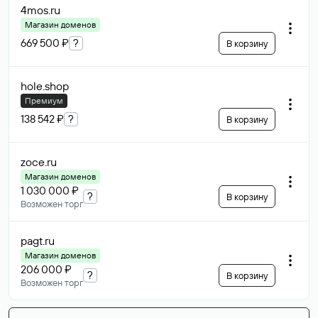
4mos
.ru
Магазин доменов
669 500 ₽
?
В корзину
hole
.shop
Премиум
138 542 ₽
?
В корзину
zoce
.ru
Магазин доменов
1 030 000 ₽
?
В корзину
Возможен торг
pagt
.ru
Магазин доменов
206 000 ₽
?
В корзину
Возможен торг