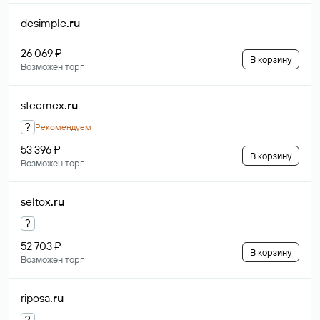
desimple
.ru
26 069 ₽
В корзину
Возможен торг
steemex
.ru
?
Рекомендуем
53 396 ₽
В корзину
Возможен торг
seltox
.ru
?
52 703 ₽
В корзину
Возможен торг
riposa
.ru
?