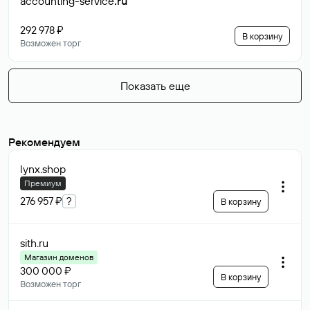
accounting-service
.ru
292 978 ₽
В корзину
Возможен торг
Показать еще
Рекомендуем
lynx
.shop
Премиум
276 957 ₽
?
В корзину
sith
.ru
Магазин доменов
300 000 ₽
В корзину
Возможен торг