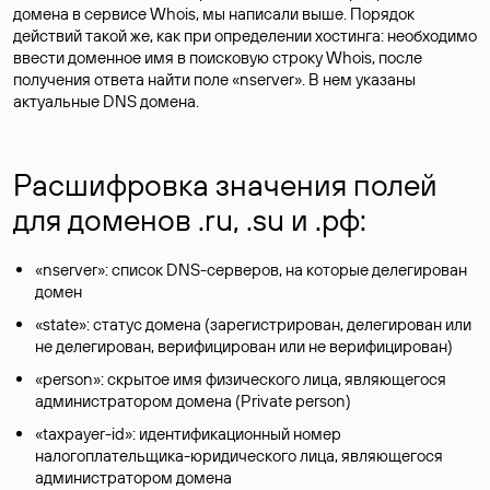
домена в сервисе Whois, мы написали выше. Порядок
действий такой же, как при определении хостинга: необходимо
ввести доменное имя в поисковую строку Whois, после
получения ответа найти поле «nserver». В нем указаны
актуальные DNS домена.
Расшифровка значения полей
для доменов .ru, .su и .рф:
«nserver»: список DNS-серверов, на которые делегирован
домен
«state»: статус домена (зарегистрирован, делегирован или
не делегирован, верифицирован или не верифицирован)
«person»: скрытое имя физического лица, являющегося
администратором домена (Privatе person)
«taxpayer-id»: идентификационный номер
налогоплательщика-юридического лица, являющегося
администратором домена