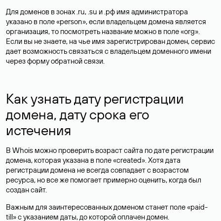
Для доменов в зонах .ru, .su и .рф имя администратора
указано в поле «person», если владельцем домена является
организация, то посмотреть название можно в поле «org».
Если вы не знаете, на чье имя зарегистрирован домен, сервис
дает возможность связаться с владельцем доменного имени
через форму обратной связи.
Как узнать дату регистрации
домена, дату срока его
истечения
В Whois можно проверить возраст сайта по дате регистрации
домена, которая указана в поле «created». Хотя дата
регистрации домена не всегда совпадает с возрастом
ресурса, но все же помогает примерно оценить, когда был
создан сайт.
Важным для заинтересованных доменом станет поле «paid-
till» с указанием даты, до которой оплачен домен.