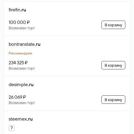
firefin
.ru
100 000 ₽
В корзину
Возможен торг
bontranslate
.ru
Рекомендуем
234 325 ₽
В корзину
Возможен торг
desimple
.ru
26 069 ₽
В корзину
Возможен торг
steemex
.ru
?