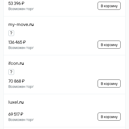
53 396 ₽
В корзину
Возможен торг
my-move
.ru
?
136 465 ₽
В корзину
Возможен торг
ifcon
.ru
?
70 868 ₽
В корзину
Возможен торг
luxel
.ru
69 517 ₽
В корзину
Возможен торг