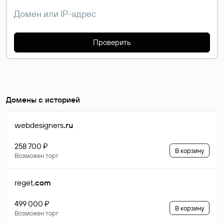
Проверить
Домены с историей
webdesigners
.ru
258 700 ₽
В корзину
Возможен торг
reget
.com
499 000 ₽
В корзину
Возможен торг