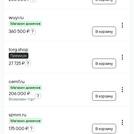
wuyi
.ru
Магазин доменов
360 500 ₽
?
В корзину
torg
.shop
Премиум
27 725 ₽
?
В корзину
cemf
.ru
Магазин доменов
206 000 ₽
?
В корзину
Возможен торг
szmm
.ru
Магазин доменов
175 000 ₽
?
В корзину