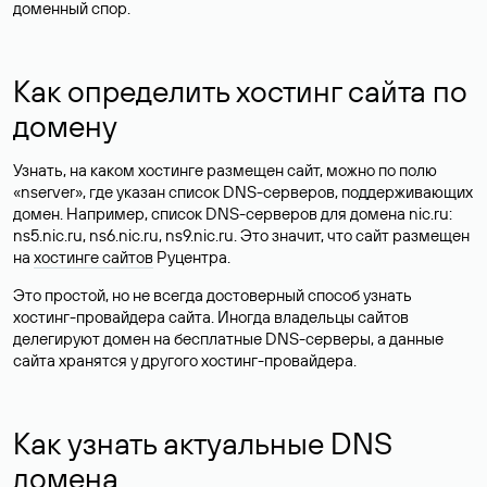
доменный спор.
Как определить хостинг сайта по
домену
Узнать, на каком хостинге размещен сайт, можно по полю
«nserver», где указан список DNS-серверов, поддерживающих
домен. Например, список DNS-серверов для домена nic.ru:
ns5.nic.ru, ns6.nic.ru, ns9.nic.ru. Это значит, что сайт размещен
на
хостинге сайтов
Руцентра.
Это простой, но не всегда достоверный способ узнать
хостинг-провайдера сайта. Иногда владельцы сайтов
делегируют домен на бесплатные DNS-серверы, а данные
сайта хранятся у другого хостинг-провайдера.
Как узнать актуальные DNS
домена