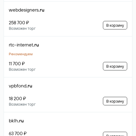
webdesigners
.ru
258 700 ₽
В корзину
Возможен торг
rtc-internet
.ru
Рекомендуем
11 700 ₽
В корзину
Возможен торг
vpbfond
.ru
18 200 ₽
В корзину
Возможен торг
bklh
.ru
63 700 ₽