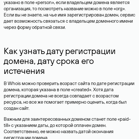
указано в поле «person», если владельцем домена является
организация, то посмотреть название можно в поле «org».
Если вы не знаете, на чье имя зарегистрирован домен, сервис
дает возможность связаться с владельцем доменного имени
через форму обратной связи.
Как узнать дату регистрации
домена, дату срока его
истечения
В Whois можно проверить возраст сайта по дате регистрации
домена, которая указана в поле «created». Хотя дата
регистрации домена не всегда совпадает с возрастом
ресурса, но все же помогает примерно оценить, когда был
создан сайт.
Важным для заинтересованных доменом станет поле «paid-
till» с указанием даты, до которой оплачен домен.
Соответственно, ее можно назвать датой окончания
регистрации домена.