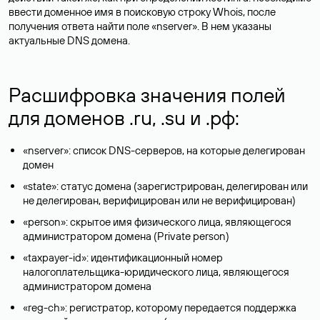
ввести доменное имя в поисковую строку Whois, после
получения ответа найти поле «nserver». В нем указаны
актуальные DNS домена.
Расшифровка значения полей
для доменов .ru, .su и .рф:
«nserver»: список DNS-серверов, на которые делегирован
домен
«state»: статус домена (зарегистрирован, делегирован или
не делегирован, верифицирован или не верифицирован)
«person»: скрытое имя физического лица, являющегося
администратором домена (Privatе person)
«taxpayer-id»: идентификационный номер
налогоплательщика-юридического лица, являющегося
администратором домена
«reg-ch»: регистратор, которому передается поддержка