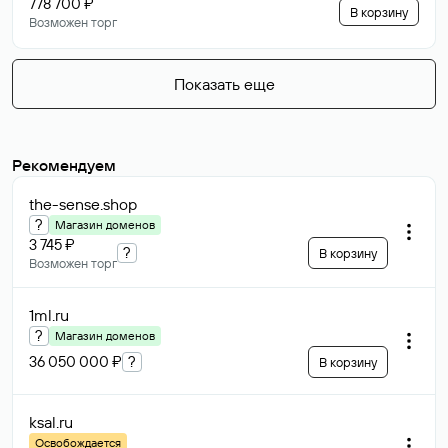
778 700 ₽
В корзину
Возможен торг
Показать еще
Рекомендуем
the-sense
.shop
?
Магазин доменов
3 745 ₽
?
В корзину
Возможен торг
1ml
.ru
?
Магазин доменов
36 050 000 ₽
?
В корзину
ksal
.ru
Освобождается