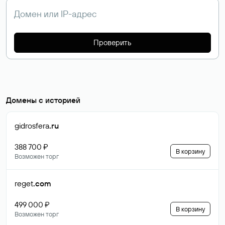
Проверить
Домены с историей
gidrosfera
.ru
388 700 ₽
В корзину
Возможен торг
reget
.com
499 000 ₽
В корзину
Возможен торг