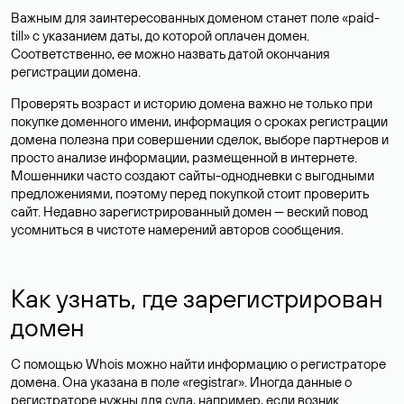
Важным для заинтересованных доменом станет поле «paid-
till» с указанием даты, до которой оплачен домен.
Соответственно, ее можно назвать датой окончания
регистрации домена.
Проверять возраст и историю домена важно не только при
покупке доменного имени, информация о сроках регистрации
домена полезна при совершении сделок, выборе партнеров и
просто анализе информации, размещенной в интернете.
Мошенники часто создают сайты-однодневки с выгодными
предложениями, поэтому перед покупкой стоит проверить
сайт. Недавно зарегистрированный домен — веский повод
усомниться в чистоте намерений авторов сообщения.
Как узнать, где зарегистрирован
домен
С помощью Whois можно найти информацию о регистраторе
домена. Она указана в поле «registrar». Иногда данные о
регистраторе нужны для суда, например, если возник