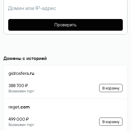
Проверить
Домены с историей
gidrosfera
.ru
388 700 ₽
В корзину
Возможен торг
reget
.com
499 000 ₽
В корзину
Возможен торг