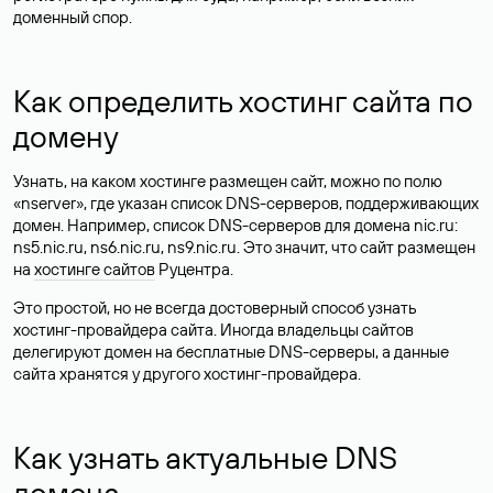
доменный спор.
Как определить хостинг сайта по
домену
Узнать, на каком хостинге размещен сайт, можно по полю
«nserver», где указан список DNS-серверов, поддерживающих
домен. Например, список DNS-серверов для домена nic.ru:
ns5.nic.ru, ns6.nic.ru, ns9.nic.ru. Это значит, что сайт размещен
на
хостинге сайтов
Руцентра.
Это простой, но не всегда достоверный способ узнать
хостинг-провайдера сайта. Иногда владельцы сайтов
делегируют домен на бесплатные DNS-серверы, а данные
сайта хранятся у другого хостинг-провайдера.
Как узнать актуальные DNS
домена