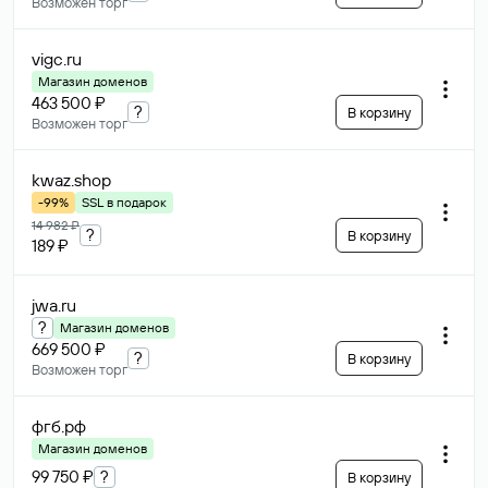
Возможен торг
vigc
.ru
Магазин доменов
463 500 ₽
?
В корзину
Возможен торг
kwaz
.shop
-99%
SSL в подарок
14 982 ₽
?
В корзину
189 ₽
jwa
.ru
?
Магазин доменов
669 500 ₽
?
В корзину
Возможен торг
фгб
.рф
Магазин доменов
99 750 ₽
?
В корзину