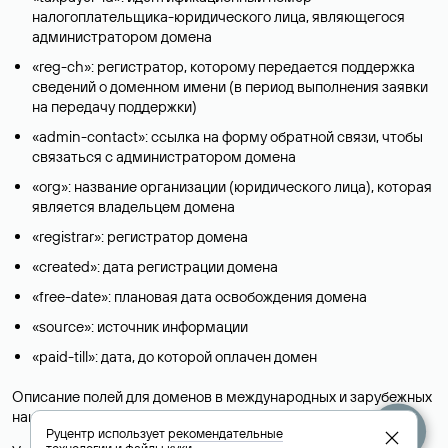
налогоплательщика-юридического лица, являющегося
администратором домена
«reg-ch»: регистратор, которому передается поддержка
сведений о доменном имени (в период выполнения заявки
на передачу поддержки)
«admin-contact»: ссылка на форму обратной связи, чтобы
связаться с администратором домена
«org»: название организации (юридического лица), которая
является владельцем домена
«registrar»: регистратор домена
«created»: дата регистрации домена
«free-date»: плановая дата освобождения домена
«source»: источник информации
«paid-till»: дата, до которой оплачен домен
Описание полей для доменов в международных и зарубежных
национальных доменах представлены в разделе «
Помощь
».
Руцентр использует
рекомендательные