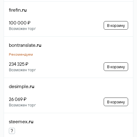
firefin
.ru
100 000 ₽
В корзину
Возможен торг
bontranslate
.ru
Рекомендуем
234 325 ₽
В корзину
Возможен торг
desimple
.ru
26 069 ₽
В корзину
Возможен торг
steemex
.ru
?