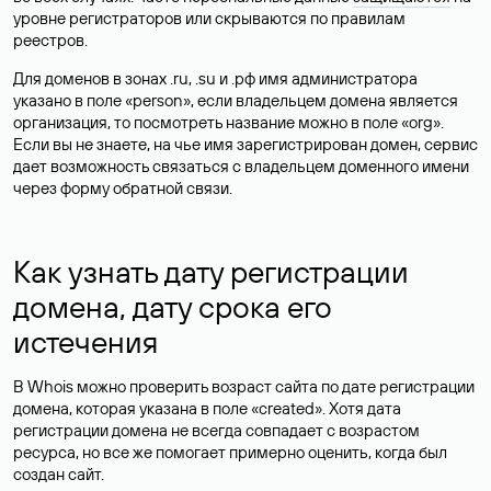
уровне регистраторов или скрываются по правилам
реестров.
Для доменов в зонах .ru, .su и .рф имя администратора
указано в поле «person», если владельцем домена является
организация, то посмотреть название можно в поле «org».
Если вы не знаете, на чье имя зарегистрирован домен, сервис
дает возможность связаться с владельцем доменного имени
через форму обратной связи.
Как узнать дату регистрации
домена, дату срока его
истечения
В Whois можно проверить возраст сайта по дате регистрации
домена, которая указана в поле «created». Хотя дата
регистрации домена не всегда совпадает с возрастом
ресурса, но все же помогает примерно оценить, когда был
создан сайт.