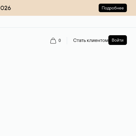
2026
Подробнее
Стать клиентом
Войти
0