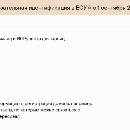
зательная идентификация в ЕСИА с 1 сентября 
излиц и ИП
Руцентр для юрлиц
формацию о регистрации домена, например,
нтакты, по которым можно связаться с
ересовал.