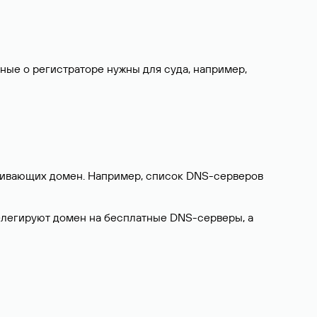
нные о регистраторе нужны для суда, например,
ерживающих домен. Например, список DNS-серверов
делегируют домен на бесплатные DNS-серверы, а