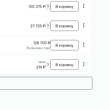
102 375 ₽
?
В корзину
27 725 ₽
?
В корзину
128 700 ₽
В корзину
Возможен торг
747 ₽
?
В корзину
219 ₽