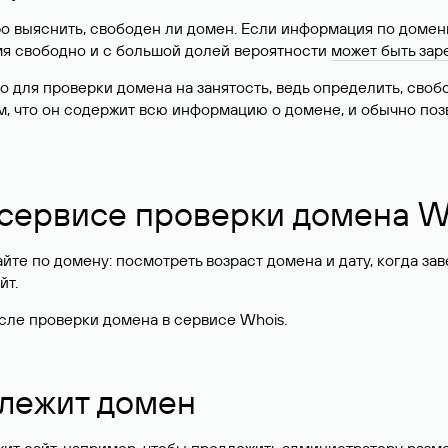
о выяснить, свободен ли домен. Если информация по доменн
имя свободно и с большой долей вероятности
может быть зар
о для проверки домена на занятость, ведь определить, сво
м, что он содержит всю информацию о домене, и обычно поз
 сервисе проверки домена W
те по домену: посмотреть возраст домена и дату, когда за
йт.
сле проверки домена в сервисе Whois.
длежит домен