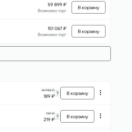
59 899 ₽
В корзину
Возможен торг
151 067 ₽
В корзину
Возможен торг
14 982 ₽
?
В корзину
189 ₽
747 ₽
?
В корзину
219 ₽