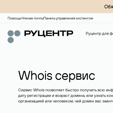
Обя
Помощь
Чтение почты
Панель управления хостингом
Руцентр для ф
Whois сервис
Сервис Whois позволяет быстро получить всю ин
дату регистрации и возраст домена, или узнать ко
организацией или человеком, чей домен вас заинт