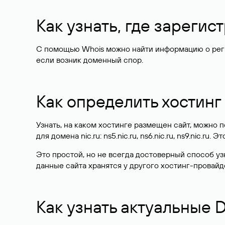
Как узнать, где зареги
С помощью Whois можно найти информацию о регист
если возник доменный спор.
Как определить хостинг
Узнать, на каком хостинге размещен сайт, можно
для домена nic.ru: ns5.nic.ru, ns6.nic.ru, ns9.nic.ru.
Это простой, но не всегда достоверный способ у
данные сайта хранятся у другого хостинг-провайд
Как узнать актуальные