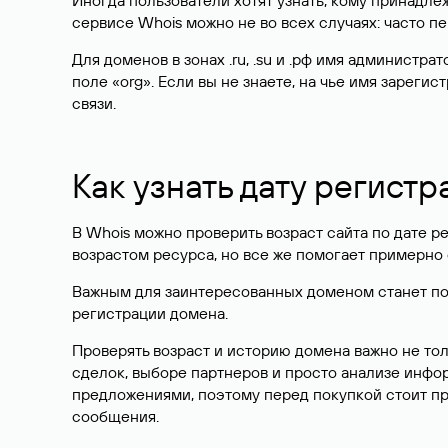
Иногда пользователи хотят узнать, кому принадле
сервисе Whois можно не во всех случаях: часто 
Для доменов в зонах .ru, .su и .рф имя администр
поле «org». Если вы не знаете, на чье имя зарег
связи.
Как узнать дату регистр
В Whois можно проверить возраст сайта по дате ре
возрастом ресурса, но все же помогает примерно 
Важным для заинтересованных доменом станет поле
регистрации домена.
Проверять возраст и историю домена важно не то
сделок, выборе партнеров и просто анализе инф
предложениями, поэтому перед покупкой стоит пр
сообщения.