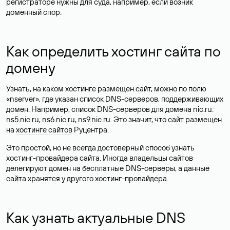
регистраторе нужны для суда, например, если возник
доменный спор.
Как определить хостинг сайта по
домену
Узнать, на каком хостинге размещен сайт, можно по полю
«nserver», где указан список DNS-серверов, поддерживающих
домен. Например, список DNS-серверов для домена nic.ru:
ns5.nic.ru, ns6.nic.ru, ns9.nic.ru. Это значит, что сайт размещен
на
хостинге сайтов
Руцентра.
Это простой, но не всегда достоверный способ узнать
хостинг-провайдера сайта. Иногда владельцы сайтов
делегируют домен на бесплатные DNS-серверы, а данные
сайта хранятся у другого хостинг-провайдера.
Как узнать актуальные DNS