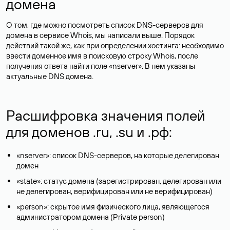
домена
О том, где можно посмотреть список DNS-серверов для
домена в сервисе Whois, мы написали выше. Порядок
действий такой же, как при определении хостинга: необходимо
ввести доменное имя в поисковую строку Whois, после
получения ответа найти поле «nserver». В нем указаны
актуальные DNS домена.
Расшифровка значения полей
для доменов .ru, .su и .рф:
«nserver»: список DNS-серверов, на которые делегирован
домен
«state»: статус домена (зарегистрирован, делегирован или
не делегирован, верифицирован или не верифицирован)
«person»: скрытое имя физического лица, являющегося
администратором домена (Privatе person)