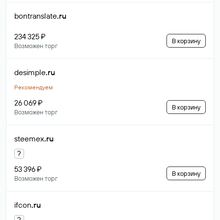
bontranslate
.ru
234 325 ₽
В корзину
Возможен торг
desimple
.ru
Рекомендуем
26 069 ₽
В корзину
Возможен торг
steemex
.ru
?
53 396 ₽
В корзину
Возможен торг
ifcon
.ru
?