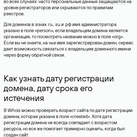
во всех случаях: часто персональные данные
защищаются
на
уровне регистраторов или скрываются по правилам
реестров.
Для доменов в зонах .ru, .su и .рф имя администратора
указано в поле «person», если владельцем домена является
организация, то посмотреть название можно в поле «org».
Если вы не знаете, на чье имя зарегистрирован домен, сервис
дает возможность связаться с владельцем доменного имени
через форму обратной связи.
Как узнать дату регистрации
домена, дату срока его
истечения
В Whois можно проверить возраст сайта по дате регистрации
домена, которая указана в поле «created». Хотя дата
регистрации домена не всегда совпадает с возрастом
ресурса, но все же помогает примерно оценить, когда был
создан сайт.