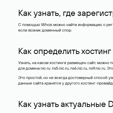
Как узнать, где зареги
С помощью Whois можно найти информацию о регист
если возник доменный спор.
Как определить хостинг
Узнать, на каком хостинге размещен сайт, можно
для домена nic.ru: ns5.nic.ru, ns6.nic.ru, ns9.nic.ru.
Это простой, но не всегда достоверный способ у
данные сайта хранятся у другого хостинг-провайд
Как узнать актуальные