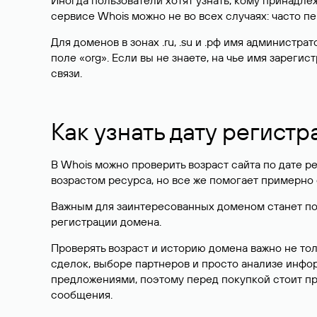
Иногда пользователи хотят узнать, кому принадле
сервисе Whois можно не во всех случаях: часто 
Для доменов в зонах .ru, .su и .рф имя администр
поле «org». Если вы не знаете, на чье имя зарег
связи.
Как узнать дату регистр
В Whois можно проверить возраст сайта по дате ре
возрастом ресурса, но все же помогает примерно 
Важным для заинтересованных доменом станет поле
регистрации домена.
Проверять возраст и историю домена важно не то
сделок, выборе партнеров и просто анализе инф
предложениями, поэтому перед покупкой стоит пр
сообщения.