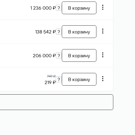
1 236 000 ₽
?
В корзину
138 542 ₽
?
В корзину
206 000 ₽
?
В корзину
747 ₽
?
В корзину
219 ₽