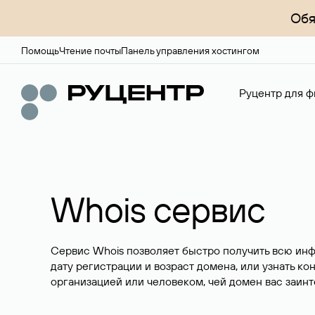
Обя
Помощь
Чтение почты
Панель управления хостингом
Руцентр для ф
Whois сервис
Сервис Whois позволяет быстро получить всю ин
дату регистрации и возраст домена, или узнать ко
организацией или человеком, чей домен вас заинт