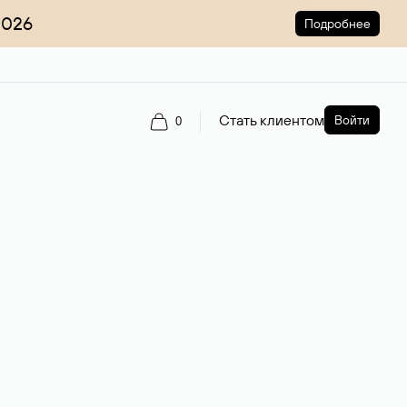
2026
Подробнее
Стать клиентом
Войти
0