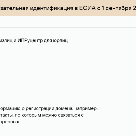
зательная идентификация в ЕСИА с 1 сентября 
излиц и ИП
Руцентр для юрлиц
формацию о регистрации домена, например,
нтакты, по которым можно связаться с
ересовал.