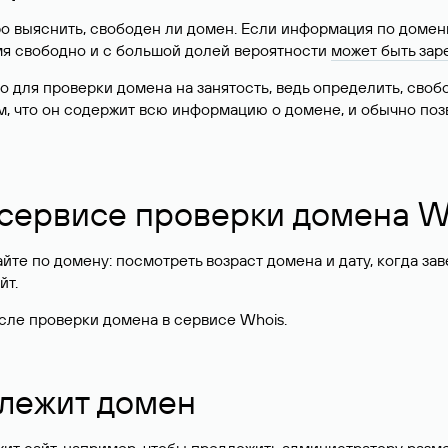
о выяснить, свободен ли домен. Если информация по доменн
имя свободно и с большой долей вероятности
может быть зар
о для проверки домена на занятость, ведь определить, сво
м, что он содержит всю информацию о домене, и обычно поз
 сервисе проверки домена W
те по домену: посмотреть возраст домена и дату, когда за
йт.
сле проверки домена в сервисе Whois.
длежит домен