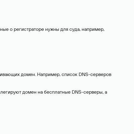
нные о регистраторе нужны для суда, например,
ерживающих домен. Например, список DNS-серверов
делегируют домен на бесплатные DNS-серверы, а