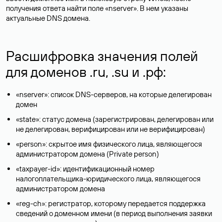
получения ответа найти поле «nserver». В нем указаны
актуальные DNS домена.
Расшифровка значения полей
для доменов .ru, .su и .рф:
«nserver»: список DNS-серверов, на которые делегирован
домен
«state»: статус домена (зарегистрирован, делегирован или
не делегирован, верифицирован или не верифицирован)
«person»: скрытое имя физического лица, являющегося
администратором домена (Privatе person)
«taxpayer-id»: идентификационный номер
налогоплательщика-юридического лица, являющегося
администратором домена
«reg-ch»: регистратор, которому передается поддержка
сведений о доменном имени (в период выполнения заявки