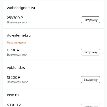
webdesigners
.ru
258 700 ₽
В корзину
Возможен торг
rtc-internet
.ru
Рекомендуем
11 700 ₽
В корзину
Возможен торг
vpbfond
.ru
18 200 ₽
В корзину
Возможен торг
bklh
.ru
63 700 ₽