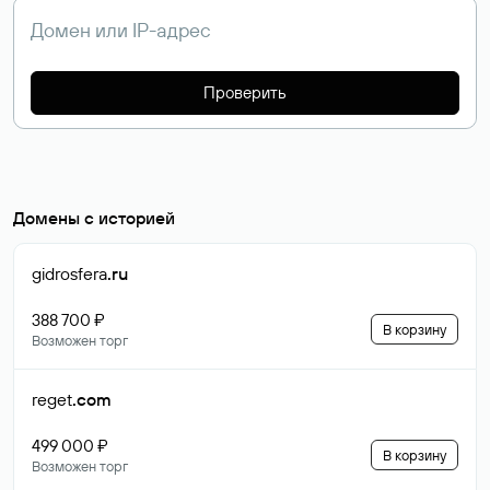
Проверить
Домены с историей
gidrosfera
.ru
388 700 ₽
В корзину
Возможен торг
reget
.com
499 000 ₽
В корзину
Возможен торг