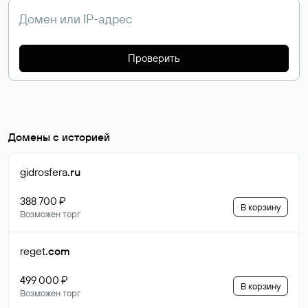
Проверить
Домены с историей
gidrosfera
.ru
388 700 ₽
В корзину
Возможен торг
reget
.com
499 000 ₽
В корзину
Возможен торг