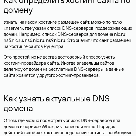
домену
Узнать, на каком хостинге размещен сайт, можно по полю
«nserver», где указан список DNS-серверов, поддерживающих
домен. Например, список DNS-серверов для домена nic.ru:
ns5.nic.ru, ns6.nic.ru, ns9.nic.ru. Это значит, что сайт размещен
на
хостинге сайтов
Руцентра.
Это простой, но не всегда достоверный способ узнать
хостинг-провайдера сайта. Иногда владельцы сайтов
делегируют домен на бесплатные DNS-серверы, а данные
сайта хранятся у другого хостинг-провайдера.
Как узнать актуальные DNS
домена
О том, где можно посмотреть список DNS-серверов для
домена в сервисе Whois, мы написали выше. Порядок
действий такой же, как при определении хостинга: необходимо