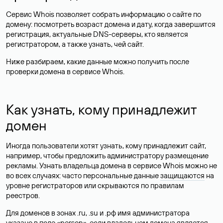
Сервис Whois позволяет собрать информацию о сайте по
домену: посмотреть возраст домена и дату, когда завершится
регистрация, актуальные DNS-серверы, кто является
регистратором, а также узнать, чей сайт.
Ниже разбираем, какие данные можно получить после
проверки домена в сервисе Whois.
Как узнать, кому принадлежит
домен
Иногда пользователи хотят узнать, кому принадлежит сайт,
например, чтобы предложить администратору размещение
рекламы. Узнать владельца домена в сервисе Whois можно не
во всех случаях: часто персональные данные
защищаются
на
уровне регистраторов или скрываются по правилам
реестров.
Для доменов в зонах .ru, .su и .рф имя администратора
указано в поле «person», если владельцем домена является