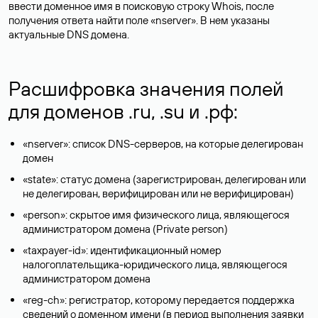
ввести доменное имя в поисковую строку Whois, после
получения ответа найти поле «nserver». В нем указаны
актуальные DNS домена.
Расшифровка значения полей
для доменов .ru, .su и .рф:
«nserver»: список DNS-серверов, на которые делегирован
домен
«state»: статус домена (зарегистрирован, делегирован или
не делегирован, верифицирован или не верифицирован)
«person»: скрытое имя физического лица, являющегося
администратором домена (Privatе person)
«taxpayer-id»: идентификационный номер
налогоплательщика-юридического лица, являющегося
администратором домена
«reg-ch»: регистратор, которому передается поддержка
сведений о доменном имени (в период выполнения заявки