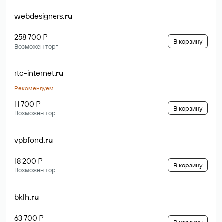
webdesigners
.ru
258 700 ₽
В корзину
Возможен торг
rtc-internet
.ru
Рекомендуем
11 700 ₽
В корзину
Возможен торг
vpbfond
.ru
18 200 ₽
В корзину
Возможен торг
bklh
.ru
63 700 ₽