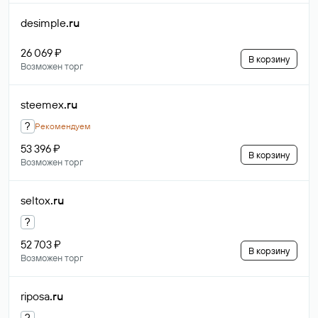
desimple
.ru
26 069 ₽
В корзину
Возможен торг
steemex
.ru
?
Рекомендуем
53 396 ₽
В корзину
Возможен торг
seltox
.ru
?
52 703 ₽
В корзину
Возможен торг
riposa
.ru
?