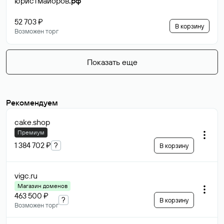
юристмайоров
.рф
52 703 ₽
В корзину
Возможен торг
Показать еще
Рекомендуем
cake
.shop
Премиум
1 384 702 ₽
?
В корзину
vigc
.ru
Магазин доменов
463 500 ₽
?
В корзину
Возможен торг