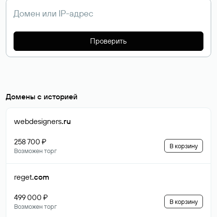
Проверить
Домены с историей
webdesigners
.ru
258 700 ₽
В корзину
Возможен торг
reget
.com
499 000 ₽
В корзину
Возможен торг