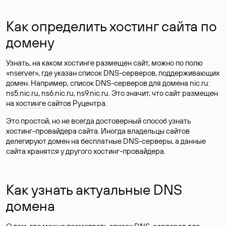
Как определить хостинг сайта по
домену
Узнать, на каком хостинге размещен сайт, можно по полю
«nserver», где указан список DNS-серверов, поддерживающих
домен. Например, список DNS-серверов для домена nic.ru:
ns5.nic.ru, ns6.nic.ru, ns9.nic.ru. Это значит, что сайт размещен
на
хостинге сайтов
Руцентра.
Это простой, но не всегда достоверный способ узнать
хостинг-провайдера сайта. Иногда владельцы сайтов
делегируют домен на бесплатные DNS-серверы, а данные
сайта хранятся у другого хостинг-провайдера.
Как узнать актуальные DNS
домена