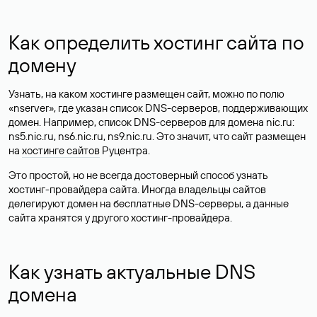
Как определить хостинг сайта по
домену
Узнать, на каком хостинге размещен сайт, можно по полю
«nserver», где указан список DNS-серверов, поддерживающих
домен. Например, список DNS-серверов для домена nic.ru:
ns5.nic.ru, ns6.nic.ru, ns9.nic.ru. Это значит, что сайт размещен
на
хостинге сайтов
Руцентра.
Это простой, но не всегда достоверный способ узнать
хостинг-провайдера сайта. Иногда владельцы сайтов
делегируют домен на бесплатные DNS-серверы, а данные
сайта хранятся у другого хостинг-провайдера.
Как узнать актуальные DNS
домена