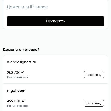
Проверить
Домены с историей
webdesigners
.ru
258 700 ₽
В корзину
Возможен торг
reget
.com
499 000 ₽
В корзину
Возможен торг