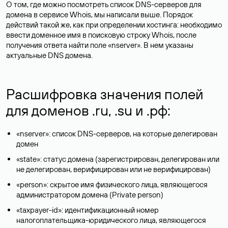
О том, где можно посмотреть список DNS-серверов для
домена в сервисе Whois, мы написали выше. Порядок
действий такой же, как при определении хостинга: необходимо
ввести доменное имя в поисковую строку Whois, после
получения ответа найти поле «nserver». В нем указаны
актуальные DNS домена.
Расшифровка значения полей
для доменов .ru, .su и .рф:
«nserver»: список DNS-серверов, на которые делегирован
домен
«state»: статус домена (зарегистрирован, делегирован или
не делегирован, верифицирован или не верифицирован)
«person»: скрытое имя физического лица, являющегося
администратором домена (Privatе person)
«taxpayer-id»: идентификационный номер
налогоплательщика-юридического лица, являющегося