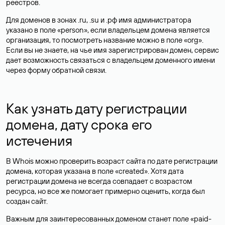
реестров.
Для доменов в зонах .ru, .su и .рф имя администратора
указано в поле «person», если владельцем домена является
организация, то посмотреть название можно в поле «org».
Если вы не знаете, на чье имя зарегистрирован домен, сервис
дает возможность связаться с владельцем доменного имени
через форму обратной связи.
Как узнать дату регистрации
домена, дату срока его
истечения
В Whois можно проверить возраст сайта по дате регистрации
домена, которая указана в поле «created». Хотя дата
регистрации домена не всегда совпадает с возрастом
ресурса, но все же помогает примерно оценить, когда был
создан сайт.
Важным для заинтересованных доменом станет поле «paid-