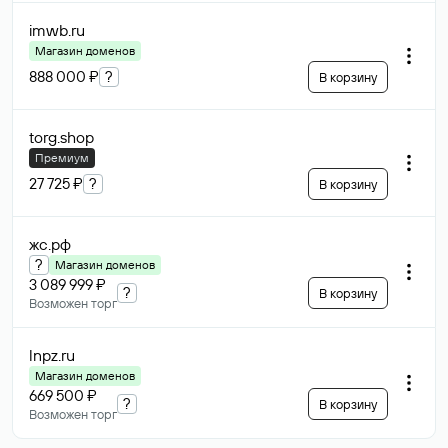
imwb
.ru
Магазин доменов
888 000 ₽
?
В корзину
torg
.shop
Премиум
27 725 ₽
?
В корзину
жс
.рф
?
Магазин доменов
3 089 999 ₽
?
В корзину
Возможен торг
lnpz
.ru
Магазин доменов
669 500 ₽
?
В корзину
Возможен торг