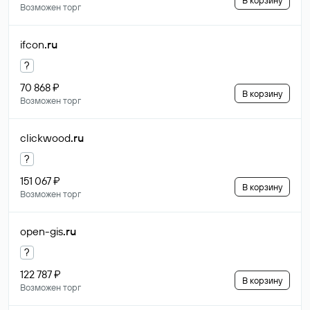
В корзину
Возможен торг
ifcon
.ru
?
70 868 ₽
В корзину
Возможен торг
clickwood
.ru
?
151 067 ₽
В корзину
Возможен торг
open-gis
.ru
?
122 787 ₽
В корзину
Возможен торг