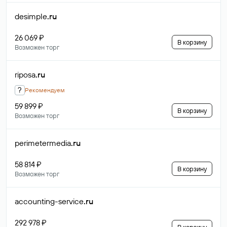
desimple
.ru
26 069 ₽
В корзину
Возможен торг
riposa
.ru
?
Рекомендуем
59 899 ₽
В корзину
Возможен торг
perimetermedia
.ru
58 814 ₽
В корзину
Возможен торг
accounting-service
.ru
292 978 ₽