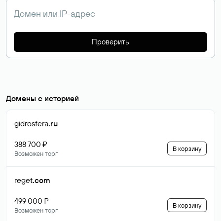
Проверить
Домены с историей
gidrosfera
.ru
388 700 ₽
В корзину
Возможен торг
reget
.com
499 000 ₽
В корзину
Возможен торг