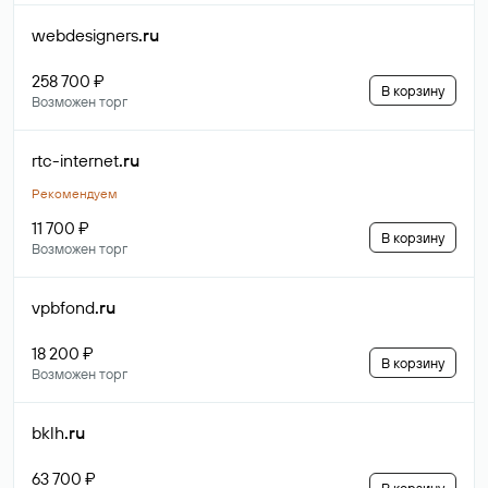
webdesigners
.ru
258 700 ₽
В корзину
Возможен торг
rtc-internet
.ru
Рекомендуем
11 700 ₽
В корзину
Возможен торг
vpbfond
.ru
18 200 ₽
В корзину
Возможен торг
bklh
.ru
63 700 ₽