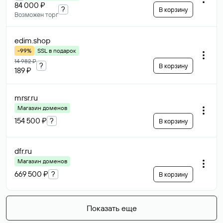
84 000 ₽
?
В корзину
Возможен торг
edim
.shop
-99%
SSL в подарок
14 982 ₽
?
В корзину
189 ₽
mrsr
.ru
Магазин доменов
154 500 ₽
?
В корзину
dfr
.ru
Магазин доменов
669 500 ₽
?
В корзину
Показать еще