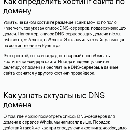
Как определить хостинг сайта по
домену
Узнать, на каком хостинге размещен сайт, можно по полю
«nserver», где указан список DNS-серверов, поддерживающих
домен. Например, список DNS-серверов для домена nic.ru:
ns5.nic.ru, ns6.nic.ru, ns9.nic.ru. Это значит, что сайт размещен
на
хостинге сайтов
Руцентра.
Это простой, но не всегда достоверный способ узнать
хостинг-провайдера сайта. Иногда владельцы сайтов
делегируют домен на бесплатные DNS-серверы, а данные
сайта хранятся у другого хостинг-провайдера.
Как узнать актуальные DNS
домена
О том, где можно посмотреть список DNS-серверов для
домена в сервисе Whois, мы написали выше. Порядок
действий такой же, как при определении хостинга: необходимо