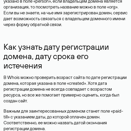
указано в поле «person», если владельцем домена является
организация, то посмотреть название можно в поле «org».
Если вы не знаете, на чье имя зарегистрирован домен, сервис
дает возможность связаться с владельцем доменного имени
через форму обратной связи.
Как узнать дату регистрации
домена, дату срока его
истечения
В Whois можно проверить возраст сайта по дате регистрации
домена, которая указана в поле «created». Хотя дата
регистрации домена не всегда совпадает с возрастом
ресурса, но все же помогает примерно оценить, когда был
создан сайт.
Важным для заинтересованных доменом станет поле «paid-
till» с указанием даты, до которой оплачен домен.
Соответственно, ее можно назвать датой окончания
регистрации домена.