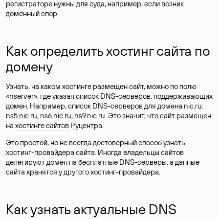
регистраторе нужны для суда, например, если возник
доменный спор.
Как определить хостинг сайта по
домену
Узнать, на каком хостинге размещен сайт, можно по полю
«nserver», где указан список DNS-серверов, поддерживающих
домен. Например, список DNS-серверов для домена nic.ru:
ns5.nic.ru, ns6.nic.ru, ns9.nic.ru. Это значит, что сайт размещен
на
хостинге сайтов
Руцентра.
Это простой, но не всегда достоверный способ узнать
хостинг-провайдера сайта. Иногда владельцы сайтов
делегируют домен на бесплатные DNS-серверы, а данные
сайта хранятся у другого хостинг-провайдера.
Как узнать актуальные DNS