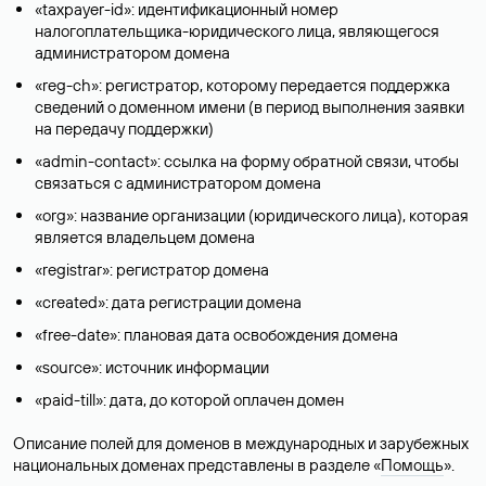
«taxpayer-id»: идентификационный номер
налогоплательщика-юридического лица, являющегося
администратором домена
«reg-ch»: регистратор, которому передается поддержка
сведений о доменном имени (в период выполнения заявки
на передачу поддержки)
«admin-contact»: ссылка на форму обратной связи, чтобы
связаться с администратором домена
«org»: название организации (юридического лица), которая
является владельцем домена
«registrar»: регистратор домена
«created»: дата регистрации домена
«free-date»: плановая дата освобождения домена
«source»: источник информации
«paid-till»: дата, до которой оплачен домен
Описание полей для доменов в международных и зарубежных
национальных доменах представлены в разделе «
Помощь
».