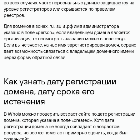
во всех случаях: часто персональные данные
защищаются
на
уровне регистраторов или скрываются по правилам
реестров.
Для доменов в зонах .ru, .su и .рф имя администратора
указано в поле «person», если владельцем домена является
организация, то посмотреть название можно в поле «org».
Если вы не знаете, на чье имя зарегистрирован домен, сервис
дает возможность связаться с владельцем доменного имени
через форму обратной связи.
Как узнать дату регистрации
домена, дату срока его
истечения
В Whois можно проверить возраст сайта по дате регистрации
домена, которая указана в поле «created». Хотя дата
регистрации домена не всегда совпадает с возрастом
ресурса, но все же помогает примерно оценить, когда был
создан сайт.