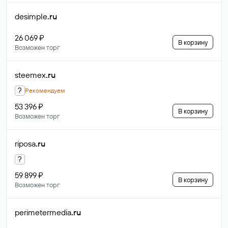
desimple
.ru
26 069 ₽
В корзину
Возможен торг
steemex
.ru
?
Рекомендуем
53 396 ₽
В корзину
Возможен торг
riposa
.ru
?
59 899 ₽
В корзину
Возможен торг
perimetermedia
.ru