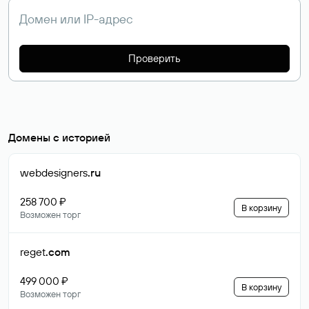
Проверить
Домены с историей
webdesigners
.ru
258 700 ₽
В корзину
Возможен торг
reget
.com
499 000 ₽
В корзину
Возможен торг