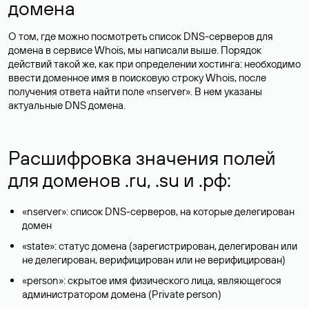
домена
О том, где можно посмотреть список DNS-серверов для
домена в сервисе Whois, мы написали выше. Порядок
действий такой же, как при определении хостинга: необходимо
ввести доменное имя в поисковую строку Whois, после
получения ответа найти поле «nserver». В нем указаны
актуальные DNS домена.
Расшифровка значения полей
для доменов .ru, .su и .рф:
«nserver»: список DNS-серверов, на которые делегирован
домен
«state»: статус домена (зарегистрирован, делегирован или
не делегирован, верифицирован или не верифицирован)
«person»: скрытое имя физического лица, являющегося
администратором домена (Privatе person)