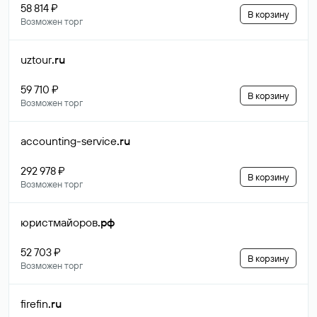
58 814 ₽
В корзину
Возможен торг
uztour
.ru
59 710 ₽
В корзину
Возможен торг
accounting-service
.ru
292 978 ₽
В корзину
Возможен торг
юристмайоров
.рф
52 703 ₽
В корзину
Возможен торг
firefin
.ru