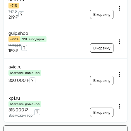
-71%
747 ₽
?
В корзину
219 ₽
guip
.shop
-99%
SSL в подарок
14 982 ₽
?
В корзину
189 ₽
avic
.ru
Магазин доменов
350 000 ₽
?
В корзину
kp1
.ru
Магазин доменов
515 000 ₽
?
В корзину
Возможен торг