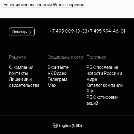
Условия использования Whois-сервиса
+7 495 009-13-33
+7 495 994-46-01
Помощь
Руцентр
Социальные сети
Полезное
О компании
Вконтакте
РБК: последние
Контакты
VK Видео
новости России и
Лицензии и
Телеграм
мира
свидетельства
Max
Каталог компаний
РФ
РБК: котировки
акций
English (USD)