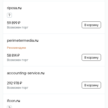
riposa
.ru
?
59 899 ₽
В корзину
Возможен торг
perimetermedia
.ru
Рекомендуем
58 814 ₽
В корзину
Возможен торг
accounting-service
.ru
292 978 ₽
В корзину
Возможен торг
ifcon
.ru
?