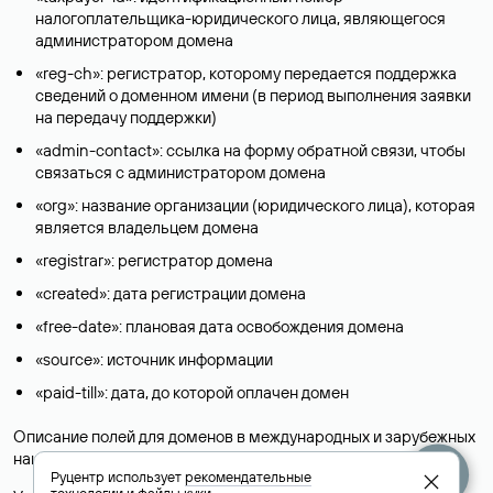
налогоплательщика-юридического лица, являющегося
администратором домена
«reg-ch»: регистратор, которому передается поддержка
сведений о доменном имени (в период выполнения заявки
на передачу поддержки)
«admin-contact»: ссылка на форму обратной связи, чтобы
связаться с администратором домена
«org»: название организации (юридического лица), которая
является владельцем домена
«registrar»: регистратор домена
«created»: дата регистрации домена
«free-date»: плановая дата освобождения домена
«source»: источник информации
«paid-till»: дата, до которой оплачен домен
Описание полей для доменов в международных и зарубежных
национальных доменах представлены в разделе «
Помощь
».
Руцентр использует
рекомендательные