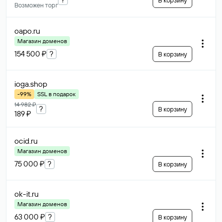
В корзину
Возможен торг
oapo
.ru
Магазин доменов
154 500 ₽
?
В корзину
ioga
.shop
-99%
SSL в подарок
14 982 ₽
?
В корзину
189 ₽
ocid
.ru
Магазин доменов
75 000 ₽
?
В корзину
ok-it
.ru
Магазин доменов
63 000 ₽
?
В корзину