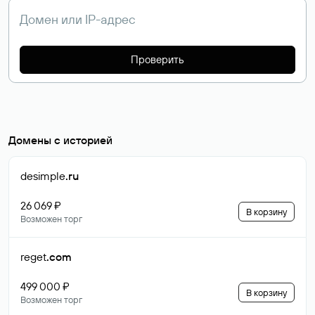
Проверить
Домены с историей
desimple
.ru
26 069 ₽
В корзину
Возможен торг
reget
.com
499 000 ₽
В корзину
Возможен торг