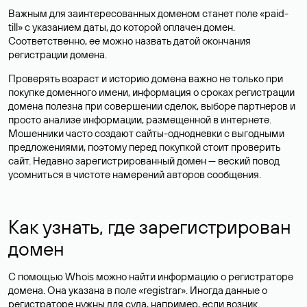
Важным для заинтересованных доменом станет поле «paid-
till» с указанием даты, до которой оплачен домен.
Соответственно, ее можно назвать датой окончания
регистрации домена.
Проверять возраст и историю домена важно не только при
покупке доменного имени, информация о сроках регистрации
домена полезна при совершении сделок, выборе партнеров и
просто анализе информации, размещенной в интернете.
Мошенники часто создают сайты-однодневки с выгодными
предложениями, поэтому перед покупкой стоит проверить
сайт. Недавно зарегистрированный домен — веский повод
усомниться в чистоте намерений авторов сообщения.
Как узнать, где зарегистрирован
домен
С помощью Whois можно найти информацию о регистраторе
домена. Она указана в поле «registrar». Иногда данные о
регистраторе нужны для суда, например, если возник