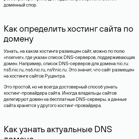
доменный спор.
Как определить хостинг сайта по
домену
Узнать, на каком хостинге размещен сайт, можно по полю
«nserver», где указан список DNS-серверов, поддерживающих
домен. Например, список DNS-серверов для домена nic.ru:
ns5.nic.ru, ns6.nic.ru, ns9.nic.ru. Это значит, что сайт размещен
на
хостинге сайтов
Руцентра.
Это простой, но не всегда достоверный способ узнать
хостинг-провайдера сайта. Иногда владельцы сайтов
делегируют домен на бесплатные DNS-серверы, а данные
сайта хранятся у другого хостинг-провайдера.
Как узнать актуальные DNS
домена