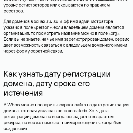
уровне регистраторов или скрываются по правилам
реестров.
Для доменов в зонах .ru, .su и .рф имя администратора
указано в поле «person», если владельцем домена является
организация, то посмотреть название можно в поле «org».
Если вы не знаете, на чье имя зарегистрирован домен, сервис
дает возможность связаться с владельцем доменного имени
через форму обратной связи.
Как узнать дату регистрации
домена, дату срока его
истечения
В Whois можно проверить возраст сайта по дате регистрации
домена, которая указана в поле «created». Хотя дата
регистрации домена не всегда совпадает с возрастом
ресурса, но все же помогает примерно оценить, когда был
создан сайт.