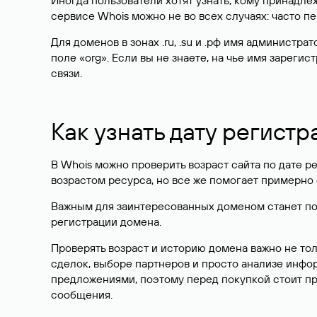
Иногда пользователи хотят узнать, кому принадле
сервисе Whois можно не во всех случаях: часто 
Для доменов в зонах .ru, .su и .рф имя администр
поле «org». Если вы не знаете, на чье имя зарег
связи.
Как узнать дату регистр
В Whois можно проверить возраст сайта по дате ре
возрастом ресурса, но все же помогает примерно 
Важным для заинтересованных доменом станет поле
регистрации домена.
Проверять возраст и историю домена важно не то
сделок, выборе партнеров и просто анализе инф
предложениями, поэтому перед покупкой стоит пр
сообщения.