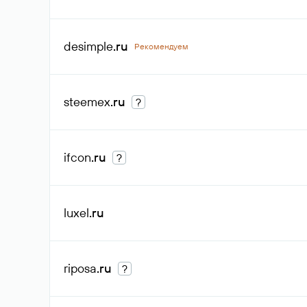
desimple
.ru
Рекомендуем
steemex
.ru
?
ifcon
.ru
?
luxel
.ru
riposa
.ru
?