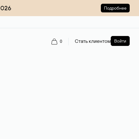
2026
Подробнее
Стать клиентом
Войти
0