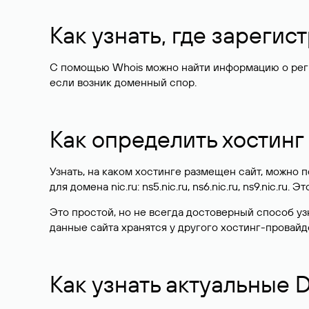
Как узнать, где зареги
С помощью Whois можно найти информацию о регист
если возник доменный спор.
Как определить хостинг
Узнать, на каком хостинге размещен сайт, можно
для домена nic.ru: ns5.nic.ru, ns6.nic.ru, ns9.nic.ru.
Это простой, но не всегда достоверный способ у
данные сайта хранятся у другого хостинг-провайд
Как узнать актуальные