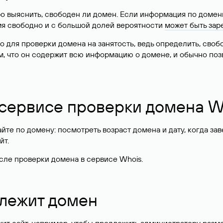
о выяснить, свободен ли домен. Если информация по доменн
имя свободно и с большой долей вероятности
может быть зар
о для проверки домена на занятость, ведь определить, сво
м, что он содержит всю информацию о домене, и обычно поз
 сервисе проверки домена W
те по домену: посмотреть возраст домена и дату, когда за
йт.
сле проверки домена в сервисе Whois.
длежит домен