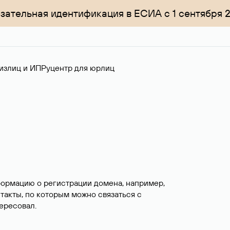
зательная идентификация в ЕСИА с 1 сентября 
излиц и ИП
Руцентр для юрлиц
формацию о регистрации домена, например,
нтакты, по которым можно связаться с
ересовал.