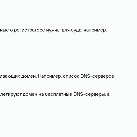
нные о регистраторе нужны для суда, например,
ерживающих домен. Например, список DNS-серверов
делегируют домен на бесплатные DNS-серверы, а