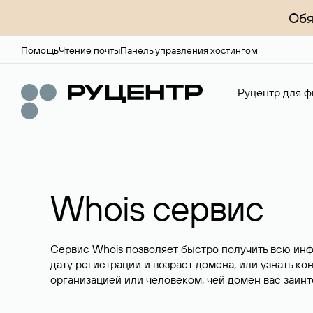
Обя
Помощь
Чтение почты
Панель управления хостингом
Руцентр для ф
Whois сервис
Сервис Whois позволяет быстро получить всю ин
дату регистрации и возраст домена, или узнать ко
организацией или человеком, чей домен вас заинт