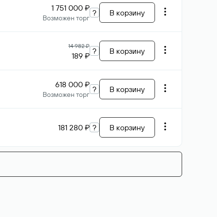
1 751 000 ₽
?
В корзину
Возможен торг
14 982 ₽
?
В корзину
189 ₽
618 000 ₽
?
В корзину
Возможен торг
181 280 ₽
?
В корзину