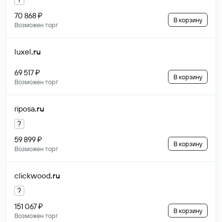
70 868 ₽
В корзину
Возможен торг
luxel
.ru
69 517 ₽
В корзину
Возможен торг
riposa
.ru
?
59 899 ₽
В корзину
Возможен торг
clickwood
.ru
?
151 067 ₽
В корзину
Возможен торг