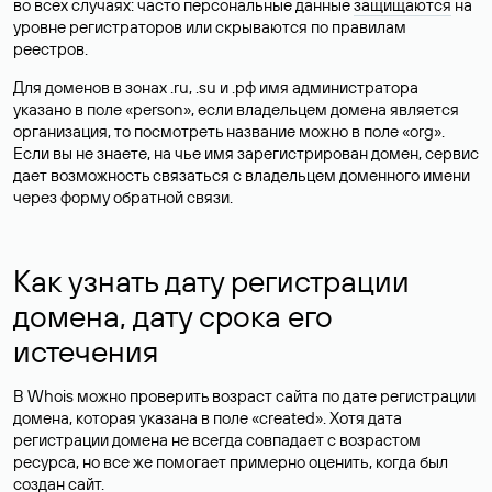
во всех случаях: часто персональные данные
защищаются
на
уровне регистраторов или скрываются по правилам
реестров.
Для доменов в зонах .ru, .su и .рф имя администратора
указано в поле «person», если владельцем домена является
организация, то посмотреть название можно в поле «org».
Если вы не знаете, на чье имя зарегистрирован домен, сервис
дает возможность связаться с владельцем доменного имени
через форму обратной связи.
Как узнать дату регистрации
домена, дату срока его
истечения
В Whois можно проверить возраст сайта по дате регистрации
домена, которая указана в поле «created». Хотя дата
регистрации домена не всегда совпадает с возрастом
ресурса, но все же помогает примерно оценить, когда был
создан сайт.