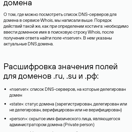
домена
О том, где можно посмотреть список DNS-серверов для
домена в сервисе Whois, мы написали выше. Порядок
действий такой же, как при определении хостинга: необходимо
ввести доменное имя в поисковую строку Whois, после
получения ответа найти поле «nserver». В нем указаны
актуальные DNS домена.
Расшифровка значения полей
для доменов .ru, .su и .рф:
«nserver»: список DNS-серверов, на которые делегирован
домен
«state»: статус домена (зарегистрирован, делегирован или
не делегирован, верифицирован или не верифицирован)
«person»: скрытое имя физического лица, являющегося
администратором домена (Privatе person)