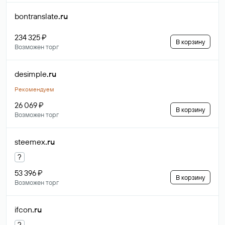
bontranslate
.ru
234 325 ₽
В корзину
Возможен торг
desimple
.ru
Рекомендуем
26 069 ₽
В корзину
Возможен торг
steemex
.ru
?
53 396 ₽
В корзину
Возможен торг
ifcon
.ru
?