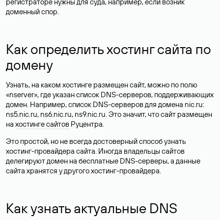
регистраторе нужны для суда, например, если возник
доменный спор.
Как определить хостинг сайта по
домену
Узнать, на каком хостинге размещен сайт, можно по полю
«nserver», где указан список DNS-серверов, поддерживающих
домен. Например, список DNS-серверов для домена nic.ru:
ns5.nic.ru, ns6.nic.ru, ns9.nic.ru. Это значит, что сайт размещен
на
хостинге сайтов
Руцентра.
Это простой, но не всегда достоверный способ узнать
хостинг-провайдера сайта. Иногда владельцы сайтов
делегируют домен на бесплатные DNS-серверы, а данные
сайта хранятся у другого хостинг-провайдера.
Как узнать актуальные DNS