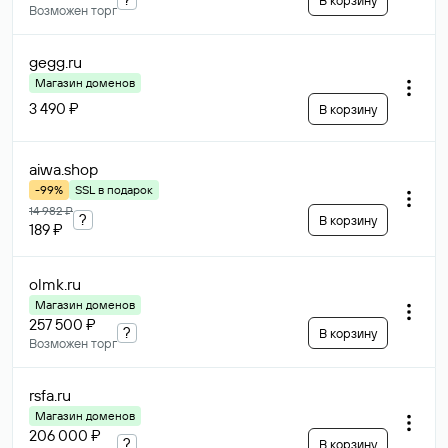
В корзину
Возможен торг
gegg
.ru
Магазин доменов
3 490 ₽
В корзину
aiwa
.shop
-99%
SSL в подарок
14 982 ₽
?
В корзину
189 ₽
olmk
.ru
Магазин доменов
257 500 ₽
?
В корзину
Возможен торг
rsfa
.ru
Магазин доменов
206 000 ₽
?
В корзину