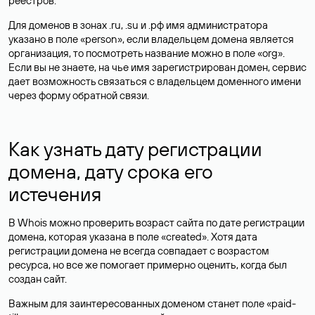
реестров.
Для доменов в зонах .ru, .su и .рф имя администратора
указано в поле «person», если владельцем домена является
организация, то посмотреть название можно в поле «org».
Если вы не знаете, на чье имя зарегистрирован домен, сервис
дает возможность связаться с владельцем доменного имени
через форму обратной связи.
Как узнать дату регистрации
домена, дату срока его
истечения
В Whois можно проверить возраст сайта по дате регистрации
домена, которая указана в поле «created». Хотя дата
регистрации домена не всегда совпадает с возрастом
ресурса, но все же помогает примерно оценить, когда был
создан сайт.
Важным для заинтересованных доменом станет поле «paid-