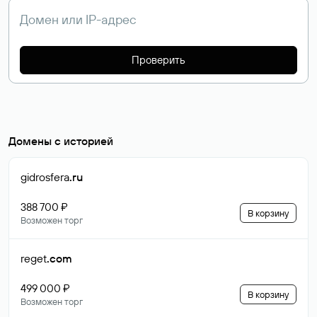
Проверить
Домены с историей
gidrosfera
.ru
388 700 ₽
В корзину
Возможен торг
reget
.com
499 000 ₽
В корзину
Возможен торг