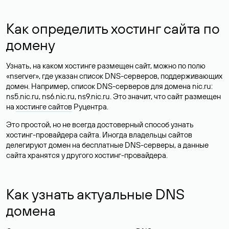
Как определить хостинг сайта по
домену
Узнать, на каком хостинге размещен сайт, можно по полю
«nserver», где указан список DNS-серверов, поддерживающих
домен. Например, список DNS-серверов для домена nic.ru:
ns5.nic.ru, ns6.nic.ru, ns9.nic.ru. Это значит, что сайт размещен
на
хостинге сайтов
Руцентра.
Это простой, но не всегда достоверный способ узнать
хостинг-провайдера сайта. Иногда владельцы сайтов
делегируют домен на бесплатные DNS-серверы, а данные
сайта хранятся у другого хостинг-провайдера.
Как узнать актуальные DNS
домена