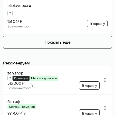
clickwood
.ru
?
151 067 ₽
В корзину
Возможен торг
Показать еще
Рекомендуем
zen
.shop
?
Премиум
Магазин доменов
515 000 ₽
?
В корзину
Возможен торг
бгн
.рф
Магазин доменов
99 750 ₽
?
В корзину