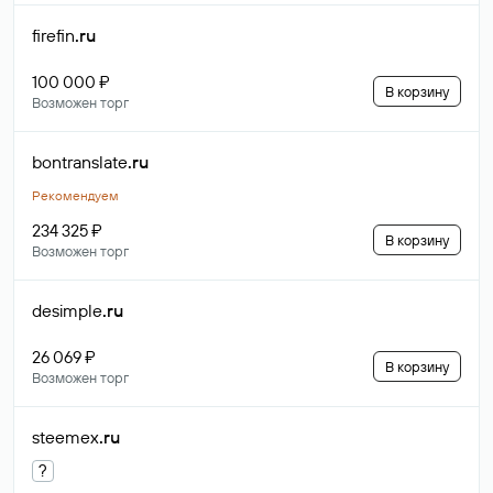
firefin
.ru
100 000 ₽
В корзину
Возможен торг
bontranslate
.ru
Рекомендуем
234 325 ₽
В корзину
Возможен торг
desimple
.ru
26 069 ₽
В корзину
Возможен торг
steemex
.ru
?