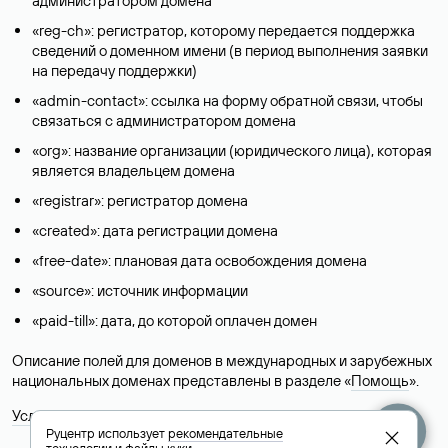
администратором домена
«reg-ch»: регистратор, которому передается поддержка
сведений о доменном имени (в период выполнения заявки
на передачу поддержки)
«admin-contact»: ссылка на форму обратной связи, чтобы
связаться с администратором домена
«org»: название организации (юридического лица), которая
является владельцем домена
«registrar»: регистратор домена
«created»: дата регистрации домена
«free-date»: плановая дата освобождения домена
«source»: источник информации
«paid-till»: дата, до которой оплачен домен
Описание полей для доменов в международных и зарубежных
национальных доменах представлены в разделе «
Помощь
».
Условия использования Whois-сервиса
Руцентр использует
рекомендательные