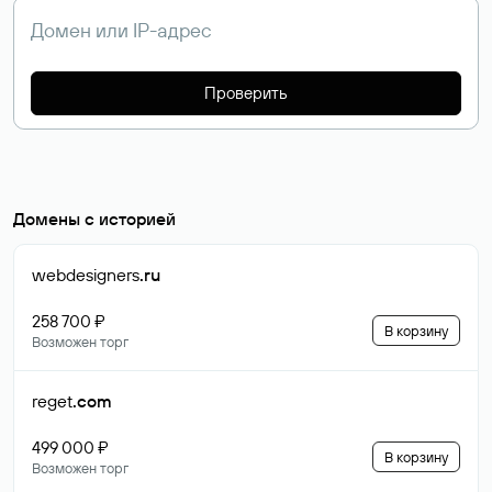
Проверить
Домены с историей
webdesigners
.ru
258 700 ₽
В корзину
Возможен торг
reget
.com
499 000 ₽
В корзину
Возможен торг