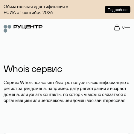
Обязательная идентификация в
Подробнее
ЕСИА с 1 сентября 2026
0
Whois сервис
Сервис Whois позволяет быстро получить всю информацию о
регистрации домена, например, дату регистрации и возраст
домена, или узнать контакты, по которым можно связаться с
организацией или человеком, чей домен вас заинтересовал.