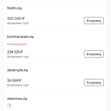
firefin
.ru
100 000 ₽
В корзину
Возможен торг
bontranslate
.ru
Рекомендуем
234 325 ₽
В корзину
Возможен торг
desimple
.ru
26 069 ₽
В корзину
Возможен торг
steemex
.ru
?