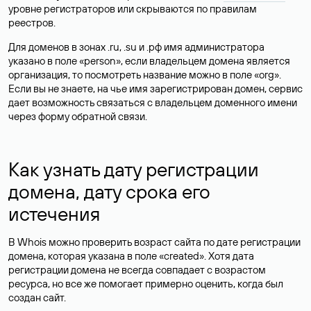
уровне регистраторов или скрываются по правилам
реестров.
Для доменов в зонах .ru, .su и .рф имя администратора
указано в поле «person», если владельцем домена является
организация, то посмотреть название можно в поле «org».
Если вы не знаете, на чье имя зарегистрирован домен, сервис
дает возможность связаться с владельцем доменного имени
через форму обратной связи.
Как узнать дату регистрации
домена, дату срока его
истечения
В Whois можно проверить возраст сайта по дате регистрации
домена, которая указана в поле «created». Хотя дата
регистрации домена не всегда совпадает с возрастом
ресурса, но все же помогает примерно оценить, когда был
создан сайт.