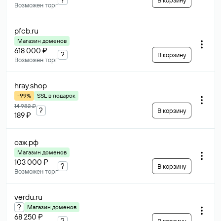
В корзину
Возможен торг
pfcb
.ru
Магазин доменов
618 000 ₽
?
В корзину
Возможен торг
hray
.shop
-99%
SSL в подарок
14 982 ₽
?
В корзину
189 ₽
озж
.рф
Магазин доменов
103 000 ₽
?
В корзину
Возможен торг
verdu
.ru
?
Магазин доменов
68 250 ₽
?