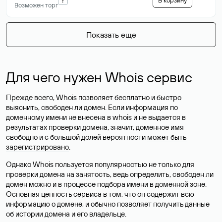
В корзину
Возможен торг
Показать еще
Для чего нужен Whois сервис
Прежде всего, Whois позволяет бесплатно и быстро
выяснить, свободен ли домен. Если информация по
доменному имени не внесена в whois и не выдается в
результатах проверки домена, значит, доменное имя
свободно и с большой долей вероятности
может быть
зарегистрировано
.
Однако Whois пользуется популярностью не только для
проверки домена на занятость, ведь определить, свободен ли
домен можно и в процессе подбора имени в доменной зоне.
Основная ценность сервиса в том, что он содержит всю
информацию о домене, и обычно позволяет получить данные
об истории домена и его владельце.