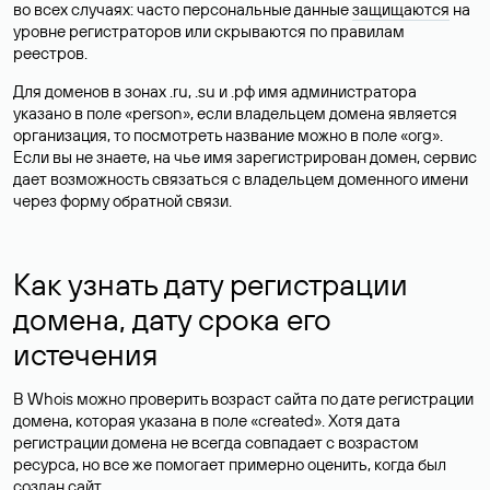
во всех случаях: часто персональные данные
защищаются
на
уровне регистраторов или скрываются по правилам
реестров.
Для доменов в зонах .ru, .su и .рф имя администратора
указано в поле «person», если владельцем домена является
организация, то посмотреть название можно в поле «org».
Если вы не знаете, на чье имя зарегистрирован домен, сервис
дает возможность связаться с владельцем доменного имени
через форму обратной связи.
Как узнать дату регистрации
домена, дату срока его
истечения
В Whois можно проверить возраст сайта по дате регистрации
домена, которая указана в поле «created». Хотя дата
регистрации домена не всегда совпадает с возрастом
ресурса, но все же помогает примерно оценить, когда был
создан сайт.