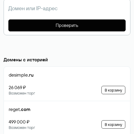
Проверить
Домены с историей
desimple
.ru
26 069 ₽
В корзину
Возможен торг
reget
.com
499 000 ₽
В корзину
Возможен торг