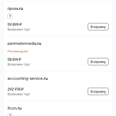
riposa
.ru
?
59 899 ₽
В корзину
Возможен торг
perimetermedia
.ru
Рекомендуем
58 814 ₽
В корзину
Возможен торг
accounting-service
.ru
292 978 ₽
В корзину
Возможен торг
ifcon
.ru
?