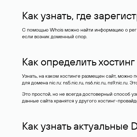
Как узнать, где зареги
С помощью Whois можно найти информацию о регист
если возник доменный спор.
Как определить хостинг
Узнать, на каком хостинге размещен сайт, можно
для домена nic.ru: ns5.nic.ru, ns6.nic.ru, ns9.nic.ru.
Это простой, но не всегда достоверный способ у
данные сайта хранятся у другого хостинг-провайд
Как узнать актуальные