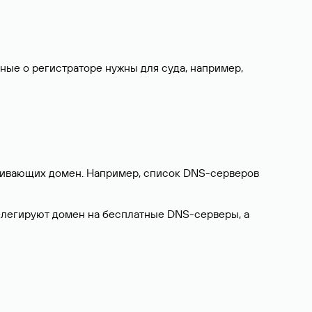
нные о регистраторе нужны для суда, например,
ерживающих домен. Например, список DNS-серверов
делегируют домен на бесплатные DNS-серверы, а