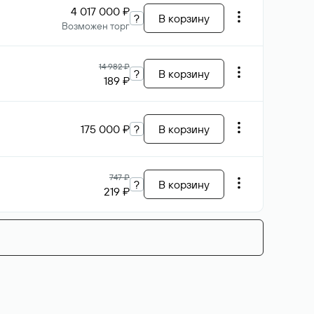
4 017 000 ₽
?
В корзину
Возможен торг
14 982 ₽
?
В корзину
189 ₽
175 000 ₽
?
В корзину
747 ₽
?
В корзину
219 ₽