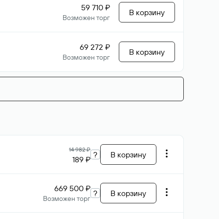
59 710 ₽
В корзину
Возможен торг
69 272 ₽
В корзину
Возможен торг
14 982 ₽
?
В корзину
189 ₽
669 500 ₽
?
В корзину
Возможен торг