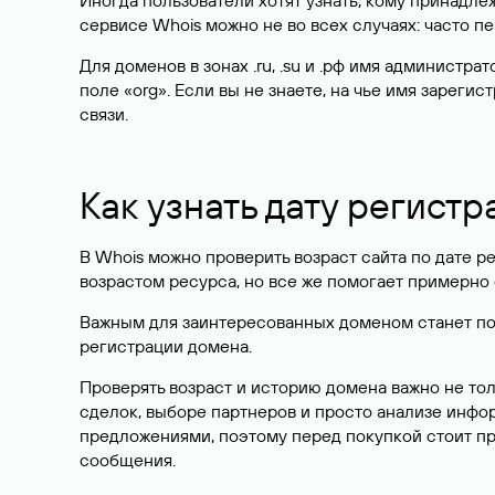
Иногда пользователи хотят узнать, кому принадле
сервисе Whois можно не во всех случаях: часто 
Для доменов в зонах .ru, .su и .рф имя администр
поле «org». Если вы не знаете, на чье имя зарег
связи.
Как узнать дату регистр
В Whois можно проверить возраст сайта по дате ре
возрастом ресурса, но все же помогает примерно 
Важным для заинтересованных доменом станет поле
регистрации домена.
Проверять возраст и историю домена важно не то
сделок, выборе партнеров и просто анализе инф
предложениями, поэтому перед покупкой стоит пр
сообщения.