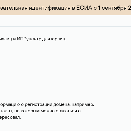
зательная идентификация в ЕСИА с 1 сентября 
излиц и ИП
Руцентр для юрлиц
формацию о регистрации домена, например,
нтакты, по которым можно связаться с
ересовал.