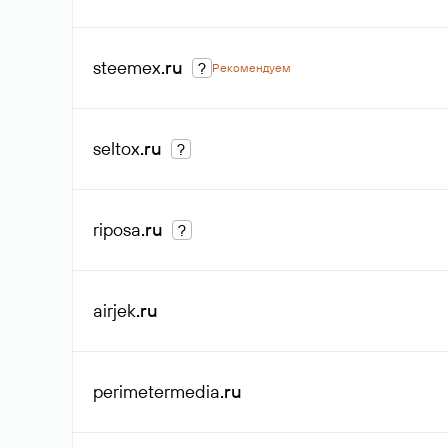
steemex
.ru
?
Рекомендуем
seltox
.ru
?
riposa
.ru
?
airjek
.ru
perimetermedia
.ru