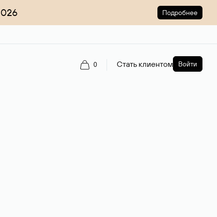
2026
Подробнее
Стать клиентом
Войти
0