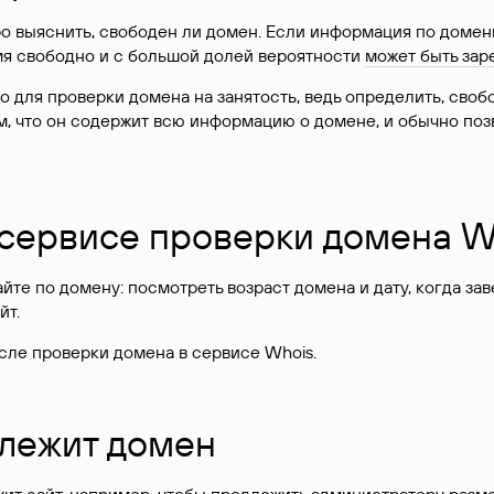
о выяснить, свободен ли домен. Если информация по доменн
имя свободно и с большой долей вероятности
может быть зар
о для проверки домена на занятость, ведь определить, сво
м, что он содержит всю информацию о домене, и обычно поз
 сервисе проверки домена W
те по домену: посмотреть возраст домена и дату, когда за
йт.
сле проверки домена в сервисе Whois.
длежит домен