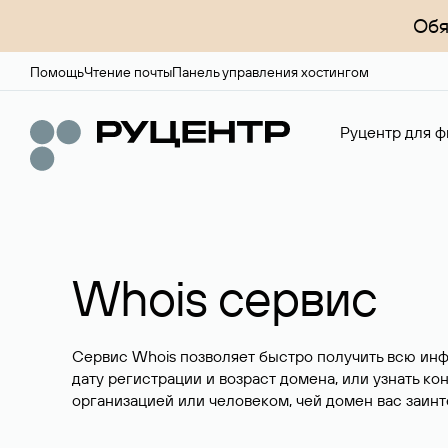
Обя
Помощь
Чтение почты
Панель управления хостингом
Руцентр для ф
Whois сервис
Сервис Whois позволяет быстро получить всю ин
дату регистрации и возраст домена, или узнать ко
организацией или человеком, чей домен вас заинт