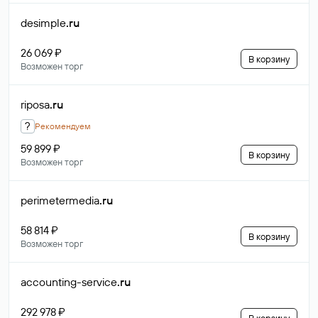
desimple
.ru
26 069 ₽
В корзину
Возможен торг
riposa
.ru
?
Рекомендуем
59 899 ₽
В корзину
Возможен торг
perimetermedia
.ru
58 814 ₽
В корзину
Возможен торг
accounting-service
.ru
292 978 ₽