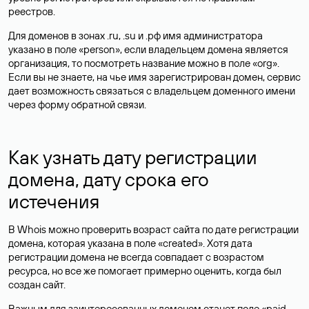
реестров.
Для доменов в зонах .ru, .su и .рф имя администратора
указано в поле «person», если владельцем домена является
организация, то посмотреть название можно в поле «org».
Если вы не знаете, на чье имя зарегистрирован домен, сервис
дает возможность связаться с владельцем доменного имени
через форму обратной связи.
Как узнать дату регистрации
домена, дату срока его
истечения
В Whois можно проверить возраст сайта по дате регистрации
домена, которая указана в поле «created». Хотя дата
регистрации домена не всегда совпадает с возрастом
ресурса, но все же помогает примерно оценить, когда был
создан сайт.
Важным для заинтересованных доменом станет поле «paid-