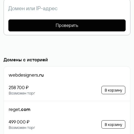
Проверить
Домены с историей
webdesigners
.ru
258 700 ₽
В корзину
Возможен торг
reget
.com
499 000 ₽
В корзину
Возможен торг