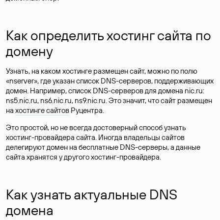
Как определить хостинг сайта по
домену
Узнать, на каком хостинге размещен сайт, можно по полю
«nserver», где указан список DNS-серверов, поддерживающих
домен. Например, список DNS-серверов для домена nic.ru:
ns5.nic.ru, ns6.nic.ru, ns9.nic.ru. Это значит, что сайт размещен
на
хостинге сайтов
Руцентра.
Это простой, но не всегда достоверный способ узнать
хостинг-провайдера сайта. Иногда владельцы сайтов
делегируют домен на бесплатные DNS-серверы, а данные
сайта хранятся у другого хостинг-провайдера.
Как узнать актуальные DNS
домена