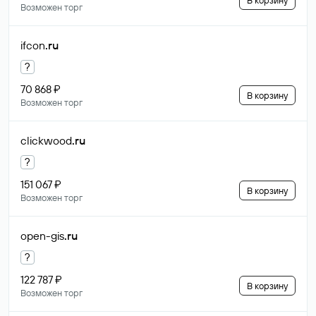
В корзину
Возможен торг
ifcon
.ru
?
70 868 ₽
В корзину
Возможен торг
clickwood
.ru
?
151 067 ₽
В корзину
Возможен торг
open-gis
.ru
?
122 787 ₽
В корзину
Возможен торг