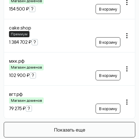
Магазин доменов
154 500 ₽
?
В корзину
cake
.shop
Премиум
1 384 702 ₽
?
В корзину
мхк
.рф
Магазин доменов
102 900 ₽
?
В корзину
вгт
.рф
Магазин доменов
79 275 ₽
?
В корзину
Показать еще