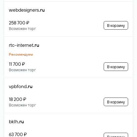
webdesigners
.ru
258 700 ₽
В корзину
Возможен торг
rtc-internet
.ru
Рекомендуем
11 700 ₽
В корзину
Возможен торг
vpbfond
.ru
18 200 ₽
В корзину
Возможен торг
bklh
.ru
63 700 ₽