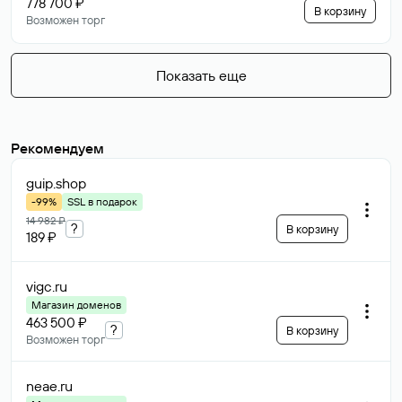
778 700 ₽
В корзину
Возможен торг
Показать еще
Рекомендуем
guip
.shop
-99%
SSL в подарок
14 982 ₽
?
В корзину
189 ₽
vigc
.ru
Магазин доменов
463 500 ₽
?
В корзину
Возможен торг
neae
.ru