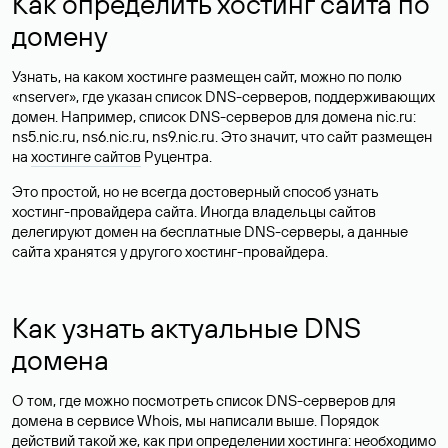
Как определить хостинг сайта по
домену
Узнать, на каком хостинге размещен сайт, можно по полю
«nserver», где указан список DNS-серверов, поддерживающих
домен. Например, список DNS-серверов для домена nic.ru:
ns5.nic.ru, ns6.nic.ru, ns9.nic.ru. Это значит, что сайт размещен
на
хостинге сайтов
Руцентра.
Это простой, но не всегда достоверный способ узнать
хостинг-провайдера сайта. Иногда владельцы сайтов
делегируют домен на бесплатные DNS-серверы, а данные
сайта хранятся у другого хостинг-провайдера.
Как узнать актуальные DNS
домена
О том, где можно посмотреть список DNS-серверов для
домена в сервисе Whois, мы написали выше. Порядок
действий такой же, как при определении хостинга: необходимо