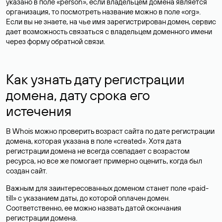
указано в поле «person», если владельцем домена является
организация, то посмотреть название можно в поле «org».
Если вы не знаете, на чье имя зарегистрирован домен, сервис
дает возможность связаться с владельцем доменного имени
через форму обратной связи.
Как узнать дату регистрации
домена, дату срока его
истечения
В Whois можно проверить возраст сайта по дате регистрации
домена, которая указана в поле «created». Хотя дата
регистрации домена не всегда совпадает с возрастом
ресурса, но все же помогает примерно оценить, когда был
создан сайт.
Важным для заинтересованных доменом станет поле «paid-
till» с указанием даты, до которой оплачен домен.
Соответственно, ее можно назвать датой окончания
регистрации домена.