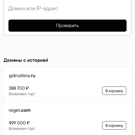
Проверить
Домены с историей
gidrosfera
.ru
388 700 ₽
В корзину
Возможен торг
reget
.com
499 000 ₽
В корзину
Возможен торг