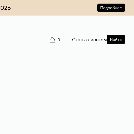
2026
Подробнее
Стать клиентом
Войти
0