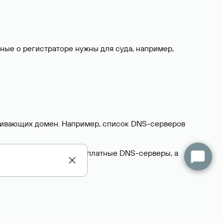
нные о регистраторе нужны для суда, например,
ерживающих домен. Например, список DNS-серверов
делегируют домен на бесплатные DNS-серверы, а