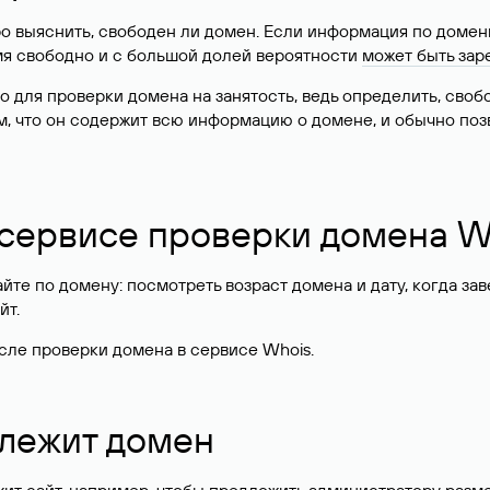
о выяснить, свободен ли домен. Если информация по доменн
имя свободно и с большой долей вероятности
может быть зар
о для проверки домена на занятость, ведь определить, сво
м, что он содержит всю информацию о домене, и обычно поз
 сервисе проверки домена W
те по домену: посмотреть возраст домена и дату, когда за
йт.
сле проверки домена в сервисе Whois.
длежит домен