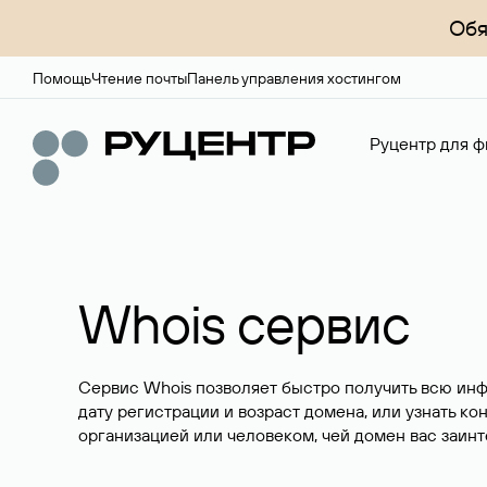
Обя
Помощь
Чтение почты
Панель управления хостингом
Руцентр для ф
Whois сервис
Сервис Whois позволяет быстро получить всю ин
дату регистрации и возраст домена, или узнать ко
организацией или человеком, чей домен вас заинт