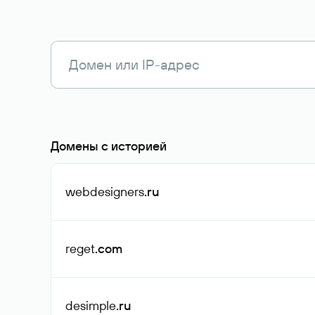
Домены с историей
webdesigners
.ru
reget
.com
desimple
.ru