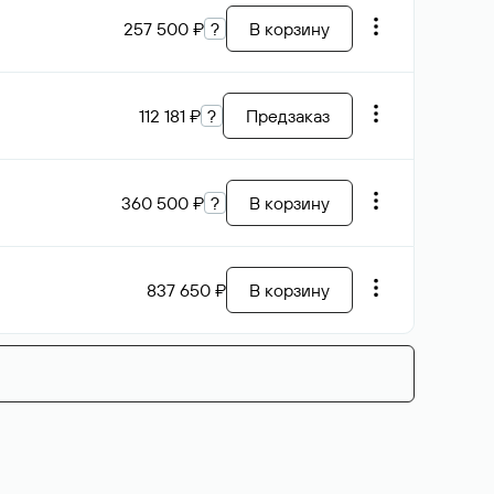
257 500 ₽
?
В корзину
112 181 ₽
?
Предзаказ
360 500 ₽
?
В корзину
837 650 ₽
В корзину