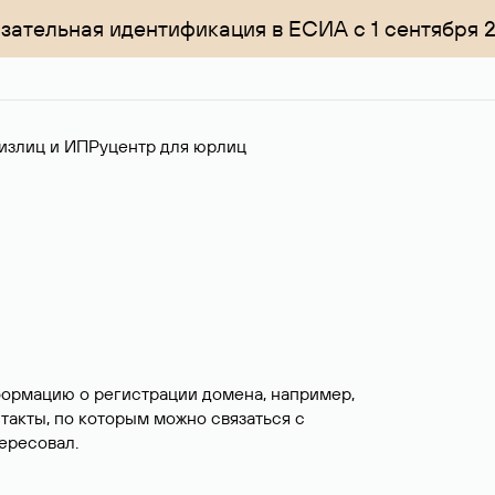
зательная идентификация в ЕСИА с 1 сентября 
излиц и ИП
Руцентр для юрлиц
формацию о регистрации домена, например,
нтакты, по которым можно связаться с
ересовал.