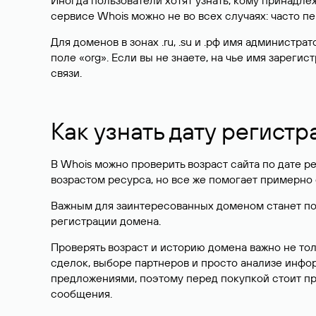
Иногда пользователи хотят узнать, кому принадле
сервисе Whois можно не во всех случаях: часто 
Для доменов в зонах .ru, .su и .рф имя администр
поле «org». Если вы не знаете, на чье имя зарег
связи.
Как узнать дату регистр
В Whois можно проверить возраст сайта по дате ре
возрастом ресурса, но все же помогает примерно 
Важным для заинтересованных доменом станет поле
регистрации домена.
Проверять возраст и историю домена важно не то
сделок, выборе партнеров и просто анализе инф
предложениями, поэтому перед покупкой стоит пр
сообщения.