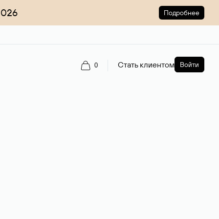
2026
Подробнее
Стать клиентом
Войти
0