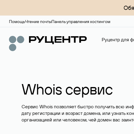
Обя
Помощь
Чтение почты
Панель управления хостингом
Руцентр для ф
Whois сервис
Сервис Whois позволяет быстро получить всю ин
дату регистрации и возраст домена, или узнать ко
организацией или человеком, чей домен вас заинт