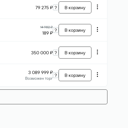
79 275 ₽
?
В корзину
14 982 ₽
?
В корзину
189 ₽
350 000 ₽
?
В корзину
3 089 999 ₽
?
В корзину
Возможен торг