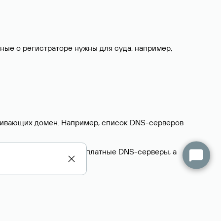
нные о регистраторе нужны для суда, например,
ерживающих домен. Например, список DNS-серверов
делегируют домен на бесплатные DNS-серверы, а