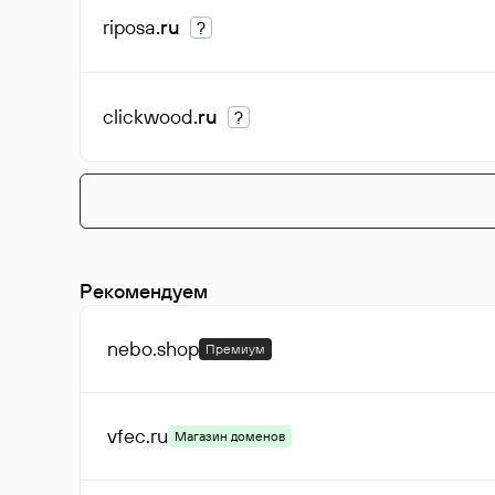
riposa
.ru
?
clickwood
.ru
?
Рекомендуем
nebo
.shop
Премиум
vfec
.ru
Магазин доменов