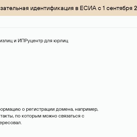
зательная идентификация в ЕСИА с 1 сентября 
излиц и ИП
Руцентр для юрлиц
формацию о регистрации домена, например,
нтакты, по которым можно связаться с
ересовал.