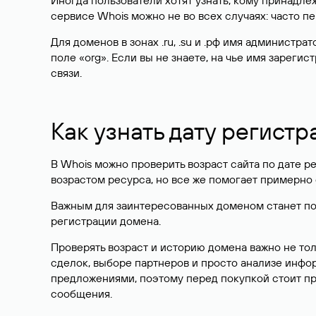
Иногда пользователи хотят узнать, кому принадле
сервисе Whois можно не во всех случаях: часто 
Для доменов в зонах .ru, .su и .рф имя администр
поле «org». Если вы не знаете, на чье имя зарег
связи.
Как узнать дату регистр
В Whois можно проверить возраст сайта по дате ре
возрастом ресурса, но все же помогает примерно 
Важным для заинтересованных доменом станет поле
регистрации домена.
Проверять возраст и историю домена важно не то
сделок, выборе партнеров и просто анализе инф
предложениями, поэтому перед покупкой стоит пр
сообщения.