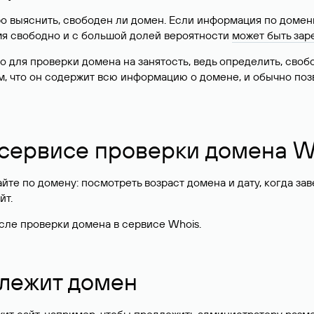
о выяснить, свободен ли домен. Если информация по доменн
имя свободно и с большой долей вероятности
может быть зар
о для проверки домена на занятость, ведь определить, сво
м, что он содержит всю информацию о домене, и обычно поз
 сервисе проверки домена W
те по домену: посмотреть возраст домена и дату, когда за
йт.
сле проверки домена в сервисе Whois.
длежит домен