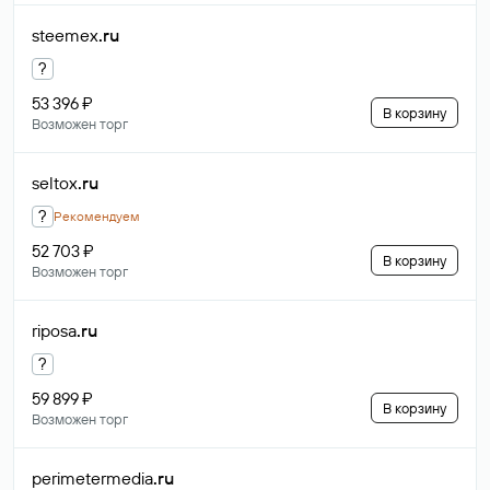
steemex
.ru
?
53 396 ₽
В корзину
Возможен торг
seltox
.ru
?
Рекомендуем
52 703 ₽
В корзину
Возможен торг
riposa
.ru
?
59 899 ₽
В корзину
Возможен торг
perimetermedia
.ru