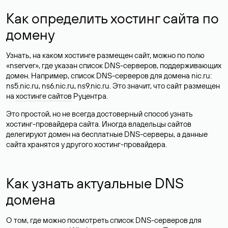
Как определить хостинг сайта по
домену
Узнать, на каком хостинге размещен сайт, можно по полю
«nserver», где указан список DNS-серверов, поддерживающих
домен. Например, список DNS-серверов для домена nic.ru:
ns5.nic.ru, ns6.nic.ru, ns9.nic.ru. Это значит, что сайт размещен
на
хостинге сайтов
Руцентра.
Это простой, но не всегда достоверный способ узнать
хостинг-провайдера сайта. Иногда владельцы сайтов
делегируют домен на бесплатные DNS-серверы, а данные
сайта хранятся у другого хостинг-провайдера.
Как узнать актуальные DNS
домена
О том, где можно посмотреть список DNS-серверов для