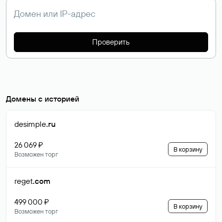
Проверить
Домены с историей
desimple
.ru
26 069 ₽
В корзину
Возможен торг
reget
.com
499 000 ₽
В корзину
Возможен торг