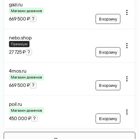
gazi
.ru
Магазин доменов
669 500 ₽
?
В корзину
nebo
.shop
Премиум
27 725 ₽
?
В корзину
4mos
.ru
Магазин доменов
669 500 ₽
?
В корзину
poil
.ru
Магазин доменов
450 000 ₽
?
В корзину