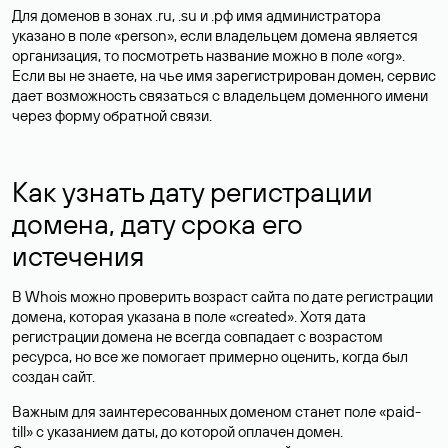
Для доменов в зонах .ru, .su и .рф имя администратора
указано в поле «person», если владельцем домена является
организация, то посмотреть название можно в поле «org».
Если вы не знаете, на чье имя зарегистрирован домен, сервис
дает возможность связаться с владельцем доменного имени
через форму обратной связи.
Как узнать дату регистрации
домена, дату срока его
истечения
В Whois можно проверить возраст сайта по дате регистрации
домена, которая указана в поле «created». Хотя дата
регистрации домена не всегда совпадает с возрастом
ресурса, но все же помогает примерно оценить, когда был
создан сайт.
Важным для заинтересованных доменом станет поле «paid-
till» с указанием даты, до которой оплачен домен.