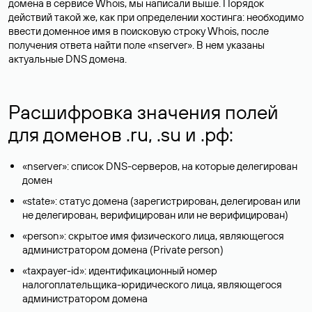
домена в сервисе Whois, мы написали выше. Порядок
действий такой же, как при определении хостинга: необходимо
ввести доменное имя в поисковую строку Whois, после
получения ответа найти поле «nserver». В нем указаны
актуальные DNS домена.
Расшифровка значения полей
для доменов .ru, .su и .рф:
«nserver»: список DNS-серверов, на которые делегирован
домен
«state»: статус домена (зарегистрирован, делегирован или
не делегирован, верифицирован или не верифицирован)
«person»: скрытое имя физического лица, являющегося
администратором домена (Privatе person)
«taxpayer-id»: идентификационный номер
налогоплательщика-юридического лица, являющегося
администратором домена