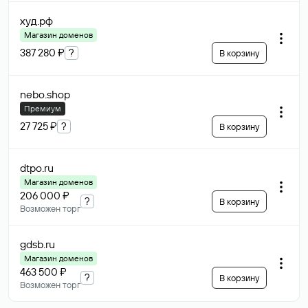
худ
.рф
Магазин доменов
387 280 ₽
?
В корзину
nebo
.shop
Премиум
27 725 ₽
?
В корзину
dtpo
.ru
Магазин доменов
206 000 ₽
?
В корзину
Возможен торг
gdsb
.ru
Магазин доменов
463 500 ₽
?
В корзину
Возможен торг