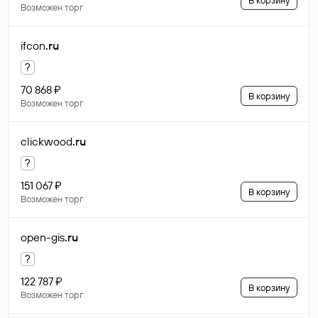
В корзину
Возможен торг
ifcon
.ru
?
70 868 ₽
В корзину
Возможен торг
clickwood
.ru
?
151 067 ₽
В корзину
Возможен торг
open-gis
.ru
?
122 787 ₽
В корзину
Возможен торг