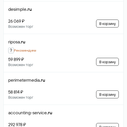
desimple
.ru
26 069 ₽
В корзину
Возможен торг
riposa
.ru
?
Рекомендуем
59 899 ₽
В корзину
Возможен торг
perimetermedia
.ru
58 814 ₽
В корзину
Возможен торг
accounting-service
.ru
292 978 ₽