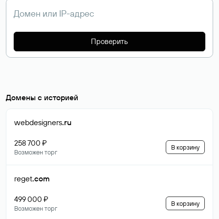
Проверить
Домены с историей
webdesigners
.ru
258 700 ₽
В корзину
Возможен торг
reget
.com
499 000 ₽
В корзину
Возможен торг