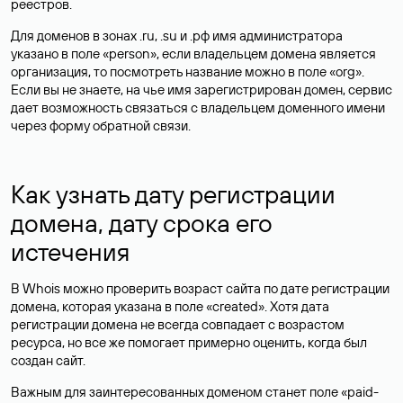
реестров.
Для доменов в зонах .ru, .su и .рф имя администратора
указано в поле «person», если владельцем домена является
организация, то посмотреть название можно в поле «org».
Если вы не знаете, на чье имя зарегистрирован домен, сервис
дает возможность связаться с владельцем доменного имени
через форму обратной связи.
Как узнать дату регистрации
домена, дату срока его
истечения
В Whois можно проверить возраст сайта по дате регистрации
домена, которая указана в поле «created». Хотя дата
регистрации домена не всегда совпадает с возрастом
ресурса, но все же помогает примерно оценить, когда был
создан сайт.
Важным для заинтересованных доменом станет поле «paid-