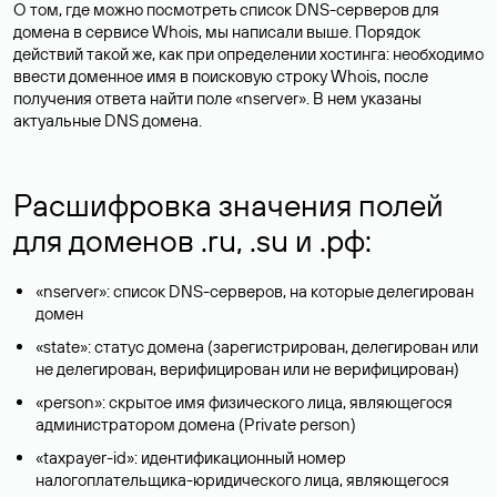
О том, где можно посмотреть список DNS-серверов для
домена в сервисе Whois, мы написали выше. Порядок
действий такой же, как при определении хостинга: необходимо
ввести доменное имя в поисковую строку Whois, после
получения ответа найти поле «nserver». В нем указаны
актуальные DNS домена.
Расшифровка значения полей
для доменов .ru, .su и .рф:
«nserver»: список DNS-серверов, на которые делегирован
домен
«state»: статус домена (зарегистрирован, делегирован или
не делегирован, верифицирован или не верифицирован)
«person»: скрытое имя физического лица, являющегося
администратором домена (Privatе person)
«taxpayer-id»: идентификационный номер
налогоплательщика-юридического лица, являющегося