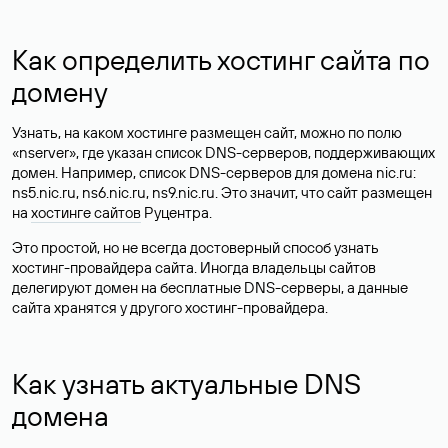
Как определить хостинг сайта по
домену
Узнать, на каком хостинге размещен сайт, можно по полю
«nserver», где указан список DNS-серверов, поддерживающих
домен. Например, список DNS-серверов для домена nic.ru:
ns5.nic.ru, ns6.nic.ru, ns9.nic.ru. Это значит, что сайт размещен
на
хостинге сайтов
Руцентра.
Это простой, но не всегда достоверный способ узнать
хостинг-провайдера сайта. Иногда владельцы сайтов
делегируют домен на бесплатные DNS-серверы, а данные
сайта хранятся у другого хостинг-провайдера.
Как узнать актуальные DNS
домена