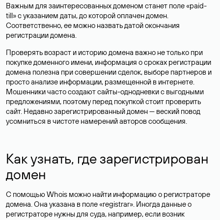
Важным для заинтересованных доменом станет поле «paid-
till» с указанием даты, до которой оплачен домен.
Соответственно, ее можно назвать датой окончания
регистрации домена.
Проверять возраст и историю домена важно не только при
покупке доменного имени, информация о сроках регистрации
домена полезна при совершении сделок, выборе партнеров и
просто анализе информации, размещенной в интернете.
Мошенники часто создают сайты-однодневки с выгодными
предложениями, поэтому перед покупкой стоит проверить
сайт. Недавно зарегистрированный домен — веский повод
усомниться в чистоте намерений авторов сообщения.
Как узнать, где зарегистрирован
домен
С помощью Whois можно найти информацию о регистраторе
домена. Она указана в поле «registrar». Иногда данные о
регистраторе нужны для суда, например, если возник