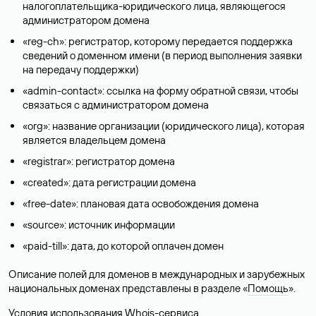
налогоплательщика-юридического лица, являющегося
администратором домена
«reg-ch»: регистратор, которому передается поддержка
сведений о доменном имени (в период выполнения заявки
на передачу поддержки)
«admin-contact»: ссылка на форму обратной связи, чтобы
связаться с администратором домена
«org»: название организации (юридического лица), которая
является владельцем домена
«registrar»: регистратор домена
«created»: дата регистрации домена
«free-date»: плановая дата освобождения домена
«source»: источник информации
«paid-till»: дата, до которой оплачен домен
Описание полей для доменов в международных и зарубежных
национальных доменах представлены в разделе «
Помощь
».
Условия использования Whois-сервиса