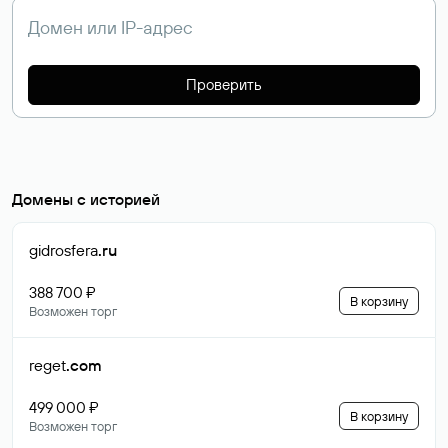
Проверить
Домены с историей
gidrosfera
.ru
388 700 ₽
В корзину
Возможен торг
reget
.com
499 000 ₽
В корзину
Возможен торг