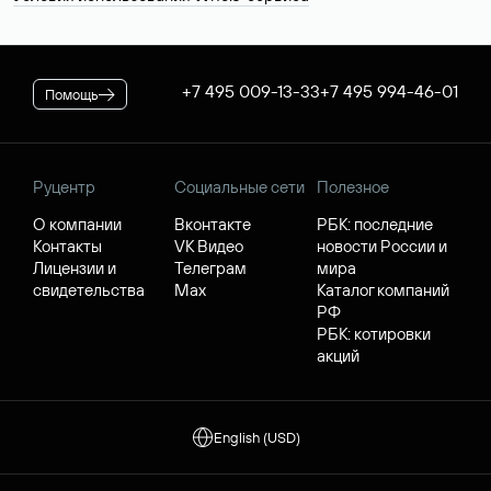
+7 495 009-13-33
+7 495 994-46-01
Помощь
Руцентр
Социальные сети
Полезное
О компании
Вконтакте
РБК: последние
Контакты
VK Видео
новости России и
Лицензии и
Телеграм
мира
свидетельства
Max
Каталог компаний
РФ
РБК: котировки
акций
English (USD)