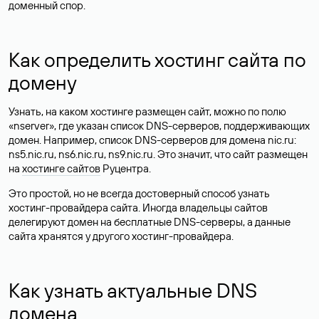
доменный спор.
Как определить хостинг сайта по
домену
Узнать, на каком хостинге размещен сайт, можно по полю
«nserver», где указан список DNS-серверов, поддерживающих
домен. Например, список DNS-серверов для домена nic.ru:
ns5.nic.ru, ns6.nic.ru, ns9.nic.ru. Это значит, что сайт размещен
на
хостинге сайтов
Руцентра.
Это простой, но не всегда достоверный способ узнать
хостинг-провайдера сайта. Иногда владельцы сайтов
делегируют домен на бесплатные DNS-серверы, а данные
сайта хранятся у другого хостинг-провайдера.
Как узнать актуальные DNS
домена