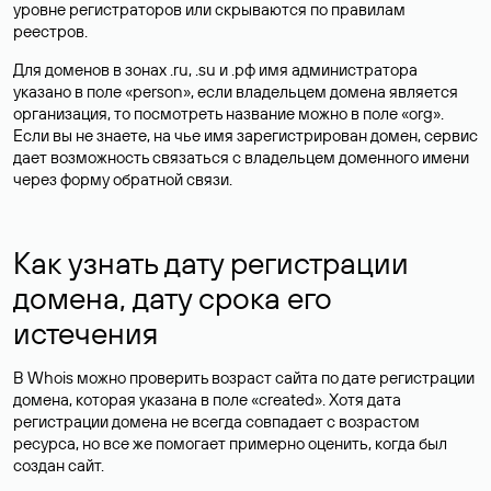
уровне регистраторов или скрываются по правилам
реестров.
Для доменов в зонах .ru, .su и .рф имя администратора
указано в поле «person», если владельцем домена является
организация, то посмотреть название можно в поле «org».
Если вы не знаете, на чье имя зарегистрирован домен, сервис
дает возможность связаться с владельцем доменного имени
через форму обратной связи.
Как узнать дату регистрации
домена, дату срока его
истечения
В Whois можно проверить возраст сайта по дате регистрации
домена, которая указана в поле «created». Хотя дата
регистрации домена не всегда совпадает с возрастом
ресурса, но все же помогает примерно оценить, когда был
создан сайт.