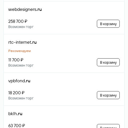
webdesigners
.ru
258 700 ₽
В корзину
Возможен торг
rtc-internet
.ru
Рекомендуем
11 700 ₽
В корзину
Возможен торг
vpbfond
.ru
18 200 ₽
В корзину
Возможен торг
bklh
.ru
63 700 ₽