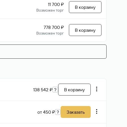
11 700 ₽
В корзину
Возможен торг
778 700 ₽
В корзину
Возможен торг
138 542 ₽
?
В корзину
от 450 ₽
?
Заказать