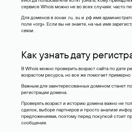
Иногда пользователи хотят узнать, кому принадле
сервисе Whois можно не во всех случаях: часто 
Для доменов в зонах .ru, .su и .рф имя администр
поле «org». Если вы не знаете, на чье имя зарег
связи.
Как узнать дату регистр
В Whois можно проверить возраст сайта по дате ре
возрастом ресурса, но все же помогает примерно 
Важным для заинтересованных доменом станет поле
регистрации домена.
Проверять возраст и историю домена важно не то
сделок, выборе партнеров и просто анализе инф
предложениями, поэтому перед покупкой стоит пр
сообщения.