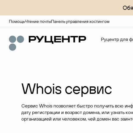
Обя
Помощь
Чтение почты
Панель управления хостингом
Руцентр для ф
Whois сервис
Сервис Whois позволяет быстро получить всю ин
дату регистрации и возраст домена, или узнать ко
организацией или человеком, чей домен вас заинт