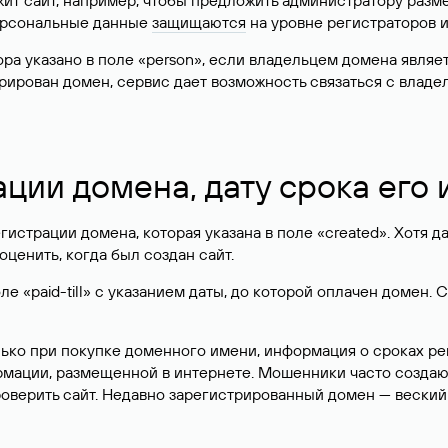
жит сайт, например, чтобы предложить администратору разм
персональные данные
защищаются
на уровне регистраторов 
атора указано в поле «person», если владельцем домена явля
истрирован домен, сервис дает возможность связаться с вла
ации домена, дату срока его
гистрации домена, которая указана в поле «created». Хотя д
оценить, когда был создан сайт.
 «paid-till» с указанием даты, до которой оплачен домен. 
лько при покупке доменного имени, информация о сроках р
ормации, размещенной в интернете. Мошенники часто созда
оверить сайт. Недавно зарегистрированный домен — веский