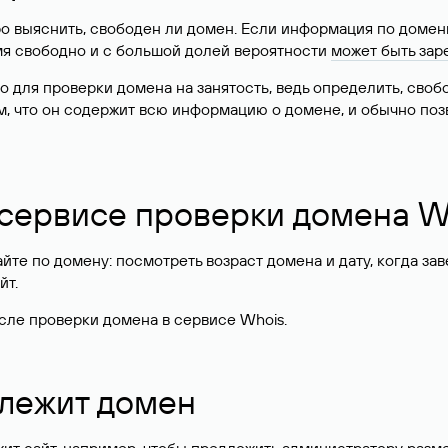
о выяснить, свободен ли домен. Если информация по доменн
имя свободно и с большой долей вероятности
может быть зар
о для проверки домена на занятость, ведь определить, сво
м, что он содержит всю информацию о домене, и обычно поз
 сервисе проверки домена W
те по домену: посмотреть возраст домена и дату, когда за
йт.
сле проверки домена в сервисе Whois.
длежит домен