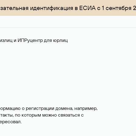
зательная идентификация в ЕСИА с 1 сентября 
излиц и ИП
Руцентр для юрлиц
формацию о регистрации домена, например,
нтакты, по которым можно связаться с
ересовал.