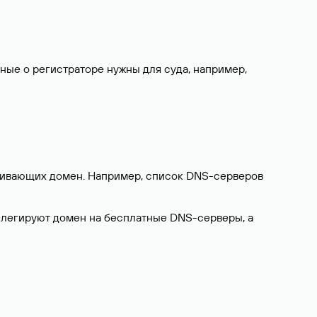
нные о регистраторе нужны для суда, например,
ерживающих домен. Например, список DNS-серверов
делегируют домен на бесплатные DNS-серверы, а