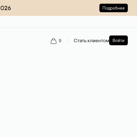
2026
Подробнее
Стать клиентом
Войти
0