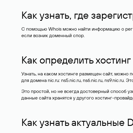
Как узнать, где зареги
С помощью Whois можно найти информацию о регист
если возник доменный спор.
Как определить хостинг
Узнать, на каком хостинге размещен сайт, можно
для домена nic.ru: ns5.nic.ru, ns6.nic.ru, ns9.nic.ru.
Это простой, но не всегда достоверный способ у
данные сайта хранятся у другого хостинг-провайд
Как узнать актуальные