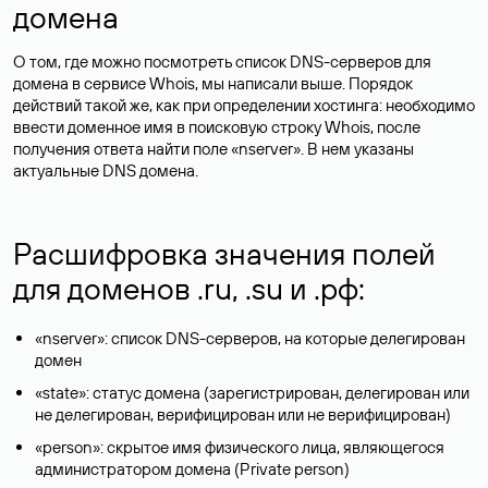
домена
О том, где можно посмотреть список DNS-серверов для
домена в сервисе Whois, мы написали выше. Порядок
действий такой же, как при определении хостинга: необходимо
ввести доменное имя в поисковую строку Whois, после
получения ответа найти поле «nserver». В нем указаны
актуальные DNS домена.
Расшифровка значения полей
для доменов .ru, .su и .рф:
«nserver»: список DNS-серверов, на которые делегирован
домен
«state»: статус домена (зарегистрирован, делегирован или
не делегирован, верифицирован или не верифицирован)
«person»: скрытое имя физического лица, являющегося
администратором домена (Privatе person)