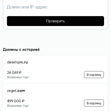
Проверить
Домены с историей
desimple
.ru
26 069 ₽
В корзину
Возможен торг
reget
.com
499 000 ₽
В корзину
Возможен торг