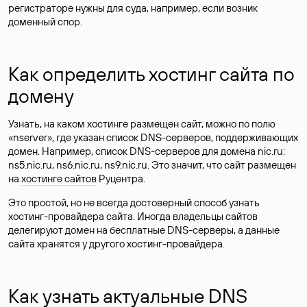
регистраторе нужны для суда, например, если возник
доменный спор.
Как определить хостинг сайта по
домену
Узнать, на каком хостинге размещен сайт, можно по полю
«nserver», где указан список DNS-серверов, поддерживающих
домен. Например, список DNS-серверов для домена nic.ru:
ns5.nic.ru, ns6.nic.ru, ns9.nic.ru. Это значит, что сайт размещен
на
хостинге сайтов
Руцентра.
Это простой, но не всегда достоверный способ узнать
хостинг-провайдера сайта. Иногда владельцы сайтов
делегируют домен на бесплатные DNS-серверы, а данные
сайта хранятся у другого хостинг-провайдера.
Как узнать актуальные DNS