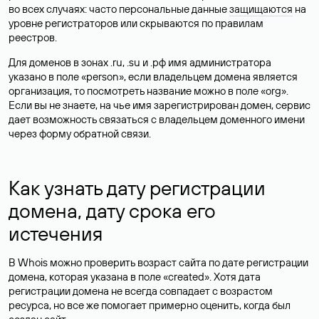
во всех случаях: часто персональные данные
защищаются
на
уровне регистраторов или скрываются по правилам
реестров.
Для доменов в зонах .ru, .su и .рф имя администратора
указано в поле «person», если владельцем домена является
организация, то посмотреть название можно в поле «org».
Если вы не знаете, на чье имя зарегистрирован домен, сервис
дает возможность связаться с владельцем доменного имени
через форму обратной связи.
Как узнать дату регистрации
домена, дату срока его
истечения
В Whois можно проверить возраст сайта по дате регистрации
домена, которая указана в поле «created». Хотя дата
регистрации домена не всегда совпадает с возрастом
ресурса, но все же помогает примерно оценить, когда был