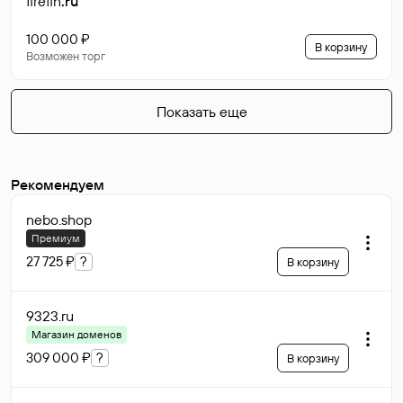
firefin
.ru
100 000 ₽
В корзину
Возможен торг
Показать еще
Рекомендуем
nebo
.shop
Премиум
27 725 ₽
?
В корзину
9323
.ru
Магазин доменов
309 000 ₽
?
В корзину