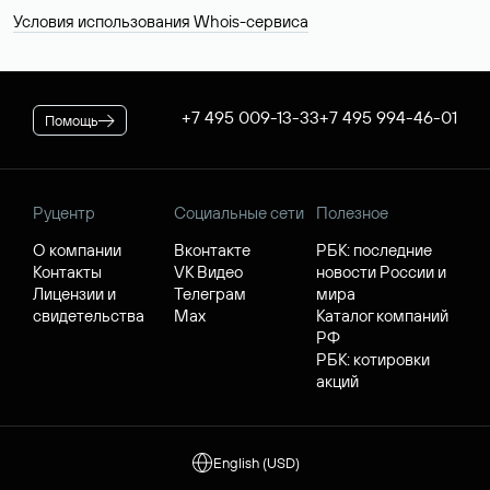
Условия использования Whois-сервиса
+7 495 009-13-33
+7 495 994-46-01
Помощь
Руцентр
Социальные сети
Полезное
О компании
Вконтакте
РБК: последние
Контакты
VK Видео
новости России и
Лицензии и
Телеграм
мира
свидетельства
Max
Каталог компаний
РФ
РБК: котировки
акций
English (USD)