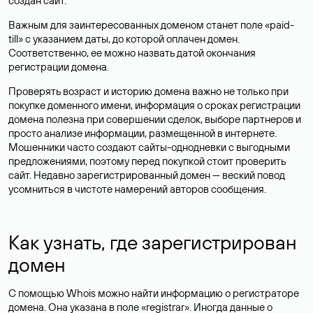
создан сайт.
Важным для заинтересованных доменом станет поле «paid-
till» с указанием даты, до которой оплачен домен.
Соответственно, ее можно назвать датой окончания
регистрации домена.
Проверять возраст и историю домена важно не только при
покупке доменного имени, информация о сроках регистрации
домена полезна при совершении сделок, выборе партнеров и
просто анализе информации, размещенной в интернете.
Мошенники часто создают сайты-однодневки с выгодными
предложениями, поэтому перед покупкой стоит проверить
сайт. Недавно зарегистрированный домен — веский повод
усомниться в чистоте намерений авторов сообщения.
Как узнать, где зарегистрирован
домен
С помощью Whois можно найти информацию о регистраторе
домена. Она указана в поле «registrar». Иногда данные о