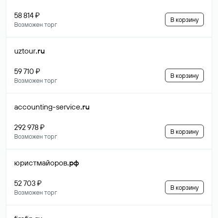
58 814 ₽
В корзину
Возможен торг
uztour
.ru
59 710 ₽
В корзину
Возможен торг
accounting-service
.ru
292 978 ₽
В корзину
Возможен торг
юристмайоров
.рф
52 703 ₽
В корзину
Возможен торг