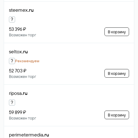
steemex
.ru
?
53 396 ₽
В корзину
Возможен торг
seltox
.ru
?
Рекомендуем
52 703 ₽
В корзину
Возможен торг
riposa
.ru
?
59 899 ₽
В корзину
Возможен торг
perimetermedia
.ru