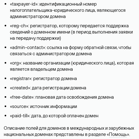
«taxpayer-id»: идентификационный номер
налогоплательщика-юридического лица, являющегося
администратором домена
«reg-ch»: регистратор, которому передается поддержка
сведений о доменном имени (в период выполнения заявки
на передачу поддержки)
«admin-contact»: ссылка на форму обратной связи, чтобы
связаться с администратором домена
«org»: название организации (юридического лица), которая
является владельцем домена
«registrar»: регистратор домена
«created»: дата регистрации домена
«free-date»: плановая дата освобождения домена
«source»: источник информации
«paid-till»: дата, до которой оплачен домен
Описание полей для доменов в международных и зарубежных
национальных доменах представлены в разделе «
Помощь
».