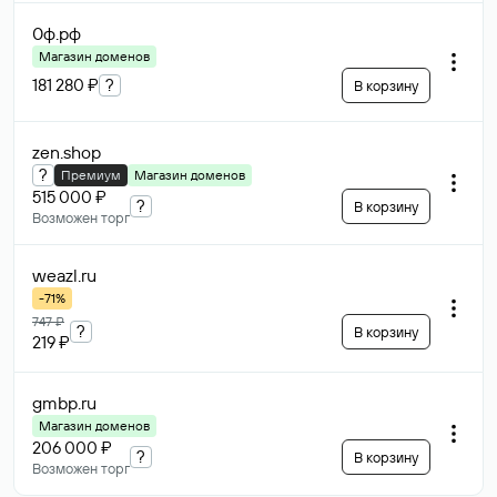
0ф
.рф
Магазин доменов
181 280 ₽
?
В корзину
zen
.shop
?
Премиум
Магазин доменов
515 000 ₽
?
В корзину
Возможен торг
weazl
.ru
-71%
747 ₽
?
В корзину
219 ₽
gmbp
.ru
Магазин доменов
206 000 ₽
?
В корзину
Возможен торг