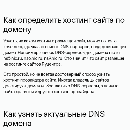
Как определить хостинг сайта по
домену
Узнать, на каком хостинге размещен сайт, можно по полю
«nserver», где указан список DNS-серверов, поддерживающих
домен. Например, список DNS-серверов для домена nic.ru:
ns5.nic.ru, ns6.nic.ru, ns9.nic.ru. Это значит, что сайт размещен
на
хостинге сайтов
Руцентра.
Это простой, но не всегда достоверный способ узнать
хостинг-провайдера сайта. Иногда владельцы сайтов
делегируют домен на бесплатные DNS-серверы, а данные
сайта хранятся у другого хостинг-провайдера.
Как узнать актуальные DNS
домена