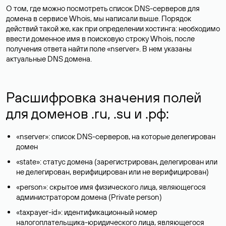
О том, где можно посмотреть список DNS-серверов для
домена в сервисе Whois, мы написали выше. Порядок
действий такой же, как при определении хостинга: необходимо
ввести доменное имя в поисковую строку Whois, после
получения ответа найти поле «nserver». В нем указаны
актуальные DNS домена.
Расшифровка значения полей
для доменов .ru, .su и .рф:
«nserver»: список DNS-серверов, на которые делегирован
домен
«state»: статус домена (зарегистрирован, делегирован или
не делегирован, верифицирован или не верифицирован)
«person»: скрытое имя физического лица, являющегося
администратором домена (Privatе person)
«taxpayer-id»: идентификационный номер
налогоплательщика-юридического лица, являющегося