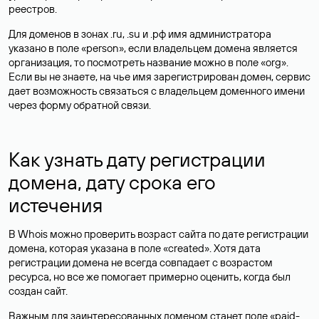
реестров.
Для доменов в зонах .ru, .su и .рф имя администратора
указано в поле «person», если владельцем домена является
организация, то посмотреть название можно в поле «org».
Если вы не знаете, на чье имя зарегистрирован домен, сервис
дает возможность связаться с владельцем доменного имени
через форму обратной связи.
Как узнать дату регистрации
домена, дату срока его
истечения
В Whois можно проверить возраст сайта по дате регистрации
домена, которая указана в поле «created». Хотя дата
регистрации домена не всегда совпадает с возрастом
ресурса, но все же помогает примерно оценить, когда был
создан сайт.
Важным для заинтересованных доменом станет поле «paid-