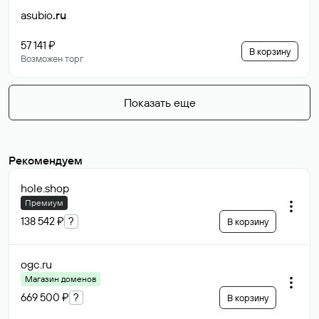
asubio
.ru
57 141 ₽
В корзину
Возможен торг
Показать еще
Рекомендуем
hole
.shop
Премиум
138 542 ₽
?
В корзину
ogc
.ru
Магазин доменов
669 500 ₽
?
В корзину