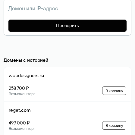
Проверить
Домены с историей
webdesigners
.ru
258 700 ₽
В корзину
Возможен торг
reget
.com
499 000 ₽
В корзину
Возможен торг