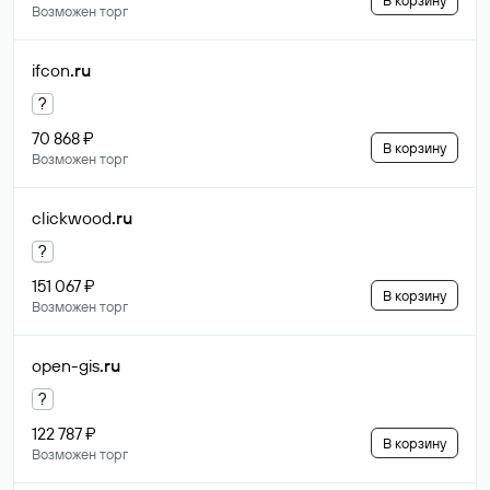
В корзину
Возможен торг
ifcon
.ru
?
70 868 ₽
В корзину
Возможен торг
clickwood
.ru
?
151 067 ₽
В корзину
Возможен торг
open-gis
.ru
?
122 787 ₽
В корзину
Возможен торг