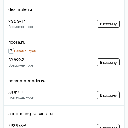
desimple
.ru
26 069 ₽
В корзину
Возможен торг
riposa
.ru
?
Рекомендуем
59 899 ₽
В корзину
Возможен торг
perimetermedia
.ru
58 814 ₽
В корзину
Возможен торг
accounting-service
.ru
292 978 ₽