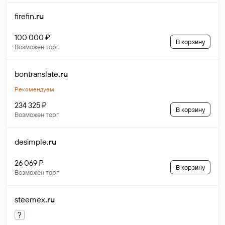
firefin
.ru
100 000 ₽
В корзину
Возможен торг
bontranslate
.ru
Рекомендуем
234 325 ₽
В корзину
Возможен торг
desimple
.ru
26 069 ₽
В корзину
Возможен торг
steemex
.ru
?