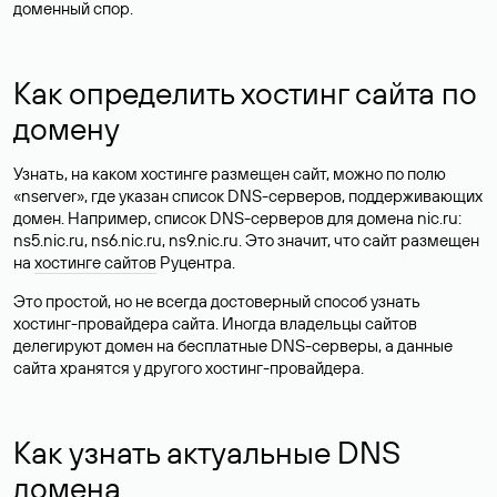
доменный спор.
Как определить хостинг сайта по
домену
Узнать, на каком хостинге размещен сайт, можно по полю
«nserver», где указан список DNS-серверов, поддерживающих
домен. Например, список DNS-серверов для домена nic.ru:
ns5.nic.ru, ns6.nic.ru, ns9.nic.ru. Это значит, что сайт размещен
на
хостинге сайтов
Руцентра.
Это простой, но не всегда достоверный способ узнать
хостинг-провайдера сайта. Иногда владельцы сайтов
делегируют домен на бесплатные DNS-серверы, а данные
сайта хранятся у другого хостинг-провайдера.
Как узнать актуальные DNS
домена