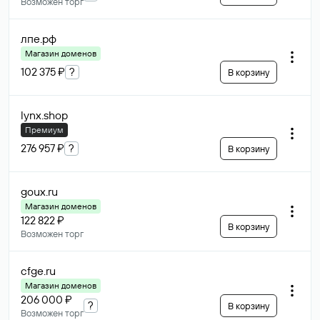
Возможен торг
лпе
.рф
Магазин доменов
102 375 ₽
?
В корзину
lynx
.shop
Премиум
276 957 ₽
?
В корзину
goux
.ru
Магазин доменов
122 822 ₽
В корзину
Возможен торг
cfge
.ru
Магазин доменов
206 000 ₽
?
В корзину
Возможен торг