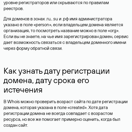
уровне регистраторов или скрываются по правилам
реестров.
Для доменов в зонах .ru, .su и .рф имя администратора
указано в поле «person», если владельцем домена является
организация, то посмотреть название можно в поле «org».
Если вы не знаете, на чье имя зарегистрирован домен, сервис
дает возможность связаться с владельцем доменного имени
через форму обратной связи.
Как узнать дату регистрации
домена, дату срока его
истечения
В Whois можно проверить возраст сайта по дате регистрации
домена, которая указана в поле «created». Хотя дата
регистрации домена не всегда совпадает с возрастом
ресурса, но все же помогает примерно оценить, когда был
создан сайт.