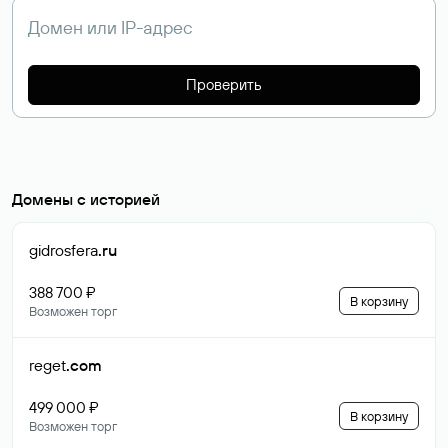
Проверить
Домены с историей
gidrosfera
.ru
388 700 ₽
В корзину
Возможен торг
reget
.com
499 000 ₽
В корзину
Возможен торг