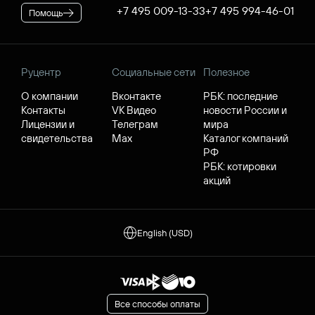
+7 495 009-13-33
+7 495 994-46-01
Помощь
Руцентр
Социальные сети
Полезное
О компании
Вконтакте
РБК: последние
Контакты
VK Видео
новости России и
Лицензии и
Телеграм
мира
свидетельства
Max
Каталог компаний
РФ
РБК: котировки
акций
English (USD)
Все способы оплаты