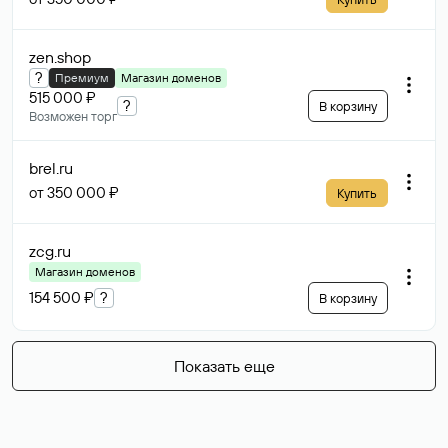
zen
.shop
?
Премиум
Магазин доменов
515 000 ₽
?
В корзину
Возможен торг
brel
.ru
от 350 000 ₽
Купить
zcg
.ru
Магазин доменов
154 500 ₽
?
В корзину
Показать еще