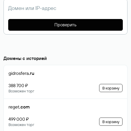
Проверить
Домены с историей
gidrosfera
.ru
388 700 ₽
В корзину
Возможен торг
reget
.com
499 000 ₽
В корзину
Возможен торг