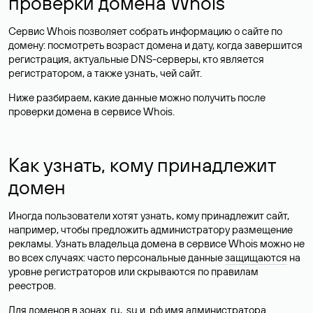
проверки домена Whois
Сервис Whois позволяет собрать информацию о сайте по
домену: посмотреть возраст домена и дату, когда завершится
регистрация, актуальные DNS-серверы, кто является
регистратором, а также узнать, чей сайт.
Ниже разбираем, какие данные можно получить после
проверки домена в сервисе Whois.
Как узнать, кому принадлежит
домен
Иногда пользователи хотят узнать, кому принадлежит сайт,
например, чтобы предложить администратору размещение
рекламы. Узнать владельца домена в сервисе Whois можно не
во всех случаях: часто персональные данные
защищаются
на
уровне регистраторов или скрываются по правилам
реестров.
Для доменов в зонах .ru, .su и .рф имя администратора