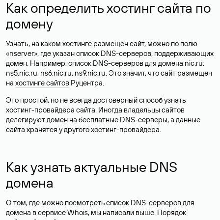
Как определить хостинг сайта по
домену
Узнать, на каком хостинге размещен сайт, можно по полю
«nserver», где указан список DNS-серверов, поддерживающих
домен. Например, список DNS-серверов для домена nic.ru:
ns5.nic.ru, ns6.nic.ru, ns9.nic.ru. Это значит, что сайт размещен
на
хостинге сайтов
Руцентра.
Это простой, но не всегда достоверный способ узнать
хостинг-провайдера сайта. Иногда владельцы сайтов
делегируют домен на бесплатные DNS-серверы, а данные
сайта хранятся у другого хостинг-провайдера.
Как узнать актуальные DNS
домена
О том, где можно посмотреть список DNS-серверов для
домена в сервисе Whois, мы написали выше. Порядок