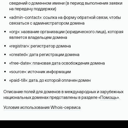
сведений о доменном имени (в период выполнения заявки
на передачу поддержки)
«admin-contact»: ссылка на форму обратной связи, чтобы
связаться с администратором домена
«org»: название организации (юридического лица), которая
является владельцем домена
«registrar»: регистратор домена
«created»: дата регистрации домена
«free-date»: плановая дата освобождения домена
«source»: источник информации
«paid-till»: дата, до которой оплачен домен
Описание полей для доменов в международных и зарубежных
национальных доменах представлены в разделе «
Помощь
».
Условия использования Whois-сервиса