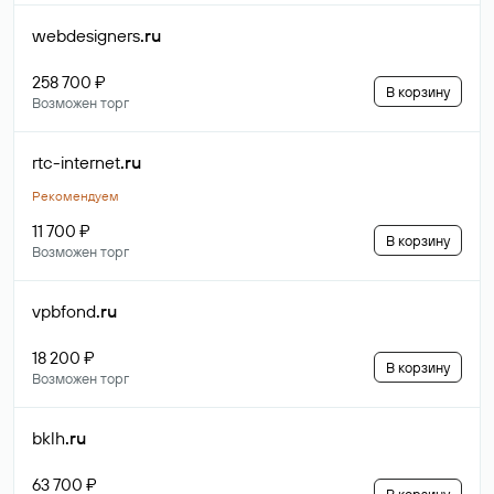
webdesigners
.ru
258 700 ₽
В корзину
Возможен торг
rtc-internet
.ru
Рекомендуем
11 700 ₽
В корзину
Возможен торг
vpbfond
.ru
18 200 ₽
В корзину
Возможен торг
bklh
.ru
63 700 ₽