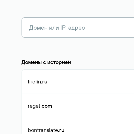
Домены с историей
firefin
.ru
reget
.com
bontranslate
.ru