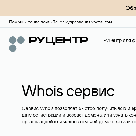
Обя
Помощь
Чтение почты
Панель управления хостингом
Руцентр для ф
Whois сервис
Сервис Whois позволяет быстро получить всю ин
дату регистрации и возраст домена, или узнать ко
организацией или человеком, чей домен вас заинт