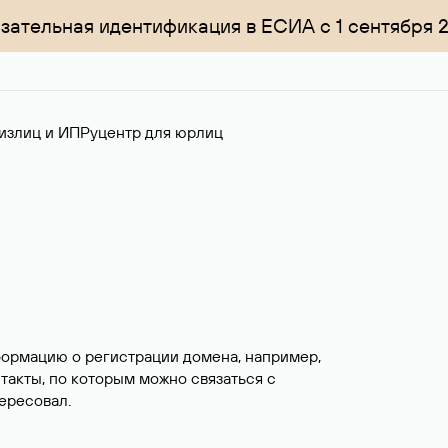
зательная идентификация в ЕСИА с 1 сентября 
излиц и ИП
Руцентр для юрлиц
формацию о регистрации домена, например,
нтакты, по которым можно связаться с
ересовал.