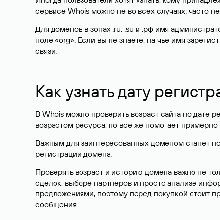
Иногда пользователи хотят узнать, кому принадле
сервисе Whois можно не во всех случаях: часто 
Для доменов в зонах .ru, .su и .рф имя администр
поле «org». Если вы не знаете, на чье имя зарег
связи.
Как узнать дату регистр
В Whois можно проверить возраст сайта по дате ре
возрастом ресурса, но все же помогает примерно 
Важным для заинтересованных доменом станет поле
регистрации домена.
Проверять возраст и историю домена важно не то
сделок, выборе партнеров и просто анализе инф
предложениями, поэтому перед покупкой стоит пр
сообщения.