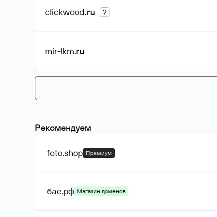
clickwood
.ru
?
mir-lkm
.ru
Рекомендуем
foto
.shop
Премиум
бае
.рф
Магазин доменов