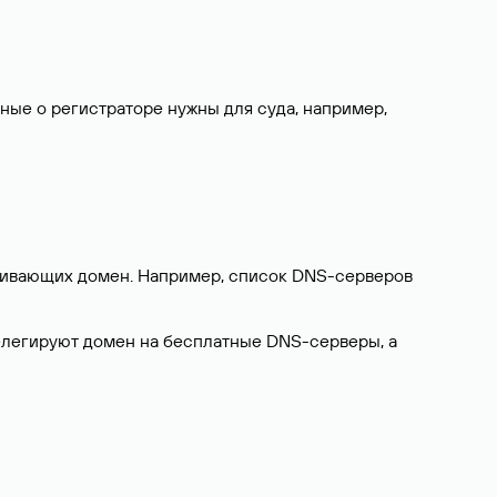
нные о регистраторе нужны для суда, например,
ерживающих домен. Например, список DNS-серверов
делегируют домен на бесплатные DNS-серверы, а