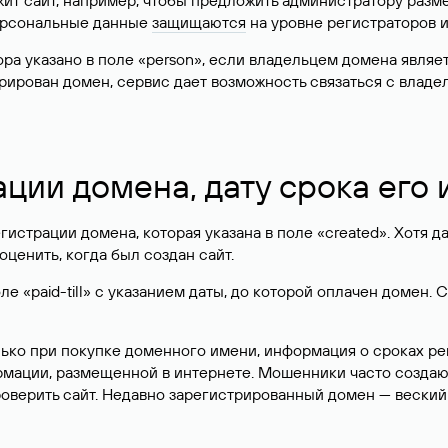
жит сайт, например, чтобы предложить администратору разм
персональные данные
защищаются
на уровне регистраторов 
атора указано в поле «person», если владельцем домена явля
истрирован домен, сервис дает возможность связаться с вла
ации домена, дату срока его
гистрации домена, которая указана в поле «created». Хотя д
оценить, когда был создан сайт.
 «paid-till» с указанием даты, до которой оплачен домен. 
лько при покупке доменного имени, информация о сроках р
ормации, размещенной в интернете. Мошенники часто созда
оверить сайт. Недавно зарегистрированный домен — веский