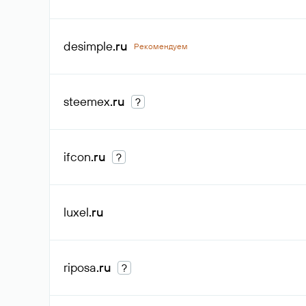
desimple
.ru
Рекомендуем
steemex
.ru
?
ifcon
.ru
?
luxel
.ru
riposa
.ru
?