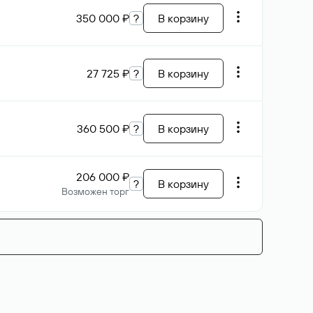
350 000 ₽
?
В корзину
27 725 ₽
?
В корзину
360 500 ₽
?
В корзину
206 000 ₽
?
В корзину
Возможен торг