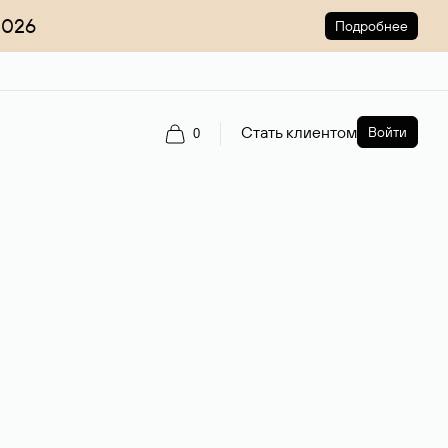
2026
Подробнее
Стать клиентом
Войти
0