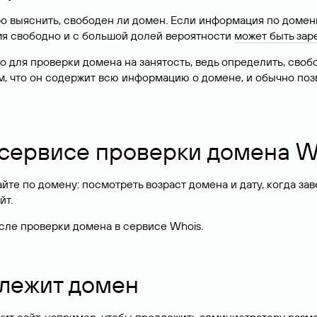
о выяснить, свободен ли домен. Если информация по доменн
имя свободно и с большой долей вероятности
может быть зар
о для проверки домена на занятость, ведь определить, сво
м, что он содержит всю информацию о домене, и обычно поз
 сервисе проверки домена W
те по домену: посмотреть возраст домена и дату, когда за
йт.
сле проверки домена в сервисе Whois.
длежит домен