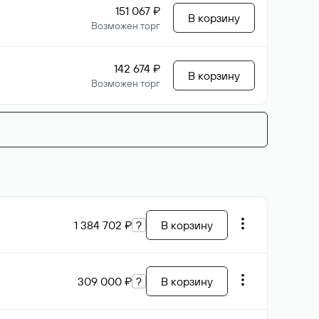
151 067 ₽
В корзину
Возможен торг
142 674 ₽
В корзину
Возможен торг
1 384 702 ₽
?
В корзину
309 000 ₽
?
В корзину