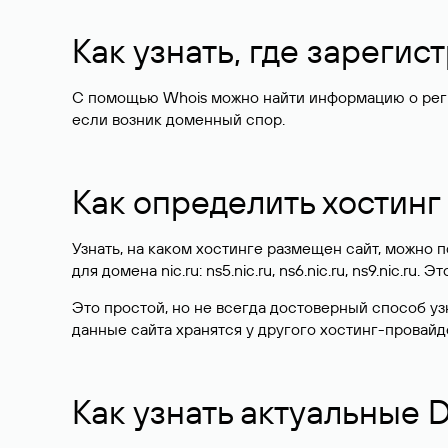
Как узнать, где зареги
С помощью Whois можно найти информацию о регист
если возник доменный спор.
Как определить хостинг
Узнать, на каком хостинге размещен сайт, можно
для домена nic.ru: ns5.nic.ru, ns6.nic.ru, ns9.nic.ru.
Это простой, но не всегда достоверный способ у
данные сайта хранятся у другого хостинг-провайд
Как узнать актуальные