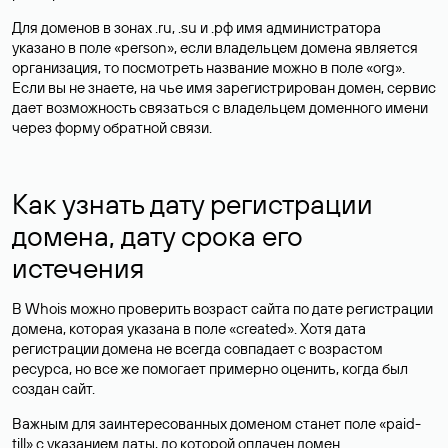
Для доменов в зонах .ru, .su и .рф имя администратора
указано в поле «person», если владельцем домена является
организация, то посмотреть название можно в поле «org».
Если вы не знаете, на чье имя зарегистрирован домен, сервис
дает возможность связаться с владельцем доменного имени
через форму обратной связи.
Как узнать дату регистрации
домена, дату срока его
истечения
В Whois можно проверить возраст сайта по дате регистрации
домена, которая указана в поле «created». Хотя дата
регистрации домена не всегда совпадает с возрастом
ресурса, но все же помогает примерно оценить, когда был
создан сайт.
Важным для заинтересованных доменом станет поле «paid-
till» с указанием даты, до которой оплачен домен.