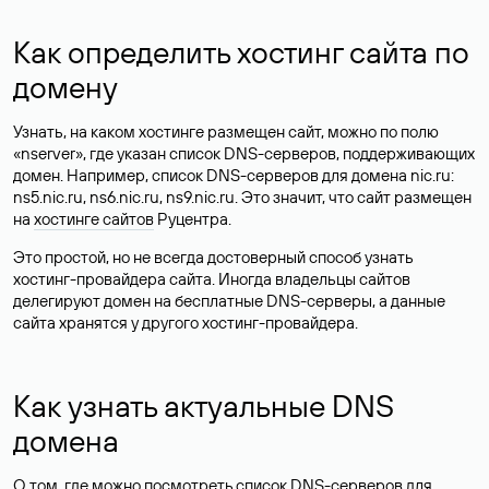
Как определить хостинг сайта по
домену
Узнать, на каком хостинге размещен сайт, можно по полю
«nserver», где указан список DNS-серверов, поддерживающих
домен. Например, список DNS-серверов для домена nic.ru:
ns5.nic.ru, ns6.nic.ru, ns9.nic.ru. Это значит, что сайт размещен
на
хостинге сайтов
Руцентра.
Это простой, но не всегда достоверный способ узнать
хостинг-провайдера сайта. Иногда владельцы сайтов
делегируют домен на бесплатные DNS-серверы, а данные
сайта хранятся у другого хостинг-провайдера.
Как узнать актуальные DNS
домена
О том, где можно посмотреть список DNS-серверов для