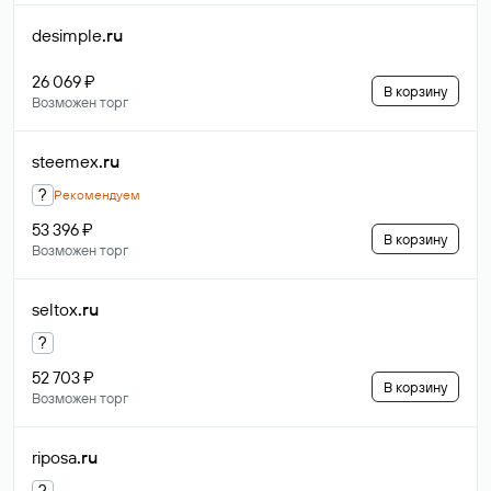
desimple
.ru
26 069 ₽
В корзину
Возможен торг
steemex
.ru
?
Рекомендуем
53 396 ₽
В корзину
Возможен торг
seltox
.ru
?
52 703 ₽
В корзину
Возможен торг
riposa
.ru
?