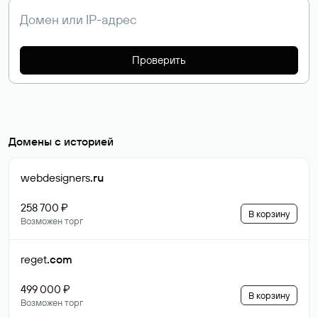
Проверить
Домены с историей
webdesigners
.ru
258 700 ₽
В корзину
Возможен торг
reget
.com
499 000 ₽
В корзину
Возможен торг