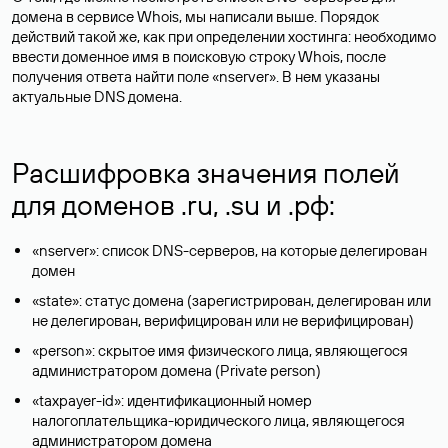
домена в сервисе Whois, мы написали выше. Порядок
действий такой же, как при определении хостинга: необходимо
ввести доменное имя в поисковую строку Whois, после
получения ответа найти поле «nserver». В нем указаны
актуальные DNS домена.
Расшифровка значения полей
для доменов .ru, .su и .рф:
«nserver»: список DNS-серверов, на которые делегирован
домен
«state»: статус домена (зарегистрирован, делегирован или
не делегирован, верифицирован или не верифицирован)
«person»: скрытое имя физического лица, являющегося
администратором домена (Privatе person)
«taxpayer-id»: идентификационный номер
налогоплательщика-юридического лица, являющегося
администратором домена