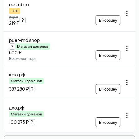
easmb
.ru
-71%
747 ₽
?
В корзину
219 ₽
puer-rnd
.shop
?
Магазин доменов
500 ₽
В корзину
Возможен торг
крю
.рф
Магазин доменов
387 280 ₽
?
В корзину
дхо
.рф
Магазин доменов
100 275 ₽
?
В корзину