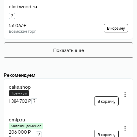
clickwood
.ru
?
151 067 ₽
В корзину
Возможен торг
Показать еще
Рекомендуем
cake
.shop
Премиум
1 384 702 ₽
?
В корзину
cmlp
.ru
Магазин доменов
206 000 ₽
?
В корзину