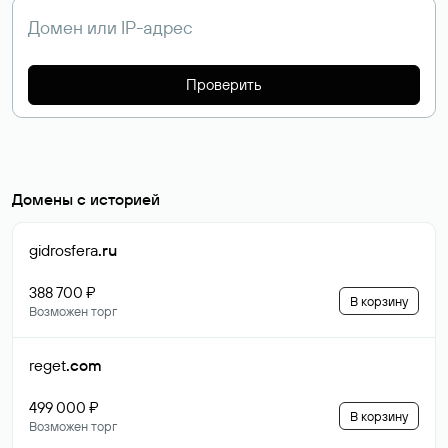
Проверить
Домены с историей
gidrosfera
.ru
388 700 ₽
В корзину
Возможен торг
reget
.com
499 000 ₽
В корзину
Возможен торг