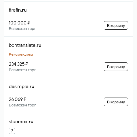
firefin
.ru
100 000 ₽
В корзину
Возможен торг
bontranslate
.ru
Рекомендуем
234 325 ₽
В корзину
Возможен торг
desimple
.ru
26 069 ₽
В корзину
Возможен торг
steemex
.ru
?