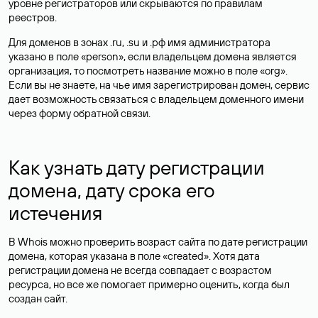
уровне регистраторов или скрываются по правилам
реестров.
Для доменов в зонах .ru, .su и .рф имя администратора
указано в поле «person», если владельцем домена является
организация, то посмотреть название можно в поле «org».
Если вы не знаете, на чье имя зарегистрирован домен, сервис
дает возможность связаться с владельцем доменного имени
через форму обратной связи.
Как узнать дату регистрации
домена, дату срока его
истечения
В Whois можно проверить возраст сайта по дате регистрации
домена, которая указана в поле «created». Хотя дата
регистрации домена не всегда совпадает с возрастом
ресурса, но все же помогает примерно оценить, когда был
создан сайт.