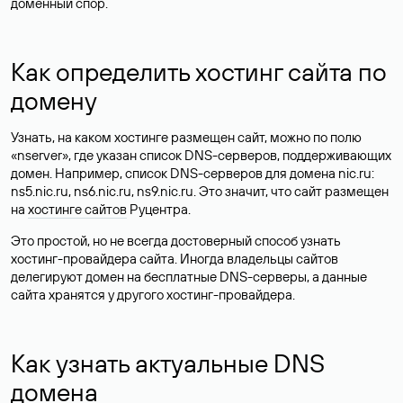
доменный спор.
Как определить хостинг сайта по
домену
Узнать, на каком хостинге размещен сайт, можно по полю
«nserver», где указан список DNS-серверов, поддерживающих
домен. Например, список DNS-серверов для домена nic.ru:
ns5.nic.ru, ns6.nic.ru, ns9.nic.ru. Это значит, что сайт размещен
на
хостинге сайтов
Руцентра.
Это простой, но не всегда достоверный способ узнать
хостинг-провайдера сайта. Иногда владельцы сайтов
делегируют домен на бесплатные DNS-серверы, а данные
сайта хранятся у другого хостинг-провайдера.
Как узнать актуальные DNS
домена