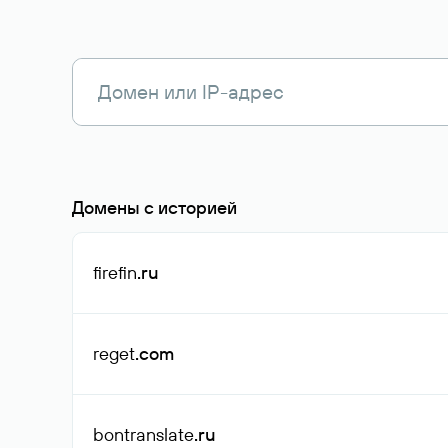
Домены с историей
firefin
.ru
reget
.com
bontranslate
.ru