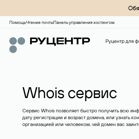
Обя
Помощь
Чтение почты
Панель управления хостингом
Руцентр для ф
Whois сервис
Сервис Whois позволяет быстро получить всю ин
дату регистрации и возраст домена, или узнать ко
организацией или человеком, чей домен вас заинт