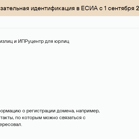
зательная идентификация в ЕСИА с 1 сентября 
излиц и ИП
Руцентр для юрлиц
формацию о регистрации домена, например,
нтакты, по которым можно связаться с
ересовал.