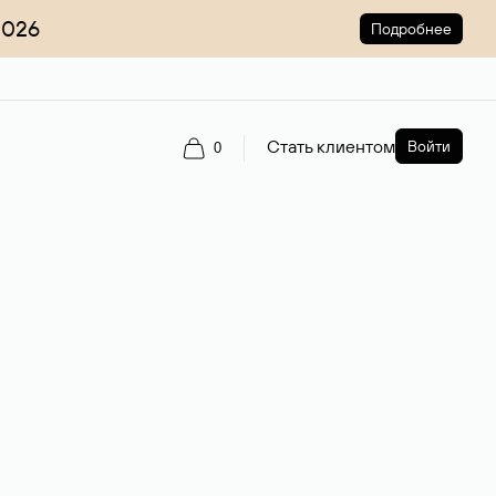
2026
Подробнее
Стать клиентом
Войти
0