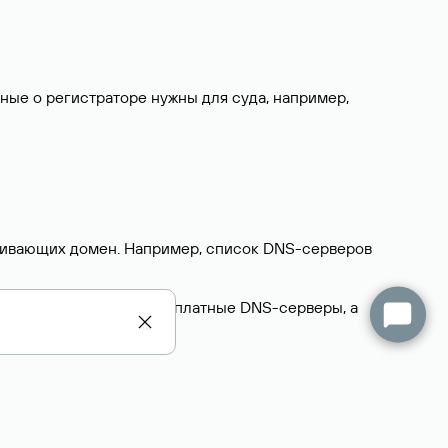
нные о регистраторе нужны для суда, например,
ерживающих домен. Например, список DNS-серверов
делегируют домен на бесплатные DNS-серверы, а