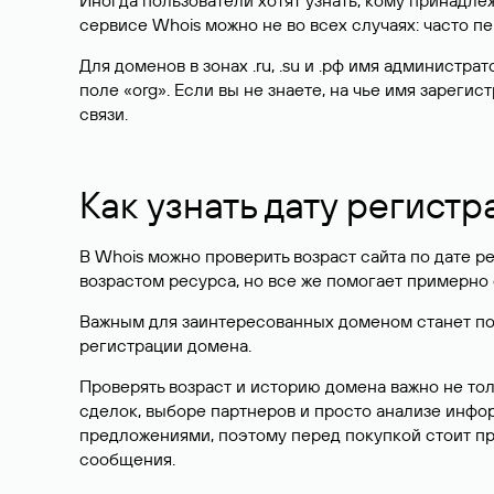
Иногда пользователи хотят узнать, кому принадле
сервисе Whois можно не во всех случаях: часто 
Для доменов в зонах .ru, .su и .рф имя администр
поле «org». Если вы не знаете, на чье имя зарег
связи.
Как узнать дату регистр
В Whois можно проверить возраст сайта по дате ре
возрастом ресурса, но все же помогает примерно 
Важным для заинтересованных доменом станет поле
регистрации домена.
Проверять возраст и историю домена важно не то
сделок, выборе партнеров и просто анализе инф
предложениями, поэтому перед покупкой стоит пр
сообщения.