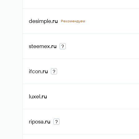
desimple
.ru
Рекомендуем
steemex
.ru
?
ifcon
.ru
?
luxel
.ru
riposa
.ru
?