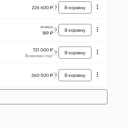
226 600 ₽
?
В корзину
14 982 ₽
?
В корзину
189 ₽
721 000 ₽
?
В корзину
Возможен торг
360 500 ₽
?
В корзину