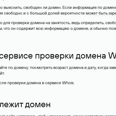
о выяснить, свободен ли домен. Если информация по доменн
имя свободно и с большой долей вероятности
может быть зар
о для проверки домена на занятость, ведь определить, сво
м, что он содержит всю информацию о домене, и обычно поз
 сервисе проверки домена W
те по домену: посмотреть возраст домена и дату, когда за
йт.
сле проверки домена в сервисе Whois.
длежит домен