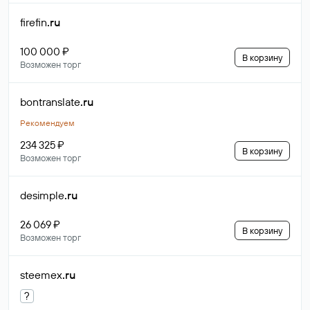
firefin
.ru
100 000 ₽
В корзину
Возможен торг
bontranslate
.ru
Рекомендуем
234 325 ₽
В корзину
Возможен торг
desimple
.ru
26 069 ₽
В корзину
Возможен торг
steemex
.ru
?