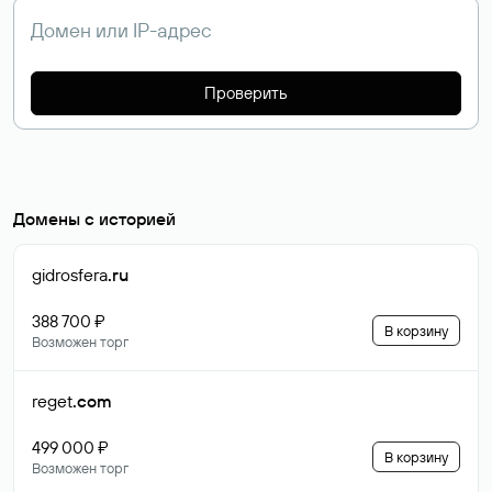
Проверить
Домены с историей
gidrosfera
.ru
388 700 ₽
В корзину
Возможен торг
reget
.com
499 000 ₽
В корзину
Возможен торг