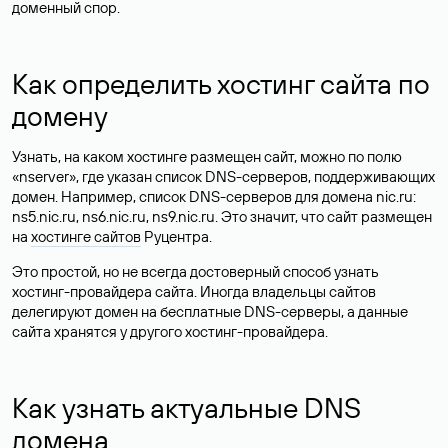
доменный спор.
Как определить хостинг сайта по
домену
Узнать, на каком хостинге размещен сайт, можно по полю
«nserver», где указан список DNS-серверов, поддерживающих
домен. Например, список DNS-серверов для домена nic.ru:
ns5.nic.ru, ns6.nic.ru, ns9.nic.ru. Это значит, что сайт размещен
на
хостинге сайтов
Руцентра.
Это простой, но не всегда достоверный способ узнать
хостинг-провайдера сайта. Иногда владельцы сайтов
делегируют домен на бесплатные DNS-серверы, а данные
сайта хранятся у другого хостинг-провайдера.
Как узнать актуальные DNS
домена