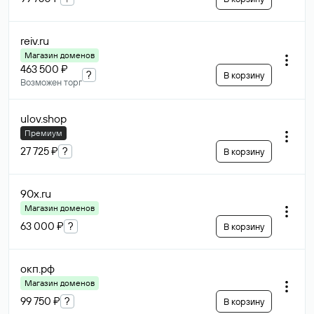
reiv
.ru
Магазин доменов
463 500 ₽
?
В корзину
Возможен торг
ulov
.shop
Премиум
27 725 ₽
?
В корзину
90x
.ru
Магазин доменов
63 000 ₽
?
В корзину
окп
.рф
Магазин доменов
99 750 ₽
?
В корзину