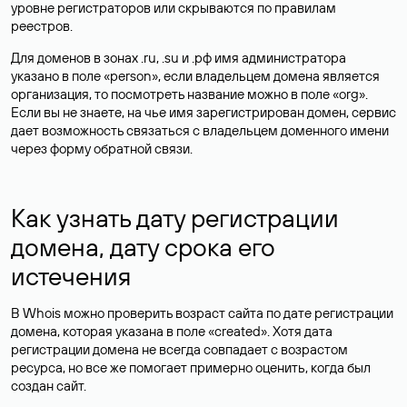
уровне регистраторов или скрываются по правилам
реестров.
Для доменов в зонах .ru, .su и .рф имя администратора
указано в поле «person», если владельцем домена является
организация, то посмотреть название можно в поле «org».
Если вы не знаете, на чье имя зарегистрирован домен, сервис
дает возможность связаться с владельцем доменного имени
через форму обратной связи.
Как узнать дату регистрации
домена, дату срока его
истечения
В Whois можно проверить возраст сайта по дате регистрации
домена, которая указана в поле «created». Хотя дата
регистрации домена не всегда совпадает с возрастом
ресурса, но все же помогает примерно оценить, когда был
создан сайт.