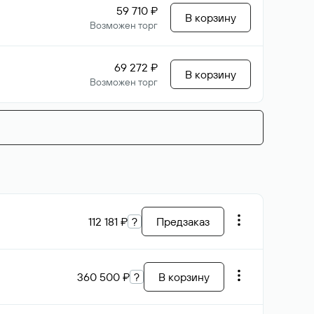
59 710 ₽
В корзину
Возможен торг
69 272 ₽
В корзину
Возможен торг
112 181 ₽
?
Предзаказ
360 500 ₽
?
В корзину