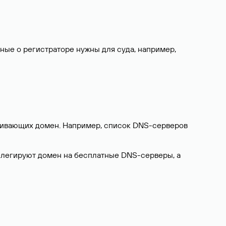
нные о регистраторе нужны для суда, например,
ерживающих домен. Например, список DNS-серверов
делегируют домен на бесплатные DNS-серверы, а