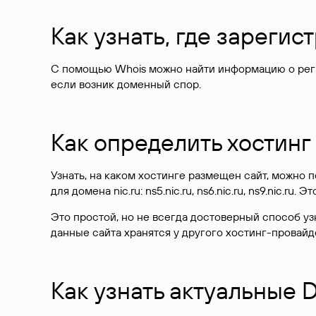
Как узнать, где зареги
С помощью Whois можно найти информацию о регист
если возник доменный спор.
Как определить хостинг
Узнать, на каком хостинге размещен сайт, можно
для домена nic.ru: ns5.nic.ru, ns6.nic.ru, ns9.nic.ru.
Это простой, но не всегда достоверный способ у
данные сайта хранятся у другого хостинг-провайд
Как узнать актуальные