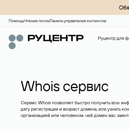
Обя
Помощь
Чтение почты
Панель управления хостингом
Руцентр для ф
Whois сервис
Сервис Whois позволяет быстро получить всю ин
дату регистрации и возраст домена, или узнать ко
организацией или человеком, чей домен вас заинт