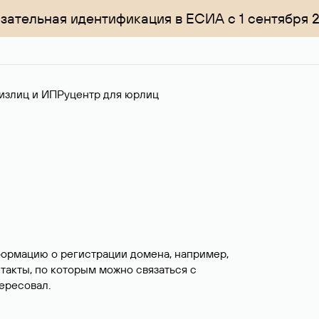
зательная идентификация в ЕСИА с 1 сентября 
излиц и ИП
Руцентр для юрлиц
формацию о регистрации домена, например,
нтакты, по которым можно связаться с
ересовал.