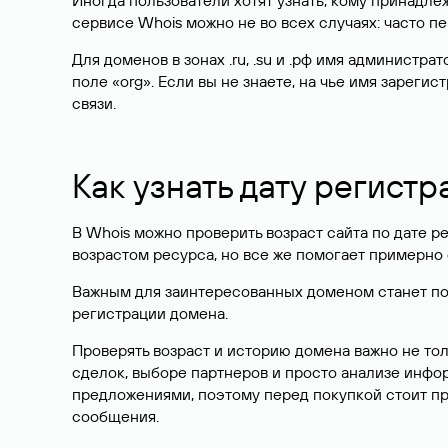
Иногда пользователи хотят узнать, кому принадле
сервисе Whois можно не во всех случаях: часто 
Для доменов в зонах .ru, .su и .рф имя администр
поле «org». Если вы не знаете, на чье имя зарег
связи.
Как узнать дату регистр
В Whois можно проверить возраст сайта по дате ре
возрастом ресурса, но все же помогает примерно 
Важным для заинтересованных доменом станет поле
регистрации домена.
Проверять возраст и историю домена важно не то
сделок, выборе партнеров и просто анализе инф
предложениями, поэтому перед покупкой стоит пр
сообщения.