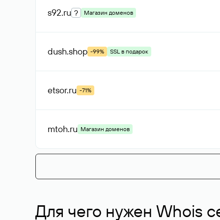
s92
.ru
?
Магазин доменов
dush
.shop
-99%
SSL в подарок
etsor
.ru
-71%
mtoh
.ru
Магазин доменов
Для чего нужен Whois с