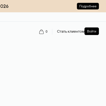
2026
Подробнее
Стать клиентом
Войти
0