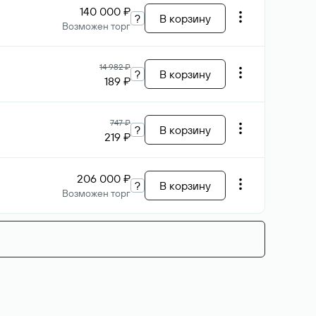
140 000 ₽
?
В корзину
Возможен торг
14 982 ₽
?
В корзину
189 ₽
747 ₽
?
В корзину
219 ₽
206 000 ₽
?
В корзину
Возможен торг