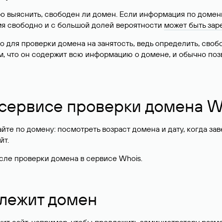
о выяснить, свободен ли домен. Если информация по доменн
имя свободно и с большой долей вероятности
может быть зар
о для проверки домена на занятость, ведь определить, сво
м, что он содержит всю информацию о домене, и обычно поз
 сервисе проверки домена W
те по домену: посмотреть возраст домена и дату, когда за
йт.
сле проверки домена в сервисе Whois.
длежит домен