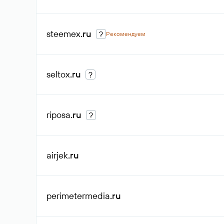
steemex
.ru
?
Рекомендуем
seltox
.ru
?
riposa
.ru
?
airjek
.ru
perimetermedia
.ru