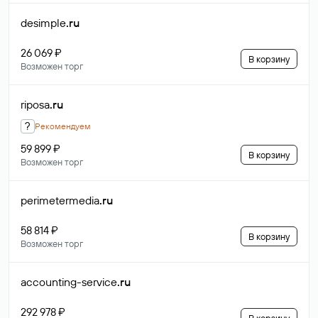
desimple
.ru
26 069 ₽
В корзину
Возможен торг
riposa
.ru
?
Рекомендуем
59 899 ₽
В корзину
Возможен торг
perimetermedia
.ru
58 814 ₽
В корзину
Возможен торг
accounting-service
.ru
292 978 ₽