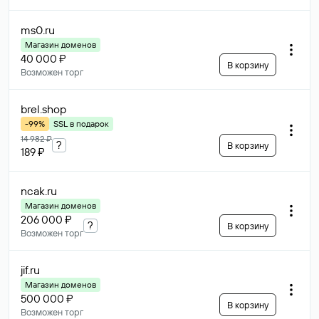
ms0
.ru
Магазин доменов
40 000 ₽
В корзину
Возможен торг
brel
.shop
-99%
SSL в подарок
14 982 ₽
?
В корзину
189 ₽
ncak
.ru
Магазин доменов
206 000 ₽
?
В корзину
Возможен торг
jif
.ru
Магазин доменов
500 000 ₽
В корзину
Возможен торг