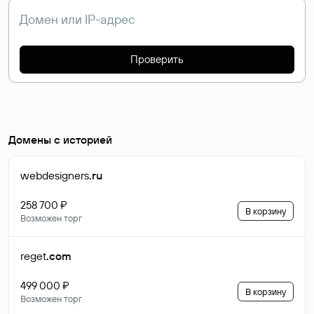
Проверить
Домены с историей
webdesigners
.ru
258 700 ₽
В корзину
Возможен торг
reget
.com
499 000 ₽
В корзину
Возможен торг