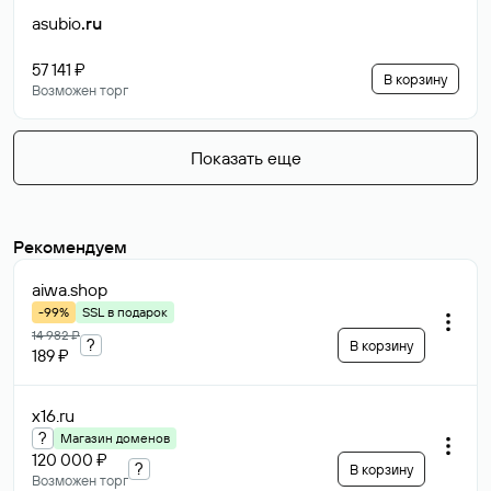
asubio
.ru
57 141 ₽
В корзину
Возможен торг
Показать еще
Рекомендуем
aiwa
.shop
-99%
SSL в подарок
14 982 ₽
?
В корзину
189 ₽
x16
.ru
?
Магазин доменов
120 000 ₽
?
В корзину
Возможен торг