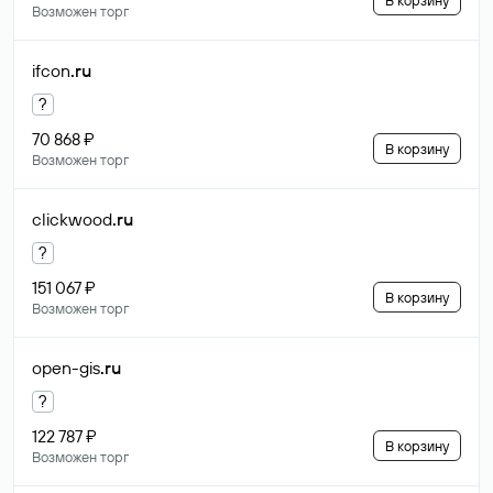
В корзину
Возможен торг
ifcon
.ru
?
70 868 ₽
В корзину
Возможен торг
clickwood
.ru
?
151 067 ₽
В корзину
Возможен торг
open-gis
.ru
?
122 787 ₽
В корзину
Возможен торг