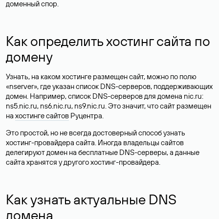
доменный спор.
Как определить хостинг сайта по
домену
Узнать, на каком хостинге размещен сайт, можно по полю
«nserver», где указан список DNS-серверов, поддерживающих
домен. Например, список DNS-серверов для домена nic.ru:
ns5.nic.ru, ns6.nic.ru, ns9.nic.ru. Это значит, что сайт размещен
на
хостинге сайтов
Руцентра.
Это простой, но не всегда достоверный способ узнать
хостинг-провайдера сайта. Иногда владельцы сайтов
делегируют домен на бесплатные DNS-серверы, а данные
сайта хранятся у другого хостинг-провайдера.
Как узнать актуальные DNS
домена