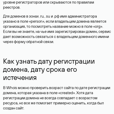
уровне регистраторов или скрываются по правилам
реестров.
Для доменов в зонах .ru, .su и .рф имя администратора
указано в поле «person», если владельцем домена является
организация, то посмотреть название можно в поле «org».
Если вы не знаете, на чье имя зарегистрирован домен, сервис
дает возможность связаться с владельцем доменного имени
через форму обратной связи.
Как узнать дату регистрации
домена, дату срока его
истечения
В Whois можно проверить возраст сайта по дате регистрации
домена, которая указана в поле «created». Хотя дата
регистрации домена не всегда совпадает с возрастом
ресурса, но все же помогает примерно оценить, когда был
создан сайт.